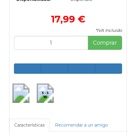
17,99 €
*IVA Incluido
Comprar
5 - 5
W
Características
Recomendar a un amigo