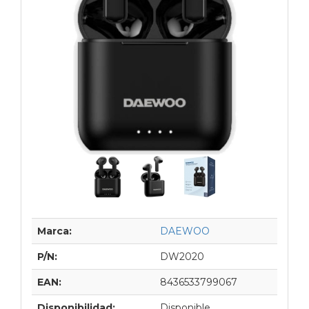
Marca:
DAEWOO
P/N:
DW2020
EAN:
8436533799067
Disponibilidad:
Disponible