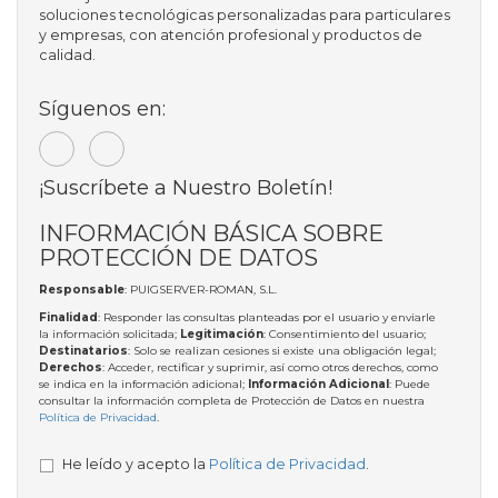
soluciones tecnológicas personalizadas para particulares
y empresas, con atención profesional y productos de
calidad.
Síguenos en:
¡Suscríbete a Nuestro Boletín!
INFORMACIÓN BÁSICA SOBRE
PROTECCIÓN DE DATOS
Responsable
: PUIGSERVER-ROMAN, S.L.
Finalidad
: Responder las consultas planteadas por el usuario y enviarle
la información solicitada;
Legitimación
: Consentimiento del usuario;
Destinatarios
: Solo se realizan cesiones si existe una obligación legal;
Derechos
: Acceder, rectificar y suprimir, así como otros derechos, como
se indica en la información adicional;
Información Adicional
: Puede
consultar la información completa de Protección de Datos en nuestra
Política de Privacidad
.
He leído y acepto la
Política de Privacidad
.