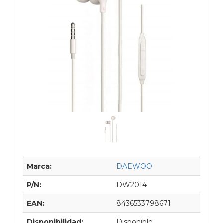
Marca:
DAEWOO
P/N:
DW2014
EAN:
8436533798671
Disponibilidad:
Disponible