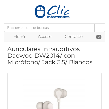
Menú
Acceso
Contacto
0
Auriculares Intrauditivos
Daewoo DW2014/ con
Micrófono/ Jack 3.5/ Blancos