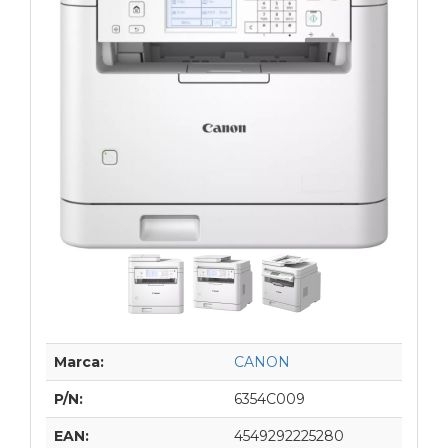
Marca:
CANON
P/N:
6354C009
EAN:
4549292225280