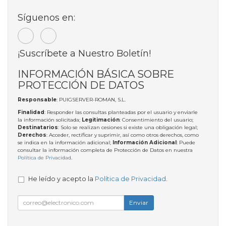
Síguenos en:
¡Suscríbete a Nuestro Boletín!
INFORMACIÓN BÁSICA SOBRE
PROTECCIÓN DE DATOS
Responsable
: PUIGSERVER-ROMAN, S.L.
Finalidad
: Responder las consultas planteadas por el usuario y enviarle
la información solicitada;
Legitimación
: Consentimiento del usuario;
Destinatarios
: Solo se realizan cesiones si existe una obligación legal;
Derechos
: Acceder, rectificar y suprimir, así como otros derechos, como
se indica en la información adicional;
Información Adicional
: Puede
consultar la información completa de Protección de Datos en nuestra
Política de Privacidad
.
He leído y acepto la
Política de Privacidad
.
Enviar