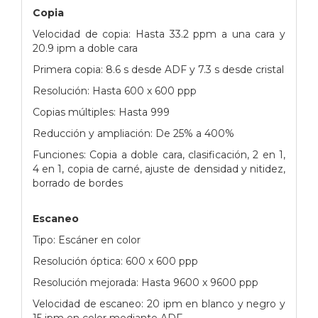
Copia
Velocidad de copia: Hasta 33.2 ppm a una cara y
20.9 ipm a doble cara
Primera copia: 8.6 s desde ADF y 7.3 s desde cristal
Resolución: Hasta 600 x 600 ppp
Copias múltiples: Hasta 999
Reducción y ampliación: De 25% a 400%
Funciones: Copia a doble cara, clasificación, 2 en 1,
4 en 1, copia de carné, ajuste de densidad y nitidez,
borrado de bordes
Escaneo
Tipo: Escáner en color
Resolución óptica: 600 x 600 ppp
Resolución mejorada: Hasta 9600 x 9600 ppp
Velocidad de escaneo: 20 ipm en blanco y negro y
15 ipm en color mediante ADF