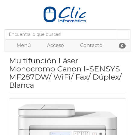
Menú
Acceso
Contacto
0
Multifunción Láser
Monocromo Canon I-SENSYS
MF287DW/ WiFi/ Fax/ Dúplex/
Blanca