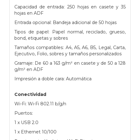
Capacidad de entrada: 250 hojas en casete y 35
hojas en ADF
Entrada opcional: Bandeja adicional de 50 hojas
Tipos de papel: Papel normal, reciclado, grueso,
bond, etiquetas y sobres
Tamaños compatibles: A4, A5, A6, B5, Legal, Carta,
Ejecutivo, Folio, sobres y tamaños personalizados
Gramaje: De 60 a 163 g/m² en casete y de 50 a 128
g/m² en ADF
Impresión a doble cara: Automática
Conectividad
Wi-Fi: Wi-Fi 802.11 b/g/n
Puertos:
1 x USB 2.0
1 x Ethernet 10/100