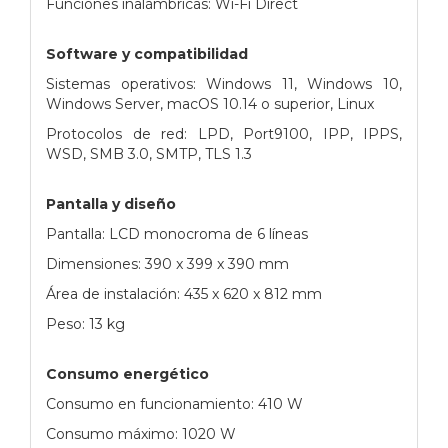
Funciones inalámbricas: Wi-Fi Direct
Software y compatibilidad
Sistemas operativos: Windows 11, Windows 10,
Windows Server, macOS 10.14 o superior, Linux
Protocolos de red: LPD, Port9100, IPP, IPPS,
WSD, SMB 3.0, SMTP, TLS 1.3
Pantalla y diseño
Pantalla: LCD monocroma de 6 líneas
Dimensiones: 390 x 399 x 390 mm
Área de instalación: 435 x 620 x 812 mm
Peso: 13 kg
Consumo energético
Consumo en funcionamiento: 410 W
Consumo máximo: 1020 W