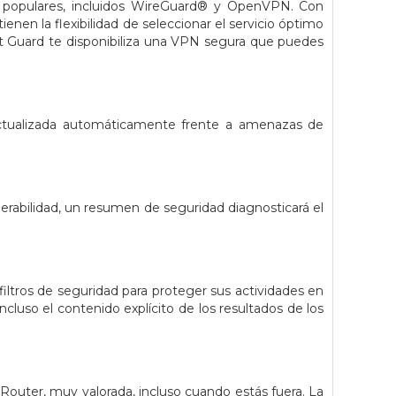
populares, incluidos WireGuard® y OpenVPN. Con
nen la flexibilidad de seleccionar el servicio óptimo
nt Guard te disponibiliza una VPN segura que puedes
actualizada automáticamente frente a amenazas de
nerabilidad, un resumen de seguridad diagnosticará el
filtros de seguridad para proteger sus actividades en
cluso el contenido explícito de los resultados de los
Router, muy valorada, incluso cuando estás fuera. La