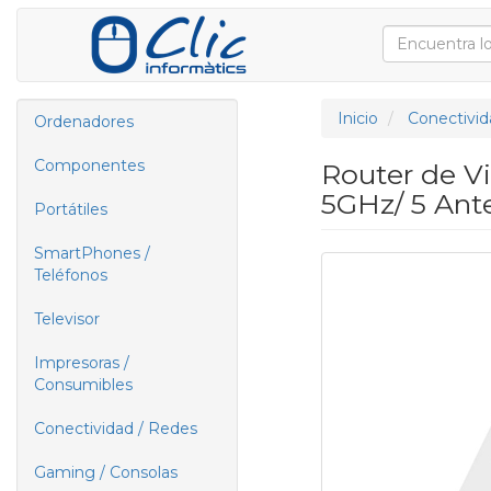
Inicio
Conectivid
Ordenadores
Componentes
Router de V
5GHz/ 5 Ante
Portátiles
SmartPhones /
Teléfonos
Televisor
Impresoras /
Consumibles
Conectividad / Redes
Gaming / Consolas