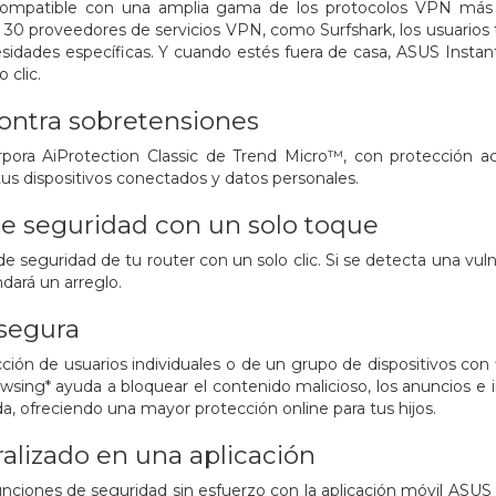
ompatible con una amplia gama de los protocolos VPN más 
30 proveedores de servicios VPN, como Surfshark, los usuarios tie
sidades específicas. Y cuando estés fuera de casa, ASUS Insta
 clic.
ontra sobretensiones
rpora AiProtection Classic de Trend Micro™, con protección 
tus dispositivos conectados y datos personales.
e seguridad con un solo toque
e seguridad de tu router con un solo clic. Si se detecta una vul
ará un arreglo.
segura
cción de usuarios individuales o de un grupo de dispositivos con 
wsing* ayuda a bloquear el contenido malicioso, los anuncios e in
 ofreciendo una mayor protección online para tus hijos.
ralizado en una aplicación
unciones de seguridad sin esfuerzo con la aplicación móvil ASUS 