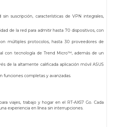
sin suscripción, características de VPN integrales,
ad de la red para admitir hasta 70 dispositivos, con
on múltiples protocolos, hasta 30 proveedores de
rcial con tecnología de Trend Micro™, además de un
vés de la altamente calificada aplicación móvil ASUS
con funciones completas y avanzadas.
ra viajes, trabajo y hogar en el RT-AX57 Go. Cada
na experiencia en línea sin interrupciones.