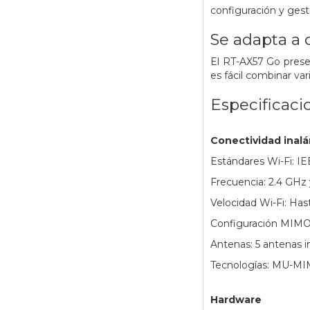
configuración y gest
Se adapta a 
El RT-AX57 Go prese
es fácil combinar va
Especificaci
Conectividad inal
Estándares Wi-Fi: IE
Frecuencia: 2.4 GHz
Velocidad Wi-Fi: Ha
Configuración MIMO: 
Antenas: 5 antenas i
Tecnologías: MU-MI
Hardware