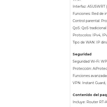
Interfaz: ASUSWRT (
Funciones: Red de in
Control parental: P
QoS: QoS tradicional
Protocolos: IPv4, IP
Tipo de WAN: IP din
Seguridad
Seguridad Wi-Fi: W
Protección: AiProtect
Funciones avanzada
VPN: Instant Guard, 
Contenido del pa
Incluye: Router RT-AX