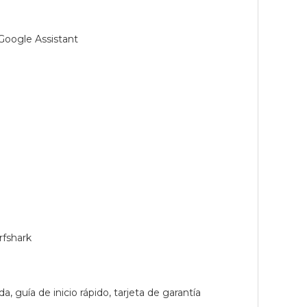
 Google Assistant
rfshark
, guía de inicio rápido, tarjeta de garantía