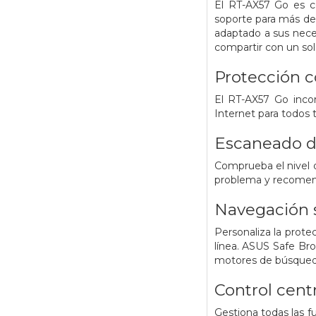
El RT-AX57 Go es c
soporte para más de 
adaptado a sus nece
compartir con un solo
Protección c
El RT-AX57 Go inco
Internet para todos 
Escaneado d
Comprueba el nivel d
problema y recomend
Navegación 
Personaliza la prote
línea. ASUS Safe Bro
motores de búsqueda,
Control cent
Gestiona todas las f