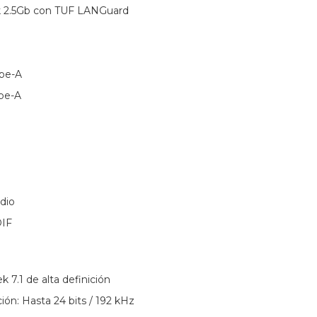
ek 2.5Gb con TUF LANGuard
ype-A
ype-A
dio
DIF
k 7.1 de alta definición
ión: Hasta 24 bits / 192 kHz