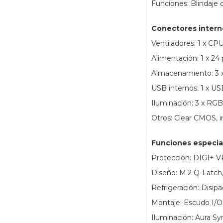
Funciones: Blindaje
Conectores intern
Ventiladores: 1 x CP
Alimentación: 1 x 24 
Almacenamiento: 3 x
USB internos: 1 x U
Iluminación: 3 x RGB
Otros: Clear CMOS, in
Funciones especia
Protección: DIGI+ V
Diseño: M.2 Q-Latch
Refrigeración: Disip
Montaje: Escudo I/
Iluminación: Aura S