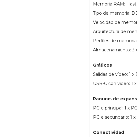
Memoria RAM: Hast
Tipo de memoria: D
Velocidad de memor
Arquitectura de mem
Perfiles de memoria
Almacenamiento: 3 x 
Gráficos
Salidas de vídeo: 1 x
USB-C con vídeo: 1 
Ranuras de expans
PCIe principal: 1 x PC
PCIe secundario: 1 x
Conectividad