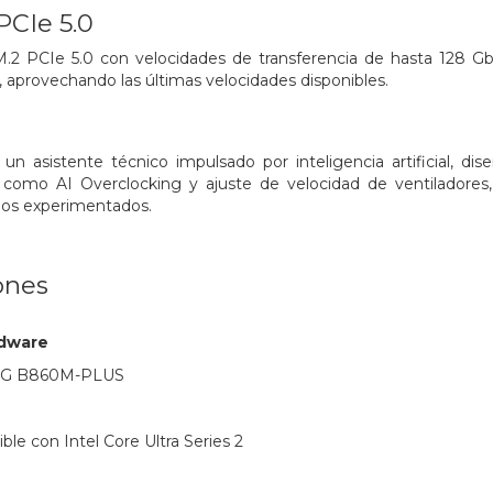
PCIe 5.0
M.2 PCIe 5.0 con velocidades de transferencia de hasta 128 
2, aprovechando las últimas velocidades disponibles.
n asistente técnico impulsado por inteligencia artificial, dis
como AI Overclocking y ajuste de velocidad de ventiladores, 
ios experimentados.
ones
rdware
NG B860M-PLUS
le con Intel Core Ultra Series 2