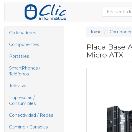
Inicio
Componen
Ordenadores
Componentes
Placa Base 
Micro ATX
Portátiles
SmartPhones /
Teléfonos
Televisor
Impresoras /
Consumibles
Conectividad / Redes
Gaming / Consolas