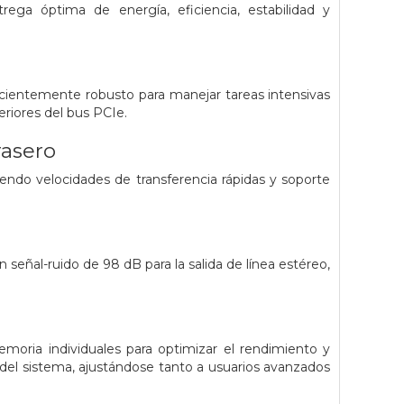
ega óptima de energía, eficiencia, estabilidad y
ficientemente robusto para manejar tareas intensivas
eriores del bus PCIe.
rasero
endo velocidades de transferencia rápidas y soporte
señal-ruido de 98 dB para la salida de línea estéreo,
oria individuales para optimizar el rendimiento y
 del sistema, ajustándose tanto a usuarios avanzados