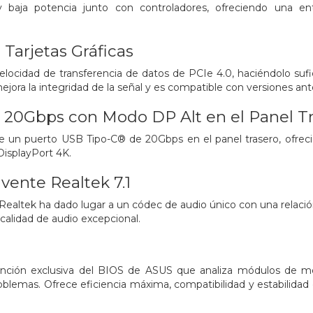
baja potencia junto con controladores, ofreciendo una entr
 Tarjetas Gráficas
velocidad de transferencia de datos de PCIe 4.0, haciéndolo su
jora la integridad de la señal y es compatible con versiones ant
 20Gbps con Modo DP Alt en el Panel T
ye un puerto USB Tipo-C® de 20Gbps en el panel trasero, ofreci
DisplayPort 4K.
vente Realtek 7.1
Realtek ha dado lugar a un códec de audio único con una relación 
alidad de audio excepcional.
nción exclusiva del BIOS de ASUS que analiza módulos de mem
oblemas. Ofrece eficiencia máxima, compatibilidad y estabilidad