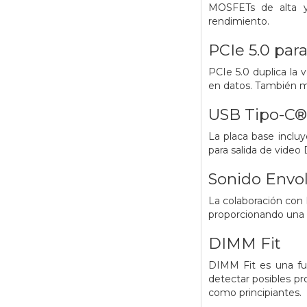
MOSFETs de alta y 
rendimiento.
PCIe 5.0 para
PCIe 5.0 duplica la 
en datos. También me
USB Tipo-C®
La placa base inclu
para salida de video 
Sonido Envol
La colaboración con 
proporcionando una c
DIMM Fit
DIMM Fit es una fu
detectar posibles pr
como principiantes.