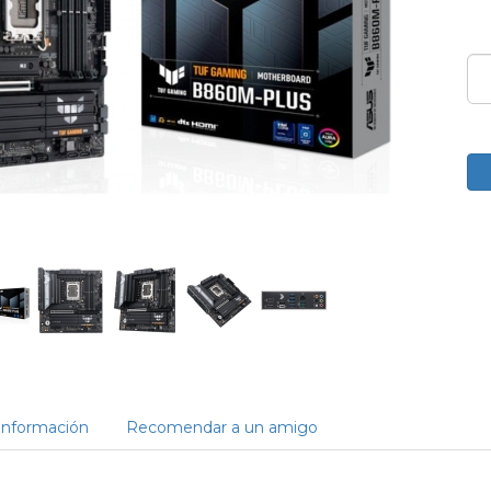
Información
Recomendar a un amigo