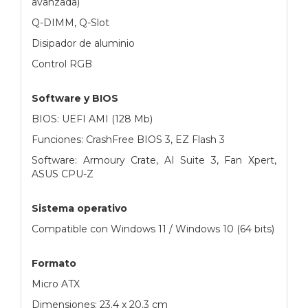
avanzada)
Q-DIMM, Q-Slot
Disipador de aluminio
Control RGB
Software y BIOS
BIOS: UEFI AMI (128 Mb)
Funciones: CrashFree BIOS 3, EZ Flash 3
Software: Armoury Crate, AI Suite 3, Fan Xpert,
ASUS CPU-Z
Sistema operativo
Compatible con Windows 11 / Windows 10 (64 bits)
Formato
Micro ATX
Dimensiones: 23.4 x 20.3 cm