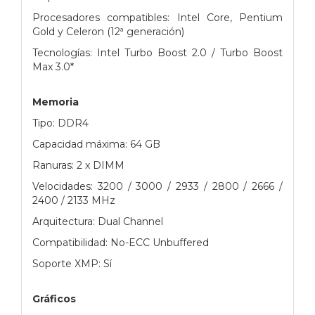
Procesadores compatibles: Intel Core, Pentium
Gold y Celeron (12ª generación)
Tecnologías: Intel Turbo Boost 2.0 / Turbo Boost
Max 3.0*
Memoria
Tipo: DDR4
Capacidad máxima: 64 GB
Ranuras: 2 x DIMM
Velocidades: 3200 / 3000 / 2933 / 2800 / 2666 /
2400 / 2133 MHz
Arquitectura: Dual Channel
Compatibilidad: No-ECC Unbuffered
Soporte XMP: Sí
Gráficos