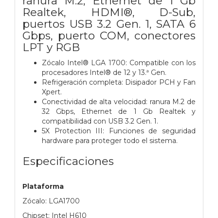
ranura M.2, Ethernet de 1 Gb
Realtek, HDMI®, D-Sub,
puertos USB 3.2 Gen. 1, SATA 6
Gbps, puerto COM, conectores
LPT y RGB
Zócalo Intel® LGA 1700: Compatible con los
procesadores Intel® de 12 y 13.ª Gen.
Refrigeración completa: Disipador PCH y Fan
Xpert.
Conectividad de alta velocidad: ranura M.2 de
32 Gbps, Ethernet de 1 Gb Realtek y
compatibilidad con USB 3.2 Gen. 1.
5X Protection III: Funciones de seguridad
hardware para proteger todo el sistema.
Especificaciones
Plataforma
Zócalo: LGA1700
Chipset: Intel H610