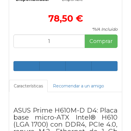
78,50 €
*IVA Incluido
Comprar
Características
Recomendar a un amigo
ASUS Prime H610M-D D4: Placa
base micro-ATX Intel® H610
(LGA 1700) con DDR4, PCIe 4.0,