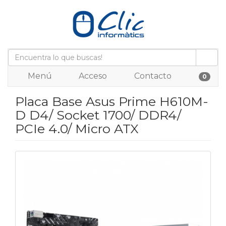
Menú
Acceso
Contacto
0
Placa Base Asus Prime H610M-
D D4/ Socket 1700/ DDR4/
PCIe 4.0/ Micro ATX