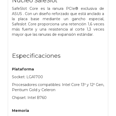
Núcleo SafeSlot
SafeSlot Core es la ranura PCIe® exclusiva de
ASUS . Con un diseño reforzado que está anclado a
la placa base mediante un gancho especial,
Safeslot Core proporciona una retención 1,6 veces
más fuerte y una resistencia al corte 1,3 veces
mayor que las ranuras de expansión estándar.
Especificaciones
Plataforma
Socket: LGA1700
Procesadores compatibles: Intel Core 13ª y 12ª Gen,
Pentium Gold y Celeron
Chipset: Intel B760
Memoria