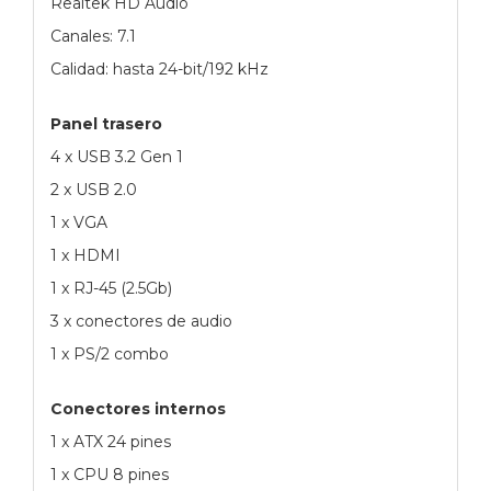
Realtek HD Audio
Canales: 7.1
Calidad: hasta 24-bit/192 kHz
Panel trasero
4 x USB 3.2 Gen 1
2 x USB 2.0
1 x VGA
1 x HDMI
1 x RJ-45 (2.5Gb)
3 x conectores de audio
1 x PS/2 combo
Conectores internos
1 x ATX 24 pines
1 x CPU 8 pines