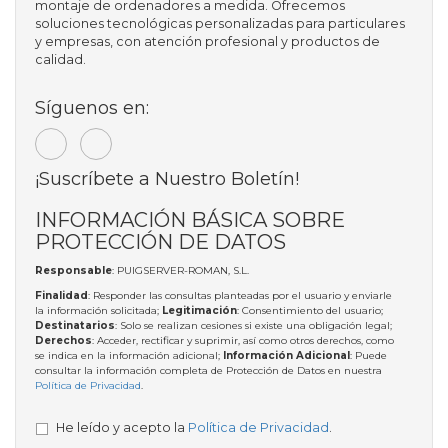
montaje de ordenadores a medida. Ofrecemos
soluciones tecnológicas personalizadas para particulares
y empresas, con atención profesional y productos de
calidad.
Síguenos en:
¡Suscríbete a Nuestro Boletín!
INFORMACIÓN BÁSICA SOBRE
PROTECCIÓN DE DATOS
Responsable
: PUIGSERVER-ROMAN, S.L.
Finalidad
: Responder las consultas planteadas por el usuario y enviarle
la información solicitada;
Legitimación
: Consentimiento del usuario;
Destinatarios
: Solo se realizan cesiones si existe una obligación legal;
Derechos
: Acceder, rectificar y suprimir, así como otros derechos, como
se indica en la información adicional;
Información Adicional
: Puede
consultar la información completa de Protección de Datos en nuestra
Política de Privacidad
.
He leído y acepto la
Política de Privacidad
.