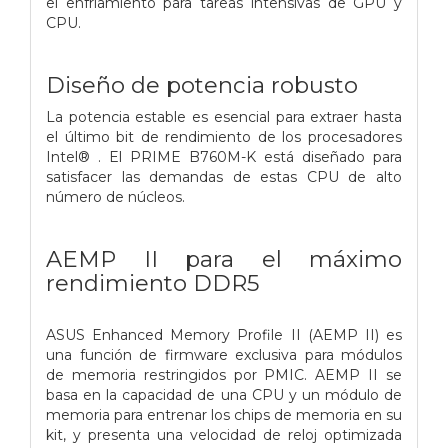
el enfriamiento para tareas intensivas de GPU y
CPU.
Diseño de potencia robusto
La potencia estable es esencial para extraer hasta
el último bit de rendimiento de los procesadores
Intel® . El PRIME B760M-K está diseñado para
satisfacer las demandas de estas CPU de alto
número de núcleos.
AEMP II para el máximo
rendimiento DDR5
ASUS Enhanced Memory Profile II (AEMP II) es
una función de firmware exclusiva para módulos
de memoria restringidos por PMIC. AEMP II se
basa en la capacidad de una CPU y un módulo de
memoria para entrenar los chips de memoria en su
kit, y presenta una velocidad de reloj optimizada