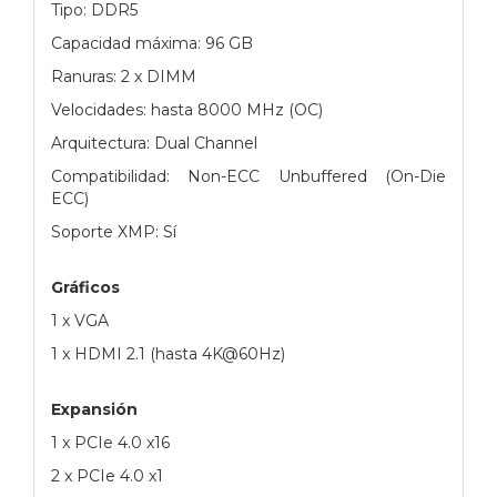
Tipo: DDR5
Capacidad máxima: 96 GB
Ranuras: 2 x DIMM
Velocidades: hasta 8000 MHz (OC)
Arquitectura: Dual Channel
Compatibilidad: Non-ECC Unbuffered (On-Die
ECC)
Soporte XMP: Sí
Gráficos
1 x VGA
1 x HDMI 2.1 (hasta 4K@60Hz)
Expansión
1 x PCIe 4.0 x16
2 x PCIe 4.0 x1