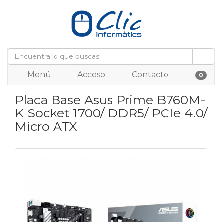
Menú
Acceso
Contacto
0
Placa Base Asus Prime B760M-
K Socket 1700/ DDR5/ PCIe 4.0/
Micro ATX