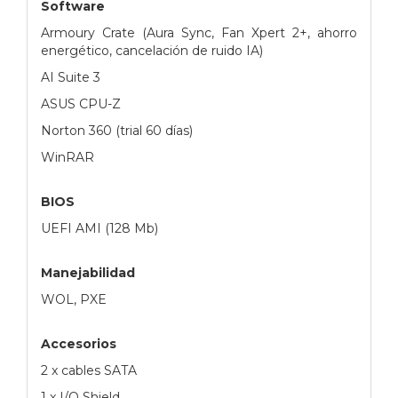
Software
Armoury Crate (Aura Sync, Fan Xpert 2+, ahorro
energético, cancelación de ruido IA)
AI Suite 3
ASUS CPU-Z
Norton 360 (trial 60 días)
WinRAR
BIOS
UEFI AMI (128 Mb)
Manejabilidad
WOL, PXE
Accesorios
2 x cables SATA
1 x I/O Shield