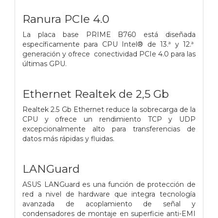
Ranura PCIe 4.0
La placa base PRIME B760 está diseñada
específicamente para CPU Intel® de 13.ª y 12.ª
generación y ofrece conectividad PCIe 4.0 para las
últimas GPU.
Ethernet Realtek de 2,5 Gb
Realtek 2.5 Gb Ethernet reduce la sobrecarga de la
CPU y ofrece un rendimiento TCP y UDP
excepcionalmente alto para transferencias de
datos más rápidas y fluidas.
LANGuard
ASUS LANGuard es una función de protección de
red a nivel de hardware que integra tecnología
avanzada de acoplamiento de señal y
condensadores de montaje en superficie anti-EMI