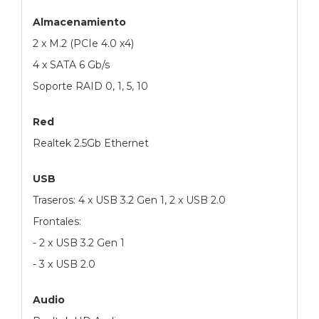
Almacenamiento
2 x M.2 (PCIe 4.0 x4)
4 x SATA 6 Gb/s
Soporte RAID 0, 1, 5, 10
Red
Realtek 2.5Gb Ethernet
USB
Traseros: 4 x USB 3.2 Gen 1, 2 x USB 2.0
Frontales:
- 2 x USB 3.2 Gen 1
- 3 x USB 2.0
Audio