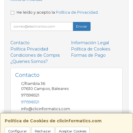
He leído y acepto la
Política de Privacidad
.
Enviar
Contacto
Información Legal
Política Privacidad
Política de Cookies
Condiciones de Compra
Formas de Pago
¿Quienes Somos?
Contacto
C/Rambla 36
07630
Campos
,
Baleares
971598321
971598321
info@clicinformatics.com
Política de Cookies de clicinformatics.com
Horario
Configurar
Rechazar
Aceptar Cookies