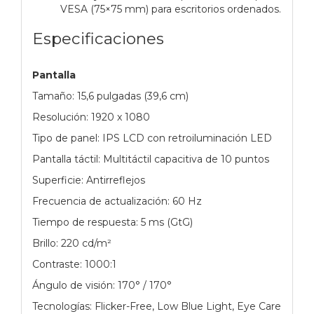
VESA (75×75 mm) para escritorios ordenados.
Especificaciones
Pantalla
Tamaño: 15,6 pulgadas (39,6 cm)
Resolución: 1920 x 1080
Tipo de panel: IPS LCD con retroiluminación LED
Pantalla táctil: Multitáctil capacitiva de 10 puntos
Superficie: Antirreflejos
Frecuencia de actualización: 60 Hz
Tiempo de respuesta: 5 ms (GtG)
Brillo: 220 cd/m²
Contraste: 1000:1
Ángulo de visión: 170° / 170°
Tecnologías: Flicker-Free, Low Blue Light, Eye Care