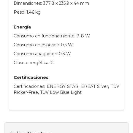
Dimensiones: 377,8 x 235,9 x 44 mm
Peso: 1,46 kg
Energía
Consumo en funcionamiento: 7–8 W
Consumo en espera: < 0,5 W
Consumo apagado: < 0,3 W
Clase energética: C
Certificaciones
Certificaciones: ENERGY STAR, EPEAT Silver, TÜV
Flicker-Free, TÜV Low Blue Light