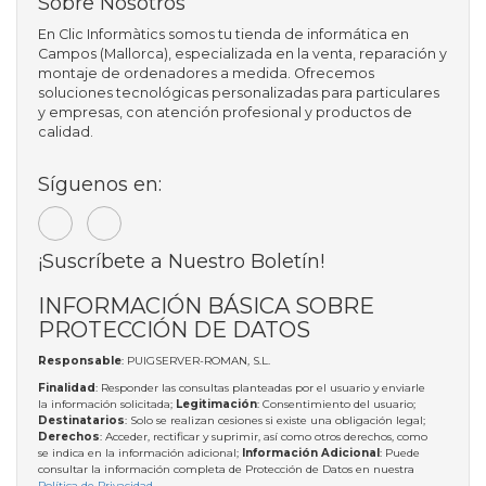
Sobre Nosotros
En Clic Informàtics somos tu tienda de informática en
Campos (Mallorca), especializada en la venta, reparación y
montaje de ordenadores a medida. Ofrecemos
soluciones tecnológicas personalizadas para particulares
y empresas, con atención profesional y productos de
calidad.
Síguenos en:
¡Suscríbete a Nuestro Boletín!
INFORMACIÓN BÁSICA SOBRE
PROTECCIÓN DE DATOS
Responsable
: PUIGSERVER-ROMAN, S.L.
Finalidad
: Responder las consultas planteadas por el usuario y enviarle
la información solicitada;
Legitimación
: Consentimiento del usuario;
Destinatarios
: Solo se realizan cesiones si existe una obligación legal;
Derechos
: Acceder, rectificar y suprimir, así como otros derechos, como
se indica en la información adicional;
Información Adicional
: Puede
consultar la información completa de Protección de Datos en nuestra
Política de Privacidad
.