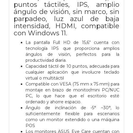
puntos táctiles, IPS, amplio
ángulo de visión, sin marco, sin
parpadeo, luz azul de baja
intensidad, HDMI, compatible
con Windows 11.
La pantalla Full HD de 15,6” cuenta con
tecnología IPS que proporciona amplios
ángulos de visión, perfectos para la
productividad diaria.
Capacidad táctil de 10 puntos, adecuada para
cualquier aplicación que involucre teclado
virtual o multitáctil
Compatible con VESA (75 mm x 75 mm) para
montaje en brazo de monitor/mini PC/NUC
PC, lo que hace que el escritorio esté
ordenado y ahorre espacio.
Ángulo de inclinación de -5° ~30°, lo
suficientemente flexible para escenarios
como un monitor extendido o una máquina
POS
Los monitores ASUS Eye Care cuentan con