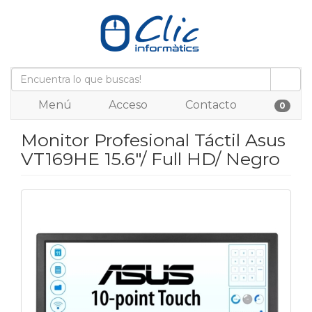
Menú
Acceso
Contacto
0
Monitor Profesional Táctil Asus
VT169HE 15.6"/ Full HD/ Negro