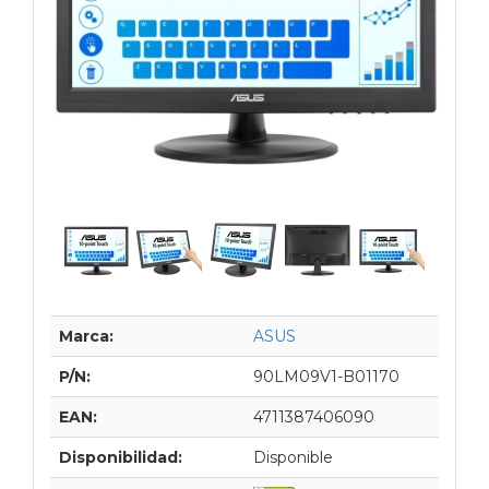
Marca:
ASUS
P/N:
90LM09V1-B01170
EAN:
4711387406090
Disponibilidad:
Disponible