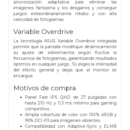
sincronización adaptativa para eliminar las
imágenes fantasma y los desgarros y conseguir
juegos extraordinariamente nítidos y con alta
velocidad de fotogramas.
Variable Overdrive
La tecnología ASUS Variable Overdrive integrada
permite que la pantalla modifique dinámicamente
su ajuste de sobremarcha según fluctúe la
frecuencia de fotogramas, garantizando resultados
óptimos en cualquier juego. Tú eliges la intensidad
del efecto general y dejas que el monitor se
encargue.
Motivos de compra
Panel Fast IPS QHD de 27 pulgadas con
hasta 210 Hz y 0.3 ms mínimo para gaming
competitivo.
Amplia cobertura de color con 130% sRGB y
95% DCI-P3 para imágenes vibrantes.
Compatibilidad con Adaptive-Sync y ELMB