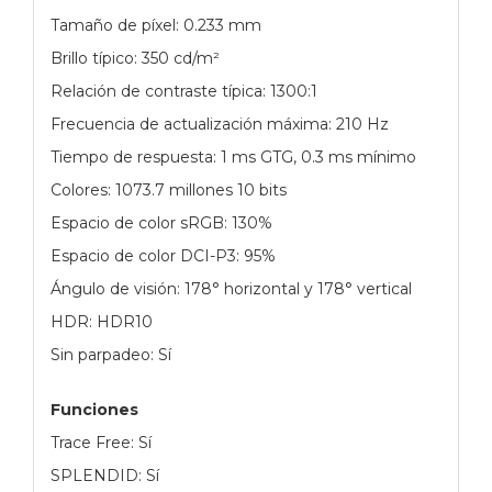
Tamaño de píxel: 0.233 mm
Brillo típico: 350 cd/m²
Relación de contraste típica: 1300:1
Frecuencia de actualización máxima: 210 Hz
Tiempo de respuesta: 1 ms GTG, 0.3 ms mínimo
Colores: 1073.7 millones 10 bits
Espacio de color sRGB: 130%
Espacio de color DCI-P3: 95%
Ángulo de visión: 178° horizontal y 178° vertical
HDR: HDR10
Sin parpadeo: Sí
Funciones
Trace Free: Sí
SPLENDID: Sí