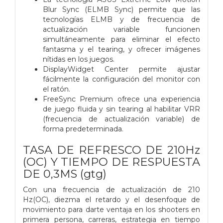
Blur Sync (ELMB Sync) permite que las
tecnologías ELMB y de frecuencia de
actualización variable funcionen
simultáneamente para eliminar el efecto
fantasma y el tearing, y ofrecer imágenes
nítidas en los juegos.
DisplayWidget Center permite ajustar
fácilmente la configuración del monitor con
el ratón.
FreeSync Premium ofrece una experiencia
de juego fluida y sin tearing al habilitar VRR
(frecuencia de actualización variable) de
forma predeterminada.
TASA DE REFRESCO DE 210Hz
(OC) Y TIEMPO DE RESPUESTA
DE 0,3MS (gtg)
Con una frecuencia de actualización de 210
Hz(OC), diezma el retardo y el desenfoque de
movimiento para darte ventaja en los shooters en
primera persona, carreras, estrategia en tiempo