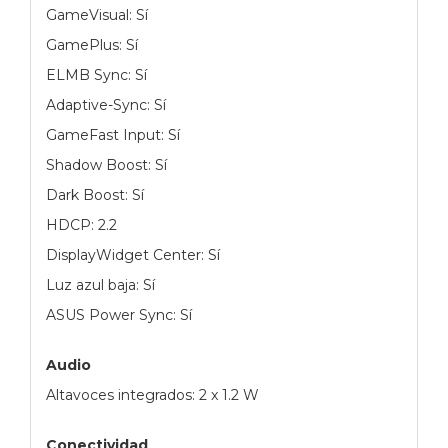
GameVisual: Sí
GamePlus: Sí
ELMB Sync: Sí
Adaptive-Sync: Sí
GameFast Input: Sí
Shadow Boost: Sí
Dark Boost: Sí
HDCP: 2.2
DisplayWidget Center: Sí
Luz azul baja: Sí
ASUS Power Sync: Sí
Audio
Altavoces integrados: 2 x 1.2 W
Conectividad