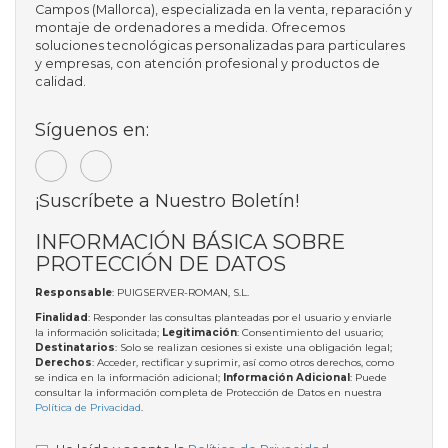
Campos (Mallorca), especializada en la venta, reparación y
montaje de ordenadores a medida. Ofrecemos
soluciones tecnológicas personalizadas para particulares
y empresas, con atención profesional y productos de
calidad.
Síguenos en:
¡Suscríbete a Nuestro Boletín!
INFORMACIÓN BÁSICA SOBRE
PROTECCIÓN DE DATOS
Responsable
: PUIGSERVER-ROMAN, S.L.
Finalidad
: Responder las consultas planteadas por el usuario y enviarle
la información solicitada;
Legitimación
: Consentimiento del usuario;
Destinatarios
: Solo se realizan cesiones si existe una obligación legal;
Derechos
: Acceder, rectificar y suprimir, así como otros derechos, como
se indica en la información adicional;
Información Adicional
: Puede
consultar la información completa de Protección de Datos en nuestra
Política de Privacidad
.