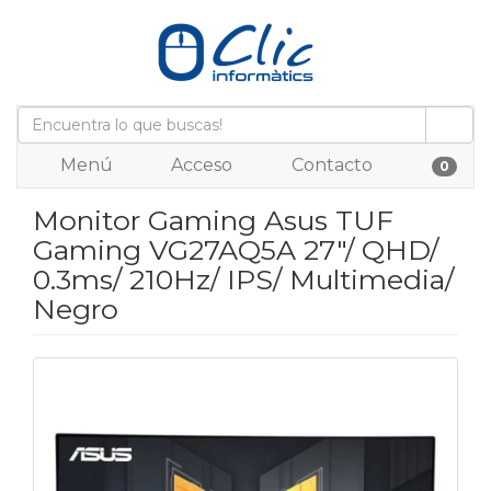
Menú
Acceso
Contacto
0
Monitor Gaming Asus TUF
Gaming VG27AQ5A 27"/ QHD/
0.3ms/ 210Hz/ IPS/ Multimedia/
Negro