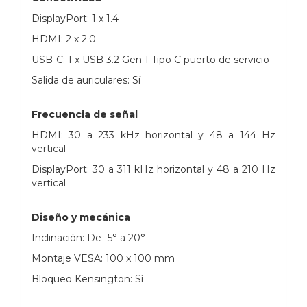
DisplayPort: 1 x 1.4
HDMI: 2 x 2.0
USB-C: 1 x USB 3.2 Gen 1 Tipo C puerto de servicio
Salida de auriculares: Sí
Frecuencia de señal
HDMI: 30 a 233 kHz horizontal y 48 a 144 Hz
vertical
DisplayPort: 30 a 311 kHz horizontal y 48 a 210 Hz
vertical
Diseño y mecánica
Inclinación: De -5° a 20°
Montaje VESA: 100 x 100 mm
Bloqueo Kensington: Sí