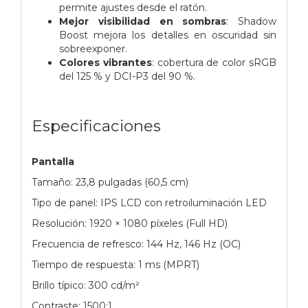
permite ajustes desde el ratón.
Mejor visibilidad en sombras
: Shadow
Boost mejora los detalles en oscuridad sin
sobreexponer.
Colores vibrantes
: cobertura de color sRGB
del 125 % y DCI-P3 del 90 %.
Especificaciones
Pantalla
Tamaño: 23,8 pulgadas (60,5 cm)
Tipo de panel: IPS LCD con retroiluminación LED
Resolución: 1920 × 1080 píxeles (Full HD)
Frecuencia de refresco: 144 Hz, 146 Hz (OC)
Tiempo de respuesta: 1 ms (MPRT)
Brillo típico: 300 cd/m²
Contraste: 1500:1