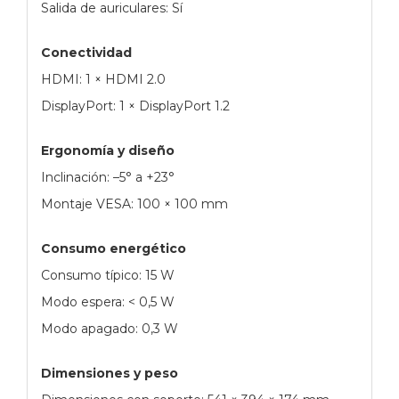
Salida de auriculares: Sí
Conectividad
HDMI: 1 × HDMI 2.0
DisplayPort: 1 × DisplayPort 1.2
Ergonomía y diseño
Inclinación: –5° a +23°
Montaje VESA: 100 × 100 mm
Consumo energético
Consumo típico: 15 W
Modo espera: < 0,5 W
Modo apagado: 0,3 W
Dimensiones y peso