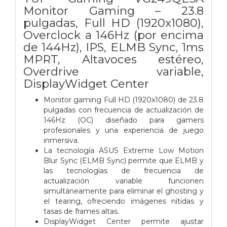
Monitor Gaming – 23.8
pulgadas, Full HD (1920x1080),
Overclock a 146Hz (por encima
de 144Hz), IPS, ELMB Sync, 1ms
MPRT, Altavoces estéreo,
Overdrive variable,
DisplayWidget Center
Monitor gaming Full HD (1920x1080) de 23.8
pulgadas con frecuencia de actualización de
146Hz (OC) diseñado para gamers
profesionales y una experiencia de juego
inmersiva.
La tecnología ASUS Extreme Low Motion
Blur Sync (ELMB Sync) permite que ELMB y
las tecnologías de frecuencia de
actualización variable funcionen
simultáneamente para eliminar el ghosting y
el tearing, ofreciendo imágenes nítidas y
tasas de frames altas.
DisplayWidget Center permite ajustar