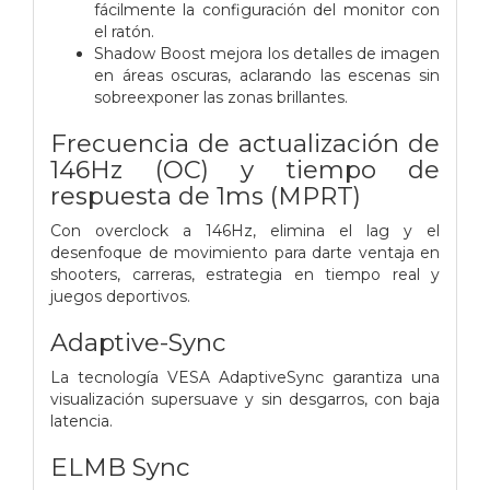
fácilmente la configuración del monitor con
el ratón.
Shadow Boost mejora los detalles de imagen
en áreas oscuras, aclarando las escenas sin
sobreexponer las zonas brillantes.
Frecuencia de actualización de
146Hz (OC) y tiempo de
respuesta de 1ms (MPRT)
Con overclock a 146Hz, elimina el lag y el
desenfoque de movimiento para darte ventaja en
shooters, carreras, estrategia en tiempo real y
juegos deportivos.
Adaptive-Sync
La tecnología VESA AdaptiveSync garantiza una
visualización supersuave y sin desgarros, con baja
latencia.
ELMB Sync