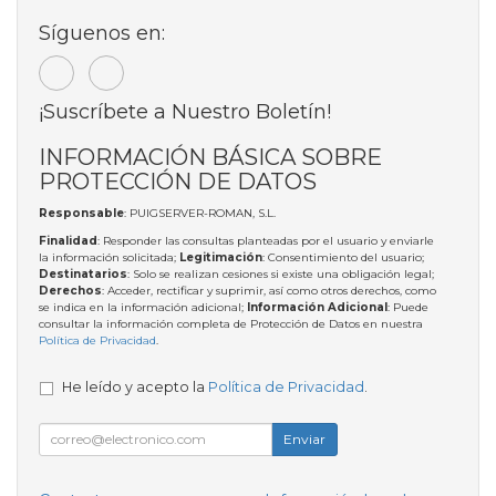
Síguenos en:
¡Suscríbete a Nuestro Boletín!
INFORMACIÓN BÁSICA SOBRE
PROTECCIÓN DE DATOS
Responsable
: PUIGSERVER-ROMAN, S.L.
Finalidad
: Responder las consultas planteadas por el usuario y enviarle
la información solicitada;
Legitimación
: Consentimiento del usuario;
Destinatarios
: Solo se realizan cesiones si existe una obligación legal;
Derechos
: Acceder, rectificar y suprimir, así como otros derechos, como
se indica en la información adicional;
Información Adicional
: Puede
consultar la información completa de Protección de Datos en nuestra
Política de Privacidad
.
He leído y acepto la
Política de Privacidad
.
Enviar