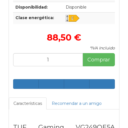
Disponibilidad:
Disponible
Clase energética:
88,50 €
*IVA Incluido
Comprar
Características
Recomendar a un amigo
TUF Gaming VG249QE5A