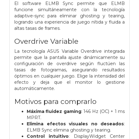
El software ELMB Sync permite que ELMB
funcione simultáneamente con la tecnología
adaptive-sync para eliminar ghosting y tearing,
logrando una experiencia de juego nítida y fluida a
altas tasas de frames.
Overdrive Variable
La tecnología ASUS Variable Overdrive integrada
permite que la pantalla ajuste dinámicamente su
configuración de overdrive según fluctúen las
tasas de fotogramas, asegurando resultados
óptimos en cualquier juego. Elige la intensidad del
efecto y deja que el monitor lo gestione
automáticamente.
Motivos para comprarlo
Máxima fluidez gaming
: 146 Hz (OC) + 1 ms
MPRT.
Elimina efectos visuales no deseados
:
ELMB Sync elimina ghosting y tearing.
Control intuitivo
: DisplayWidget Center