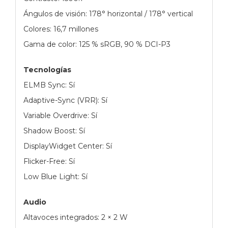
Ángulos de visión: 178° horizontal / 178° vertical
Colores: 16,7 millones
Gama de color: 125 % sRGB, 90 % DCI-P3
Tecnologías
ELMB Sync: Sí
Adaptive-Sync (VRR): Sí
Variable Overdrive: Sí
Shadow Boost: Sí
DisplayWidget Center: Sí
Flicker-Free: Sí
Low Blue Light: Sí
Audio
Altavoces integrados: 2 × 2 W