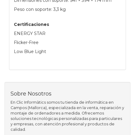
Dimensiones con soporte: 541 × 394 × 174 mm
Peso con soporte: 3,3 kg
Certificaciones
ENERGY STAR
Flicker-Free
Low Blue Light
Sobre Nosotros
En Clic Informàtics somos tu tienda de informática en
Campos (Mallorca), especializada en la venta, reparación y
montaje de ordenadores a medida. Ofrecemos
soluciones tecnológicas personalizadas para particulares
y empresas, con atención profesional y productos de
calidad.