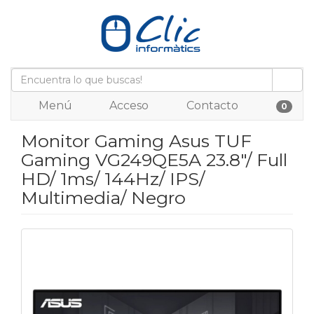
Menú
Acceso
Contacto
0
Monitor Gaming Asus TUF
Gaming VG249QE5A 23.8"/ Full
HD/ 1ms/ 144Hz/ IPS/
Multimedia/ Negro