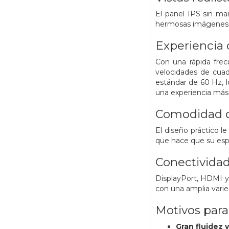
El panel IPS sin ma
hermosas imágenes d
Experiencia 
Con una rápida frec
velocidades de cuad
estándar de 60 Hz, l
una experiencia más 
Comodidad d
El diseño práctico l
que hace que su esp
Conectividad
DisplayPort, HDMI y 
con una amplia varie
Motivos par
Gran fluidez v