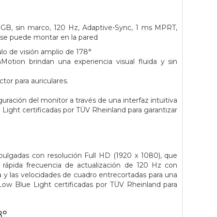
GB, sin marco, 120 Hz, Adaptive-Sync, 1 ms MPRT,
, se puede montar en la pared
lo de visión amplio de 178°
tion brindan una experiencia visual fluida y sin
or para auriculares.
ración del monitor a través de una interfaz intuitiva
Light certificadas por TÜV Rheinland para garantizar
lgadas con resolución Full HD (1920 x 1080), que
 rápida frecuencia de actualización de 120 Hz con
a y las velocidades de cuadro entrecortadas para una
Low Blue Light certificadas por TÜV Rheinland para
8°