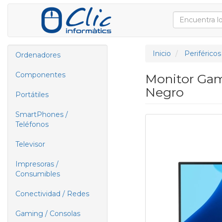
Inicio
Periféricos
Ordenadores
Componentes
Monitor Gam
Negro
Portátiles
SmartPhones /
Teléfonos
Televisor
Impresoras /
Consumibles
Conectividad / Redes
Gaming / Consolas