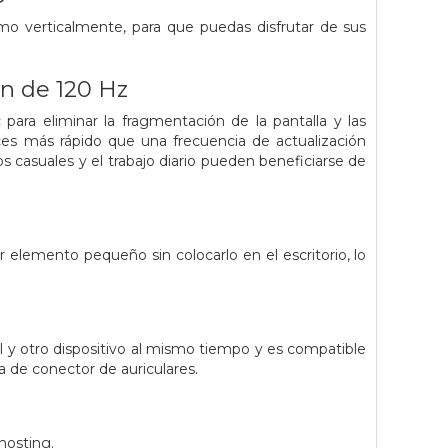
omo verticalmente, para que puedas disfrutar de sus
on de 120 Hz
para eliminar la fragmentación de la pantalla y las
eces más rápido que una frecuencia de actualización
s casuales y el trabajo diario pueden beneficiarse de
er elemento pequeño sin colocarlo en el escritorio, lo
 y otro dispositivo al mismo tiempo y es compatible
a de conector de auriculares.
hosting.