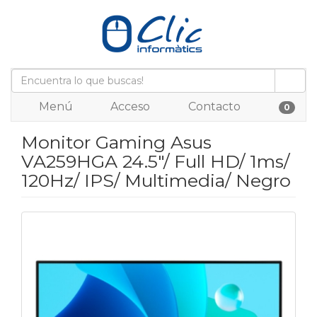
Menú
Acceso
Contacto
0
Monitor Gaming Asus
VA259HGA 24.5"/ Full HD/ 1ms/
120Hz/ IPS/ Multimedia/ Negro