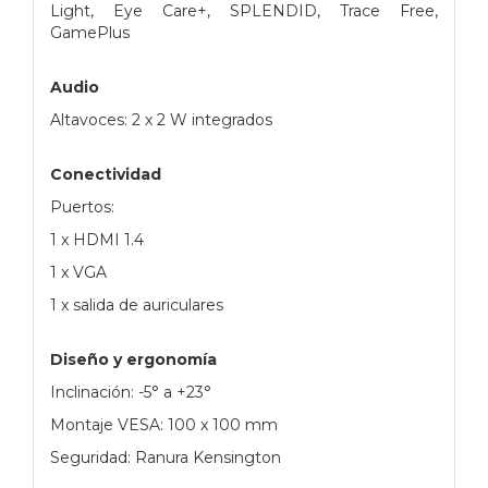
Light, Eye Care+, SPLENDID, Trace Free,
GamePlus
Audio
Altavoces: 2 x 2 W integrados
Conectividad
Puertos:
1 x HDMI 1.4
1 x VGA
1 x salida de auriculares
Diseño y ergonomía
Inclinación: -5° a +23°
Montaje VESA: 100 x 100 mm
Seguridad: Ranura Kensington