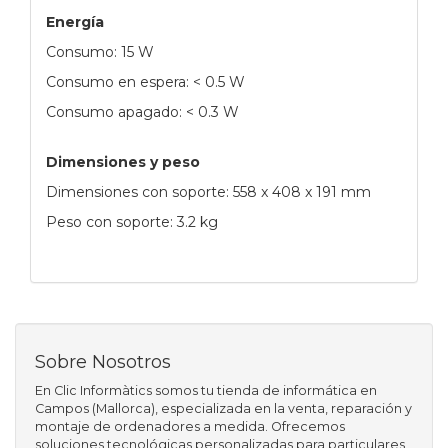
Energía
Consumo: 15 W
Consumo en espera: < 0.5 W
Consumo apagado: < 0.3 W
Dimensiones y peso
Dimensiones con soporte: 558 x 408 x 191 mm
Peso con soporte: 3.2 kg
Sobre Nosotros
En Clic Informàtics somos tu tienda de informática en
Campos (Mallorca), especializada en la venta, reparación y
montaje de ordenadores a medida. Ofrecemos
soluciones tecnológicas personalizadas para particulares