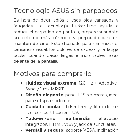
Tecnología ASUS sin parpadeos
Es hora de decir adiós a esos ojos cansados y
fatigados. La tecnología Flicker-Free ayuda a
reducir el parpadeo en pantalla, proporcionándote
un entorno más cómodo y preparado para un
maratón de cine. Está diseñado para minimizar el
cansancio visual, los dolores de cabeza y la fatiga
ocular cuando pasas largas e incontables horas
delante de la pantalla.
Motivos para comprarlo
Fluidez visual extrema
: 120 Hz + Adaptive-
Sync y 1 ms MPRT.
Diseño elegante
: panel IPS sin marco, ideal
para setups modernos.
Cuidado ocular
: Flicker-Free y filtro de luz
azul con certificación TÜV.
Todo-en-uno multimedia
: altavoces
integrados, HDMI, VGA y jack de auriculares.
Versátil y seguro
: soporte VESA, inclinación