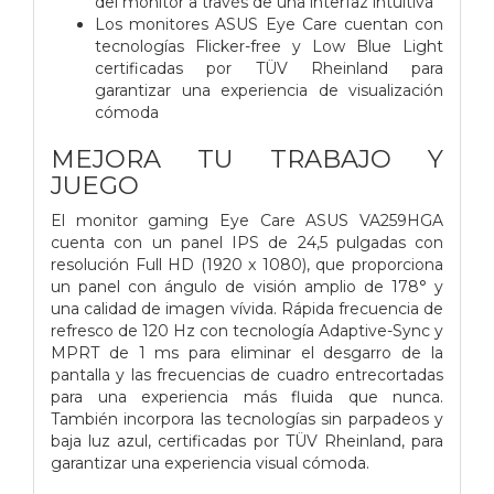
del monitor a través de una interfaz intuitiva
Los monitores ASUS Eye Care cuentan con
tecnologías Flicker-free y Low Blue Light
certificadas por TÜV Rheinland para
garantizar una experiencia de visualización
cómoda
MEJORA TU TRABAJO Y
JUEGO
El monitor gaming Eye Care ASUS VA259HGA
cuenta con un panel IPS de 24,5 pulgadas con
resolución Full HD (1920 x 1080), que proporciona
un panel con ángulo de visión amplio de 178° y
una calidad de imagen vívida. Rápida frecuencia de
refresco de 120 Hz con tecnología Adaptive-Sync y
MPRT de 1 ms para eliminar el desgarro de la
pantalla y las frecuencias de cuadro entrecortadas
para una experiencia más fluida que nunca.
También incorpora las tecnologías sin parpadeos y
baja luz azul, certificadas por TÜV Rheinland, para
garantizar una experiencia visual cómoda.