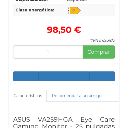
Clase energética:
98,50 €
*IVA Incluido
Comprar
Características
Recomendar a un amigo
ASUS VA259HGA Eye Care
Gaming Monitor - 25 pulgadas