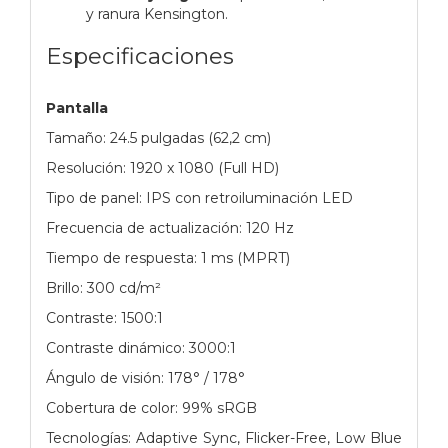
y ranura Kensington.
Especificaciones
Pantalla
Tamaño: 24.5 pulgadas (62,2 cm)
Resolución: 1920 x 1080 (Full HD)
Tipo de panel: IPS con retroiluminación LED
Frecuencia de actualización: 120 Hz
Tiempo de respuesta: 1 ms (MPRT)
Brillo: 300 cd/m²
Contraste: 1500:1
Contraste dinámico: 3000:1
Ángulo de visión: 178° / 178°
Cobertura de color: 99% sRGB
Tecnologías: Adaptive Sync, Flicker-Free, Low Blue