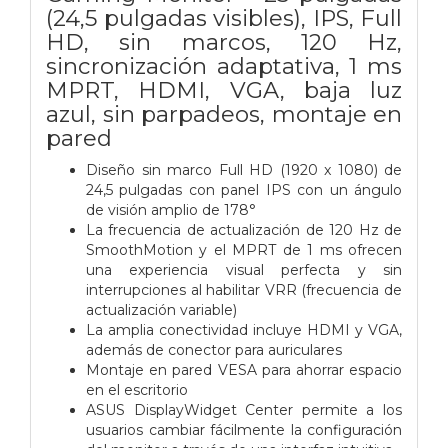
(24,5 pulgadas visibles), IPS, Full
HD, sin marcos, 120 Hz,
sincronización adaptativa, 1 ms
MPRT, HDMI, VGA, baja luz
azul, sin parpadeos, montaje en
pared
Diseño sin marco Full HD (1920 x 1080) de
24,5 pulgadas con panel IPS con un ángulo
de visión amplio de 178°
La frecuencia de actualización de 120 Hz de
SmoothMotion y el MPRT de 1 ms ofrecen
una experiencia visual perfecta y sin
interrupciones al habilitar VRR (frecuencia de
actualización variable)
La amplia conectividad incluye HDMI y VGA,
además de conector para auriculares
Montaje en pared VESA para ahorrar espacio
en el escritorio
ASUS DisplayWidget Center permite a los
usuarios cambiar fácilmente la configuración