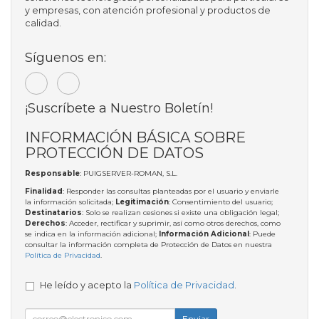
y empresas, con atención profesional y productos de
calidad.
Síguenos en:
¡Suscríbete a Nuestro Boletín!
INFORMACIÓN BÁSICA SOBRE
PROTECCIÓN DE DATOS
Responsable
: PUIGSERVER-ROMAN, S.L.
Finalidad
: Responder las consultas planteadas por el usuario y enviarle
la información solicitada;
Legitimación
: Consentimiento del usuario;
Destinatarios
: Solo se realizan cesiones si existe una obligación legal;
Derechos
: Acceder, rectificar y suprimir, así como otros derechos, como
se indica en la información adicional;
Información Adicional
: Puede
consultar la información completa de Protección de Datos en nuestra
Política de Privacidad
.
He leído y acepto la
Política de Privacidad
.
Enviar