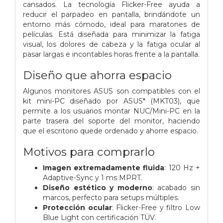
cansados. La tecnología Flicker-Free ayuda a
reducir el parpadeo en pantalla, brindándote un
entorno más cómodo, ideal para maratones de
películas. Está diseñada para minimizar la fatiga
visual, los dolores de cabeza y la fatiga ocular al
pasar largas e incontables horas frente a la pantalla.
Diseño que ahorra espacio
Algunos monitores ASUS son compatibles con el
kit mini-PC diseñado por ASUS* (MKT03), que
permite a los usuarios montar NUC/Mini-PC en la
parte trasera del soporte del monitor, haciendo
que el escritorio quede ordenado y ahorre espacio.
Motivos para comprarlo
Imagen extremadamente fluida
: 120 Hz +
Adaptive-Sync y 1 ms MPRT.
Diseño estético y moderno
: acabado sin
marcos, perfecto para setups múltiples.
Protección ocular
: Flicker-Free y filtro Low
Blue Light con certificación TÜV.