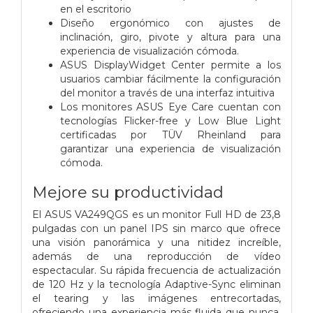
en el escritorio
Diseño ergonómico con ajustes de
inclinación, giro, pivote y altura para una
experiencia de visualización cómoda.
ASUS DisplayWidget Center permite a los
usuarios cambiar fácilmente la configuración
del monitor a través de una interfaz intuitiva
Los monitores ASUS Eye Care cuentan con
tecnologías Flicker-free y Low Blue Light
certificadas por TÜV Rheinland para
garantizar una experiencia de visualización
cómoda.
Mejore su productividad
El ASUS VA249QGS es un monitor Full HD de 23,8
pulgadas con un panel IPS sin marco que ofrece
una visión panorámica y una nitidez increíble,
además de una reproducción de vídeo
espectacular. Su rápida frecuencia de actualización
de 120 Hz y la tecnología Adaptive-Sync eliminan
el tearing y las imágenes entrecortadas,
ofreciendo una experiencia más fluida que nunca.