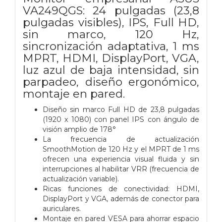
VA249QGS: 24 pulgadas (23,8
pulgadas visibles), IPS, Full HD,
sin marco, 120 Hz,
sincronización adaptativa, 1 ms
MPRT, HDMI, DisplayPort, VGA,
luz azul de baja intensidad, sin
parpadeo, diseño ergonómico,
montaje en pared.
Diseño sin marco Full HD de 23,8 pulgadas
(1920 x 1080) con panel IPS con ángulo de
visión amplio de 178°
La frecuencia de actualización
SmoothMotion de 120 Hz y el MPRT de 1 ms
ofrecen una experiencia visual fluida y sin
interrupciones al habilitar VRR (frecuencia de
actualización variable).
Ricas funciones de conectividad: HDMI,
DisplayPort y VGA, además de conector para
auriculares.
Montaje en pared VESA para ahorrar espacio