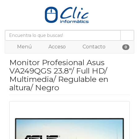
Menú
Acceso
Contacto
0
Monitor Profesional Asus
VA249QGS 23.8"/ Full HD/
Multimedia/ Regulable en
altura/ Negro