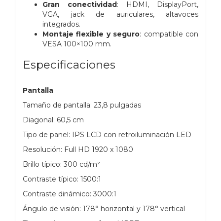
Gran conectividad
: HDMI, DisplayPort,
VGA, jack de auriculares, altavoces
integrados.
Montaje flexible y seguro
: compatible con
VESA 100×100 mm.
Especificaciones
Pantalla
Tamaño de pantalla: 23,8 pulgadas
Diagonal: 60,5 cm
Tipo de panel: IPS LCD con retroiluminación LED
Resolución: Full HD 1920 x 1080
Brillo típico: 300 cd/m²
Contraste típico: 1500:1
Contraste dinámico: 3000:1
Ángulo de visión: 178° horizontal y 178° vertical