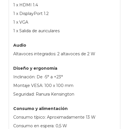
1 x HDMI 1.4
1 x DisplayPort 1.2
1 x VGA
1 x Salida de auriculares
Audio
Altavoces integrados: 2 altavoces de 2 W
Diseño y ergonomía
Inclinación: De -5° a +23°
Montaje VESA: 100 x 100 mm
Seguridad: Ranura Kensington
Consumo y alimentación
Consumo típico: Aproximadamente 13 W
Consumo en espera: 0,5 W