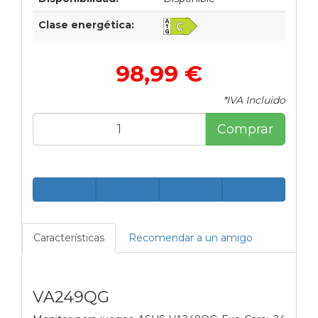
Clase energética:
98,99 €
*IVA Incluido
Comprar
Características
Recomendar a un amigo
VA249QG