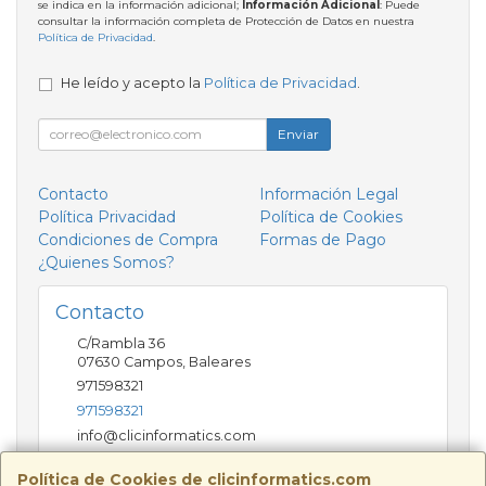
se indica en la información adicional;
Información Adicional
: Puede
consultar la información completa de Protección de Datos en nuestra
Política de Privacidad
.
He leído y acepto la
Política de Privacidad
.
Enviar
Contacto
Información Legal
Política Privacidad
Política de Cookies
Condiciones de Compra
Formas de Pago
¿Quienes Somos?
Contacto
C/Rambla 36
07630
Campos
,
Baleares
971598321
971598321
info@clicinformatics.com
Política de Cookies de clicinformatics.com