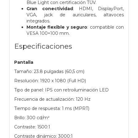
Blue Light con certificación TÜV.
Gran conectividad
: HDMI, DisplayPort,
VGA, jack de auriculares, altavoces
integrados.
Montaje flexible y seguro
: compatible con
VESA 100×100 mm.
Especificaciones
Pantalla
Tamaño: 23.8 pulgadas (60,5 cm)
Resolución: 1920 x 1080 (Full HD)
Tipo de panel: IPS con retroiluminación LED
Frecuencia de actualización: 120 Hz
Tiempo de respuesta: 1 ms (MPRT)
Brillo: 300 cd/m²
Contraste: 1500:1
Contraste dinámico: 3000:1