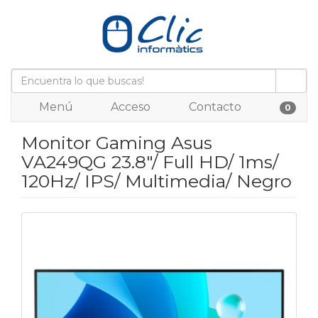
Menú
Acceso
Contacto
0
Monitor Gaming Asus
VA249QG 23.8"/ Full HD/ 1ms/
120Hz/ IPS/ Multimedia/ Negro