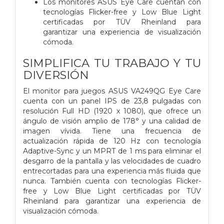
Los monitores ASUS Eye Care cuentan con
tecnologías Flicker-free y Low Blue Light
certificadas por TÜV Rheinland para
garantizar una experiencia de visualización
cómoda.
SIMPLIFICA TU TRABAJO Y TU
DIVERSIÓN
El monitor para juegos ASUS VA249QG Eye Care
cuenta con un panel IPS de 23,8 pulgadas con
resolución Full HD (1920 x 1080), que ofrece un
ángulo de visión amplio de 178° y una calidad de
imagen vívida. Tiene una frecuencia de
actualización rápida de 120 Hz con tecnología
Adaptive-Sync y un MPRT de 1 ms para eliminar el
desgarro de la pantalla y las velocidades de cuadro
entrecortadas para una experiencia más fluida que
nunca. También cuenta con tecnologías Flicker-
free y Low Blue Light certificadas por TÜV
Rheinland para garantizar una experiencia de
visualización cómoda.