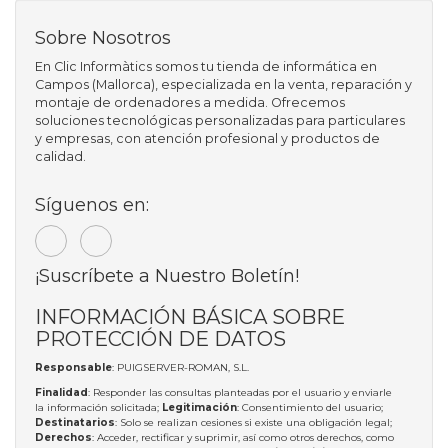
Sobre Nosotros
En Clic Informàtics somos tu tienda de informática en
Campos (Mallorca), especializada en la venta, reparación y
montaje de ordenadores a medida. Ofrecemos
soluciones tecnológicas personalizadas para particulares
y empresas, con atención profesional y productos de
calidad.
Síguenos en:
¡Suscríbete a Nuestro Boletín!
INFORMACIÓN BÁSICA SOBRE
PROTECCIÓN DE DATOS
Responsable
: PUIGSERVER-ROMAN, S.L.
Finalidad
: Responder las consultas planteadas por el usuario y enviarle
la información solicitada;
Legitimación
: Consentimiento del usuario;
Destinatarios
: Solo se realizan cesiones si existe una obligación legal;
Derechos
: Acceder, rectificar y suprimir, así como otros derechos, como