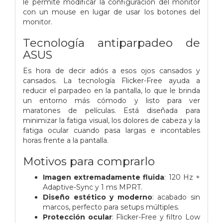
le permite modificar la configuración del monitor
con un mouse en lugar de usar los botones del
monitor.
Tecnología antiparpadeo de
ASUS
Es hora de decir adiós a esos ojos cansados ​​y
cansados. La tecnología Flicker-Free ayuda a
reducir el parpadeo en la pantalla, lo que le brinda
un entorno más cómodo y listo para ver
maratones de películas. Está diseñada para
minimizar la fatiga visual, los dolores de cabeza y la
fatiga ocular cuando pasa largas e incontables
horas frente a la pantalla.
Motivos para comprarlo
Imagen extremadamente fluida
: 120 Hz +
Adaptive-Sync y 1 ms MPRT.
Diseño estético y moderno
: acabado sin
marcos, perfecto para setups múltiples.
Protección ocular
: Flicker-Free y filtro Low