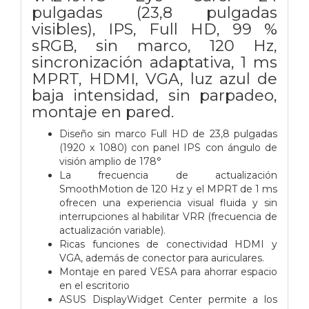
pulgadas (23,8 pulgadas
visibles), IPS, Full HD, 99 %
sRGB, sin marco, 120 Hz,
sincronización adaptativa, 1 ms
MPRT, HDMI, VGA, luz azul de
baja intensidad, sin parpadeo,
montaje en pared.
Diseño sin marco Full HD de 23,8 pulgadas
(1920 x 1080) con panel IPS con ángulo de
visión amplio de 178°
La frecuencia de actualización
SmoothMotion de 120 Hz y el MPRT de 1 ms
ofrecen una experiencia visual fluida y sin
interrupciones al habilitar VRR (frecuencia de
actualización variable).
Ricas funciones de conectividad HDMI y
VGA, además de conector para auriculares.
Montaje en pared VESA para ahorrar espacio
en el escritorio
ASUS DisplayWidget Center permite a los