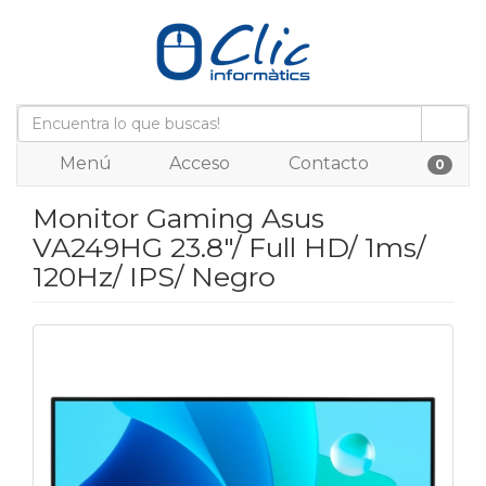
Menú
Acceso
Contacto
0
Monitor Gaming Asus
VA249HG 23.8"/ Full HD/ 1ms/
120Hz/ IPS/ Negro