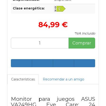
Clase energética:
84,99 €
*IVA Incluido
Comprar
Características
Recomendar a un amigo
Monitor para juegos ASUS
VA249HG Eye Care: 24