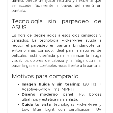
dañina, ofrece un ajuste intuitivo y flexible al que
se accede fácilmente a través del menú en
pantalla.
Tecnología sin parpadeo de
ASUS
Es hora de decirle adiós a esos ojos cansados ​​y
cansados. La tecnología Flicker-Free ayuda a
reducir el parpadeo en pantalla, brindándote un
entorno más cómodo, ideal para maratones de
películas. Está diseñada para minimizar la fatiga
visual, los dolores de cabeza y la fatiga ocular al
pasar largas e incontables horas frente a la pantalla.
Motivos para comprarlo
Imagen fluida y sin tearing
: 120 Hz +
Adaptive-Sync y 1 ms (MPRT).
Diseño moderno
: panel IPS, bordes
ultrafinos y estética minimalista.
Cuida tu vista
: tecnologías Flicker-Free y
Low Blue Light con certificación TÜV