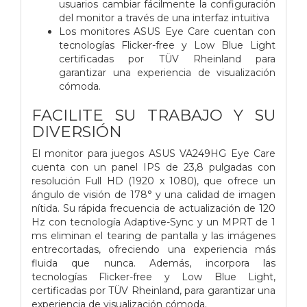
usuarios cambiar fácilmente la configuración
del monitor a través de una interfaz intuitiva
Los monitores ASUS Eye Care cuentan con
tecnologías Flicker-free y Low Blue Light
certificadas por TÜV Rheinland para
garantizar una experiencia de visualización
cómoda.
FACILITE SU TRABAJO Y SU
DIVERSIÓN
El monitor para juegos ASUS VA249HG Eye Care
cuenta con un panel IPS de 23,8 pulgadas con
resolución Full HD (1920 x 1080), que ofrece un
ángulo de visión de 178° y una calidad de imagen
nítida. Su rápida frecuencia de actualización de 120
Hz con tecnología Adaptive-Sync y un MPRT de 1
ms eliminan el tearing de pantalla y las imágenes
entrecortadas, ofreciendo una experiencia más
fluida que nunca. Además, incorpora las
tecnologías Flicker-free y Low Blue Light,
certificadas por TÜV Rheinland, para garantizar una
experiencia de visualización cómoda.