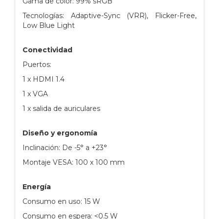
Gama de color: 99% sRGB
Tecnologías: Adaptive-Sync (VRR), Flicker-Free,
Low Blue Light
Conectividad
Puertos:
1 x HDMI 1.4
1 x VGA
1 x salida de auriculares
Diseño y ergonomía
Inclinación: De -5° a +23°
Montaje VESA: 100 x 100 mm
Energía
Consumo en uso: 15 W
Consumo en espera: <0.5 W