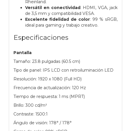
Rheinland.
Versátil en conectividad
: HDMI, VGA, jack
de 3,5 mm y compatibilidad VESA.
Excelente fidelidad de color
: 99 % sRGB,
ideal para gaming y trabajo creativo.
Especificaciones
Pantalla
Tamaño: 23.8 pulgadas (60.5 cm)
Tipo de panel: IPS LCD con retroiluminación LED
Resolución: 1920 x 1080 (Full HD)
Frecuencia de actualización: 120 Hz
Tiempo de respuesta: 1 ms (MPRT)
Brillo: 300 cd/m²
Contraste: 1500:1
Ángulo de visión: 178° / 178°