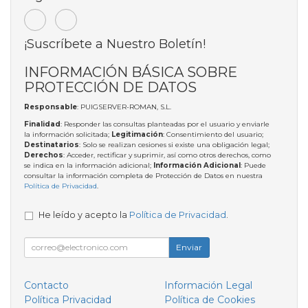
¡Suscríbete a Nuestro Boletín!
INFORMACIÓN BÁSICA SOBRE
PROTECCIÓN DE DATOS
Responsable
: PUIGSERVER-ROMAN, S.L.
Finalidad
: Responder las consultas planteadas por el usuario y enviarle
la información solicitada;
Legitimación
: Consentimiento del usuario;
Destinatarios
: Solo se realizan cesiones si existe una obligación legal;
Derechos
: Acceder, rectificar y suprimir, así como otros derechos, como
se indica en la información adicional;
Información Adicional
: Puede
consultar la información completa de Protección de Datos en nuestra
Política de Privacidad
.
He leído y acepto la
Política de Privacidad
.
Enviar
Contacto
Información Legal
Política Privacidad
Política de Cookies