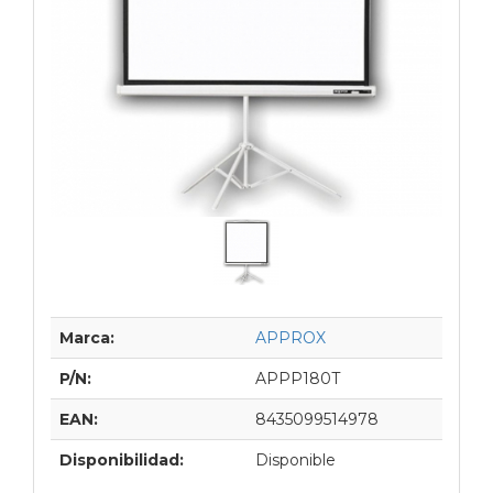
Marca:
APPROX
P/N:
APPP180T
EAN:
8435099514978
Disponibilidad:
Disponible