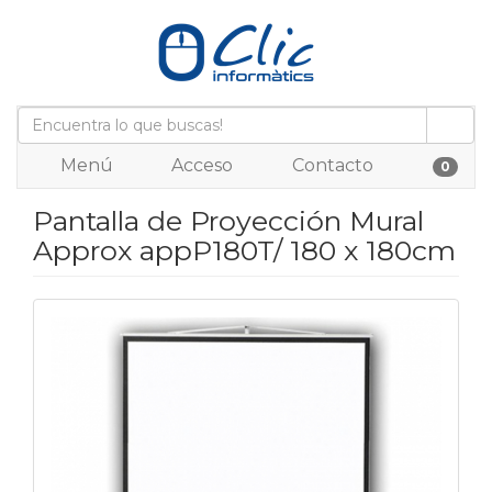
Menú
Acceso
Contacto
0
Pantalla de Proyección Mural
Approx appP180T/ 180 x 180cm