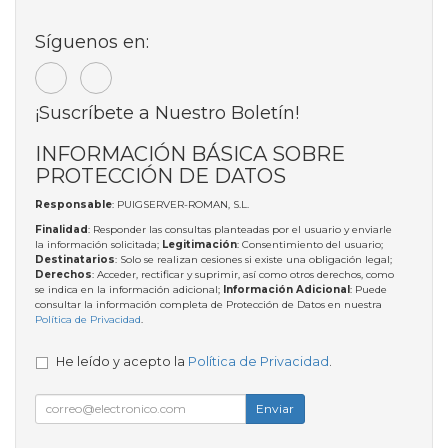
Síguenos en:
¡Suscríbete a Nuestro Boletín!
INFORMACIÓN BÁSICA SOBRE
PROTECCIÓN DE DATOS
Responsable
: PUIGSERVER-ROMAN, S.L.
Finalidad
: Responder las consultas planteadas por el usuario y enviarle
la información solicitada;
Legitimación
: Consentimiento del usuario;
Destinatarios
: Solo se realizan cesiones si existe una obligación legal;
Derechos
: Acceder, rectificar y suprimir, así como otros derechos, como
se indica en la información adicional;
Información Adicional
: Puede
consultar la información completa de Protección de Datos en nuestra
Política de Privacidad
.
He leído y acepto la
Política de Privacidad
.
Enviar