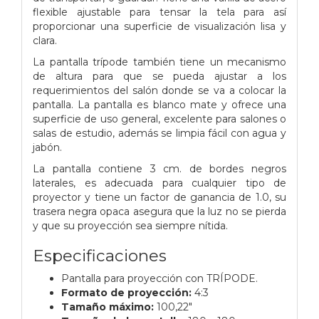
flexible ajustable para tensar la tela para así
proporcionar una superficie de visualización lisa y
clara.
La pantalla trípode también tiene un mecanismo
de altura para que se pueda ajustar a los
requerimientos del salón donde se va a colocar la
pantalla. La pantalla es blanco mate y ofrece una
superficie de uso general, excelente para salones o
salas de estudio, además se limpia fácil con agua y
jabón.
La pantalla contiene 3 cm. de bordes negros
laterales, es adecuada para cualquier tipo de
proyector y tiene un factor de ganancia de 1.0, su
trasera negra opaca asegura que la luz no se pierda
y que su proyección sea siempre nítida.
Especificaciones
Pantalla para proyección con TRÍPODE.
Formato de proyección:
4:3
Tamaño máximo:
100,22"