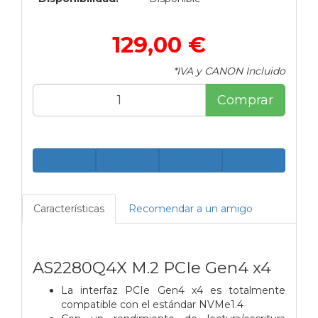
129,00 €
*IVA y CANON Incluido
Comprar
Características
Recomendar a un amigo
AS2280Q4X M.2 PCIe Gen4 x4
La interfaz PCIe Gen4 x4 es totalmente
compatible con el estándar NVMe1.4