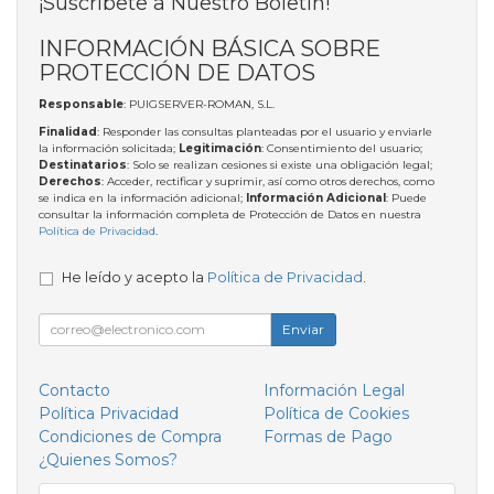
¡Suscríbete a Nuestro Boletín!
INFORMACIÓN BÁSICA SOBRE
PROTECCIÓN DE DATOS
Responsable
: PUIGSERVER-ROMAN, S.L.
Finalidad
: Responder las consultas planteadas por el usuario y enviarle
la información solicitada;
Legitimación
: Consentimiento del usuario;
Destinatarios
: Solo se realizan cesiones si existe una obligación legal;
Derechos
: Acceder, rectificar y suprimir, así como otros derechos, como
se indica en la información adicional;
Información Adicional
: Puede
consultar la información completa de Protección de Datos en nuestra
Política de Privacidad
.
He leído y acepto la
Política de Privacidad
.
Enviar
Contacto
Información Legal
Política Privacidad
Política de Cookies
Condiciones de Compra
Formas de Pago
¿Quienes Somos?