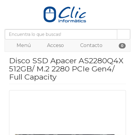
Menú
Acceso
Contacto
0
Disco SSD Apacer AS2280Q4X
512GB/ M.2 2280 PCIe Gen4/
Full Capacity