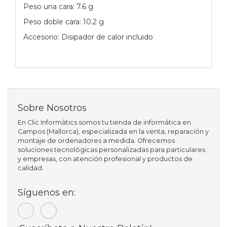
Peso una cara: 7.6 g
Peso doble cara: 10.2 g
Accesorio: Disipador de calor incluido
Sobre Nosotros
En Clic Informàtics somos tu tienda de informática en
Campos (Mallorca), especializada en la venta, reparación y
montaje de ordenadores a medida. Ofrecemos
soluciones tecnológicas personalizadas para particulares
y empresas, con atención profesional y productos de
calidad.
Síguenos en: