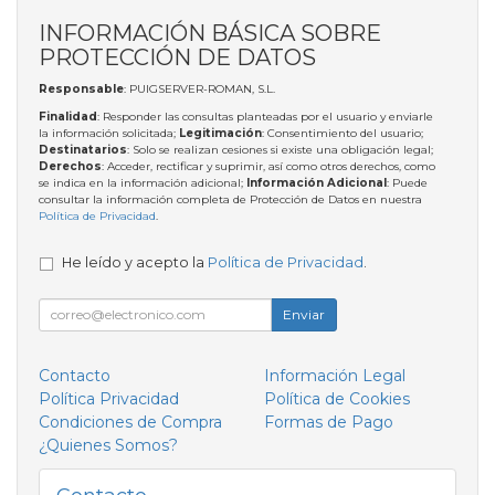
INFORMACIÓN BÁSICA SOBRE
PROTECCIÓN DE DATOS
Responsable
: PUIGSERVER-ROMAN, S.L.
Finalidad
: Responder las consultas planteadas por el usuario y enviarle
la información solicitada;
Legitimación
: Consentimiento del usuario;
Destinatarios
: Solo se realizan cesiones si existe una obligación legal;
Derechos
: Acceder, rectificar y suprimir, así como otros derechos, como
se indica en la información adicional;
Información Adicional
: Puede
consultar la información completa de Protección de Datos en nuestra
Política de Privacidad
.
He leído y acepto la
Política de Privacidad
.
Enviar
Contacto
Información Legal
Política Privacidad
Política de Cookies
Condiciones de Compra
Formas de Pago
¿Quienes Somos?