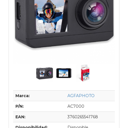
Marca:
AGFAPHOTO
P/N:
AC7000
EAN:
3760265541768
Disponibilidad:
Disponible