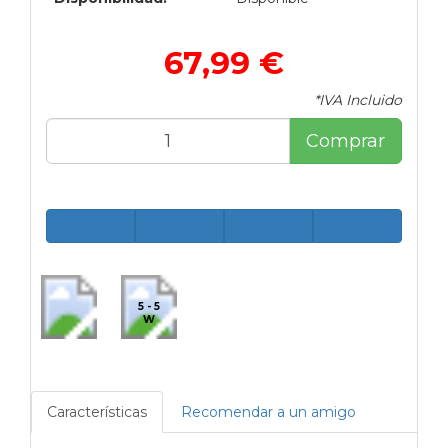
67,99 €
*IVA Incluido
Comprar
5 - 5
W
Características
Recomendar a un amigo