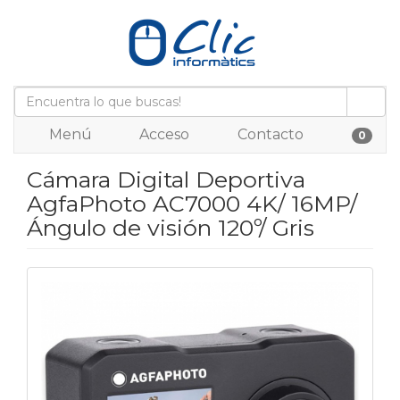
Menú
Acceso
Contacto
0
Cámara Digital Deportiva
AgfaPhoto AC7000 4K/ 16MP/
Ángulo de visión 120º/ Gris