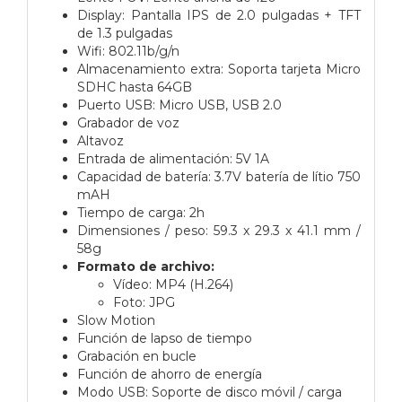
Display: Pantalla IPS de 2.0 pulgadas + TFT
de 1.3 pulgadas
Wifi: 802.11b/g/n
Almacenamiento extra: Soporta tarjeta Micro
SDHC hasta 64GB
Puerto USB: Micro USB, USB 2.0
Grabador de voz
Altavoz
Entrada de alimentación: 5V 1A
Capacidad de batería: 3.7V batería de lítio 750
mAH
Tiempo de carga: 2h
Dimensiones / peso: 59.3 x 29.3 x 41.1 mm /
58g
Formato de archivo:
Vídeo: MP4 (H.264)
Foto: JPG
Slow Motion
Función de lapso de tiempo
Grabación en bucle
Función de ahorro de energía
Modo USB: Soporte de disco móvil / carga