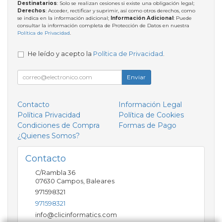
Destinatarios
: Solo se realizan cesiones si existe una obligación legal;
Derechos
: Acceder, rectificar y suprimir, así como otros derechos, como
se indica en la información adicional;
Información Adicional
: Puede
consultar la información completa de Protección de Datos en nuestra
Política de Privacidad
.
He leído y acepto la
Política de Privacidad
.
Enviar
Contacto
Información Legal
Política Privacidad
Política de Cookies
Condiciones de Compra
Formas de Pago
¿Quienes Somos?
Contacto
C/Rambla 36
07630
Campos
,
Baleares
971598321
971598321
info@clicinformatics.com