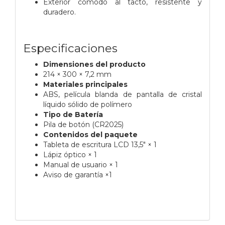
Exterior cómodo al tacto, resistente y
duradero.
Especificaciones
Dimensiones del producto
214 × 300 × 7,2 mm
Materiales principales
ABS, película blanda de pantalla de cristal
líquido sólido de polímero
Tipo de Batería
Pila de botón (CR2025)
Contenidos del paquete
Tableta de escritura LCD 13,5" × 1
Lápiz óptico × 1
Manual de usuario × 1
Aviso de garantía ×1