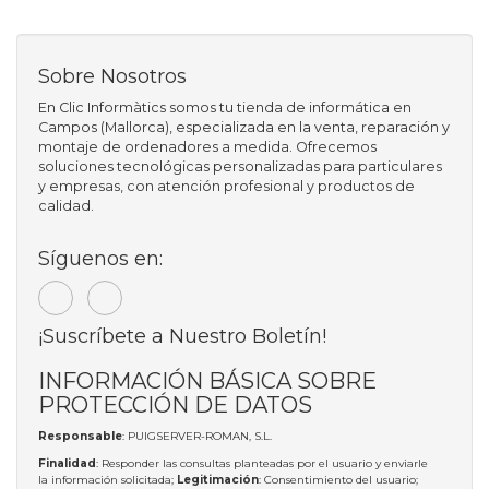
Sobre Nosotros
En Clic Informàtics somos tu tienda de informática en
Campos (Mallorca), especializada en la venta, reparación y
montaje de ordenadores a medida. Ofrecemos
soluciones tecnológicas personalizadas para particulares
y empresas, con atención profesional y productos de
calidad.
Síguenos en:
¡Suscríbete a Nuestro Boletín!
INFORMACIÓN BÁSICA SOBRE
PROTECCIÓN DE DATOS
Responsable
: PUIGSERVER-ROMAN, S.L.
Finalidad
: Responder las consultas planteadas por el usuario y enviarle
la información solicitada;
Legitimación
: Consentimiento del usuario;