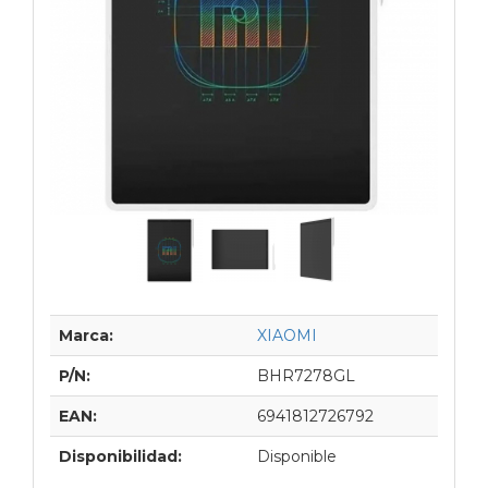
Marca:
XIAOMI
P/N:
BHR7278GL
EAN:
6941812726792
Disponibilidad:
Disponible