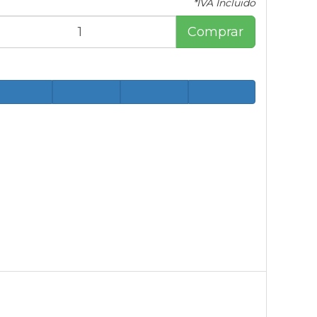
*IVA Incluido
Comprar