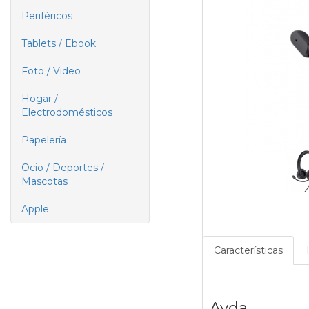
Periféricos
Tablets / Ebook
Foto / Video
Hogar /
Electrodomésticos
Papelería
Ocio / Deportes /
Mascotas
Apple
Características
Ayda