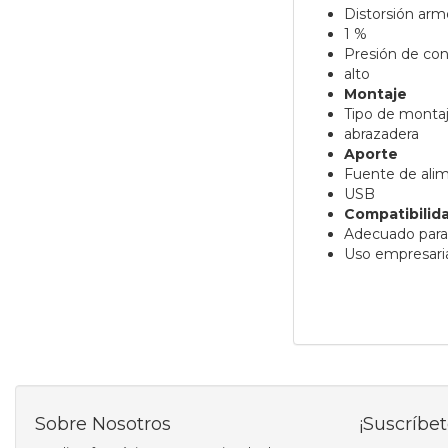
Distorsión arm
1 %
Presión de cont
alto
Montaje
Tipo de monta
abrazadera
Aporte
Fuente de ali
USB
Compatibilid
Adecuado para
Uso empresaria
Sobre Nosotros
¡Suscríbet