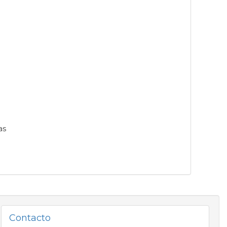
as
Contacto