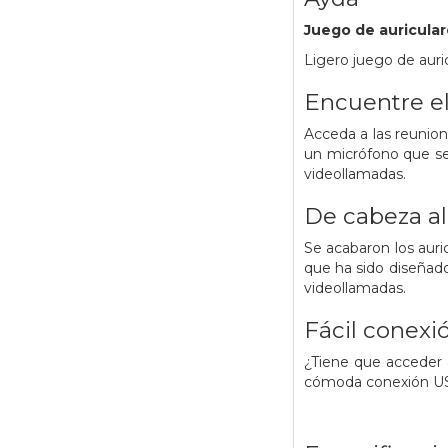
Juego de auricula
Ligero juego de auri
Encuentre e
Acceda a las reunio
un micrófono que se 
videollamadas.
De cabeza al
Se acabaron los auri
que ha sido diseñado
videollamadas.
Fácil conexi
¿Tiene que acceder 
cómoda conexión USB,