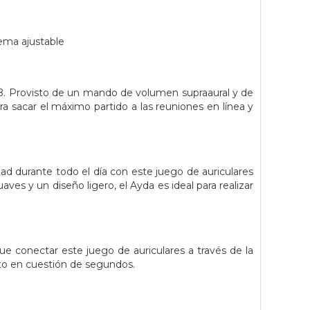
dema ajustable
SB. Provisto de un mando de volumen supraaural y de
a sacar el máximo partido a las reuniones en línea y
ad durante todo el día con este juego de auriculares
es y un diseño ligero, el Ayda es ideal para realizar
e conectar este juego de auriculares a través de la
sto en cuestión de segundos.