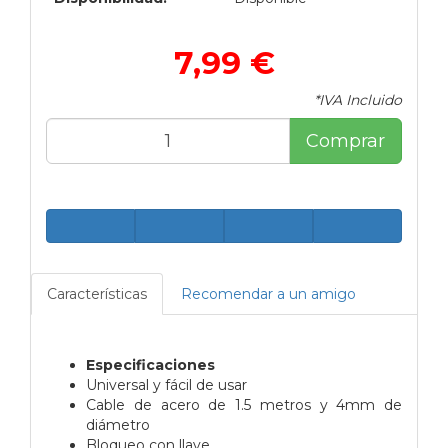
7,99 €
*IVA Incluido
Comprar
Características
Recomendar a un amigo
Especificaciones
Universal y fácil de usar
Cable de acero de 1.5 metros y 4mm de
diámetro
Bloqueo con llave