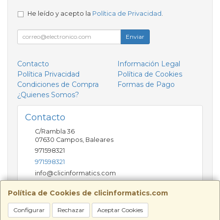
He leído y acepto la
Política de Privacidad
.
Enviar
Contacto
Información Legal
Política Privacidad
Política de Cookies
Condiciones de Compra
Formas de Pago
¿Quienes Somos?
Contacto
C/Rambla 36
07630
Campos
,
Baleares
971598321
971598321
info@clicinformatics.com
Política de Cookies de clicinformatics.com
Horario
Configurar
Rechazar
Aceptar Cookies
De lunes a viernes 9:00-13:30/16:00-19:30 Sábados