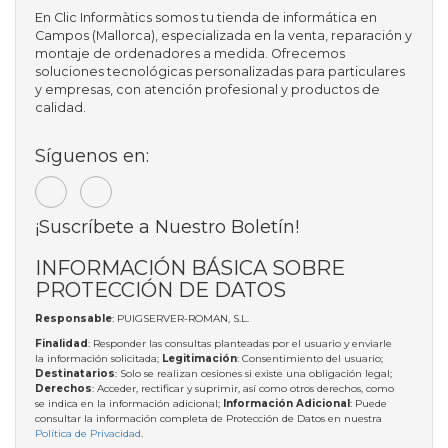
En Clic Informàtics somos tu tienda de informática en
Campos (Mallorca), especializada en la venta, reparación y
montaje de ordenadores a medida. Ofrecemos
soluciones tecnológicas personalizadas para particulares
y empresas, con atención profesional y productos de
calidad.
Síguenos en:
¡Suscríbete a Nuestro Boletín!
INFORMACIÓN BÁSICA SOBRE
PROTECCIÓN DE DATOS
Responsable
: PUIGSERVER-ROMAN, S.L.
Finalidad
: Responder las consultas planteadas por el usuario y enviarle
la información solicitada;
Legitimación
: Consentimiento del usuario;
Destinatarios
: Solo se realizan cesiones si existe una obligación legal;
Derechos
: Acceder, rectificar y suprimir, así como otros derechos, como
se indica en la información adicional;
Información Adicional
: Puede
consultar la información completa de Protección de Datos en nuestra
Política de Privacidad
.