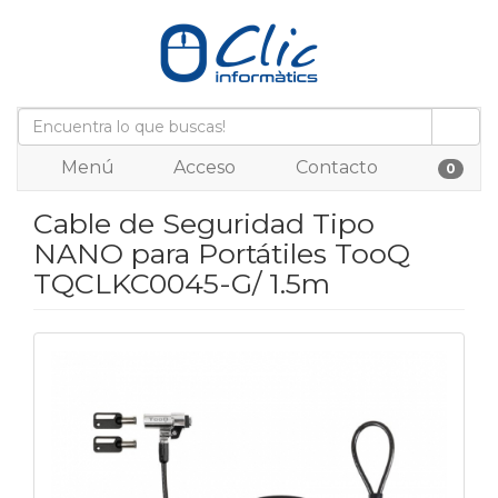
Menú
Acceso
Contacto
0
Cable de Seguridad Tipo
NANO para Portátiles TooQ
TQCLKC0045-G/ 1.5m