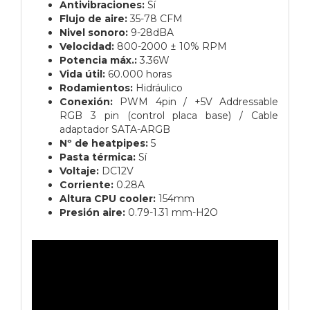
Antivibraciones:
Sí
Flujo de aire:
35-78 CFM
Nivel sonoro:
9-28dBA
Velocidad:
800-2000 ± 10% RPM
Potencia máx.:
3.36W
Vida útil:
60.000 horas
Rodamientos:
Hidráulico
Conexión:
PWM 4pin / +5V Addressable
RGB 3 pin (control placa base) / Cable
adaptador SATA-ARGB
Nº de heatpipes:
5
Pasta térmica:
Sí
Voltaje:
DC12V
Corriente:
0.28A
Altura CPU cooler:
154mm
Presión aire:
0.79-1.31 mm-H2O