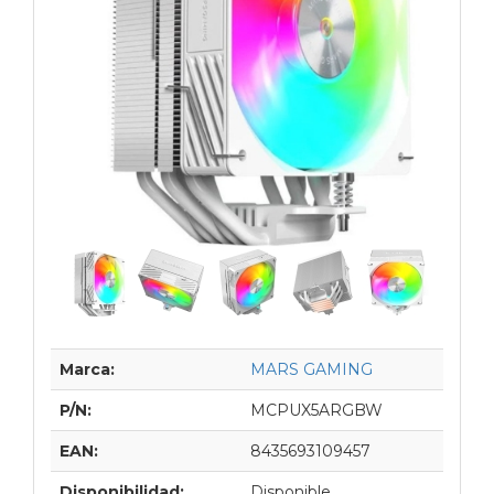
Marca:
MARS GAMING
P/N:
MCPUX5ARGBW
EAN:
8435693109457
Disponibilidad:
Disponible