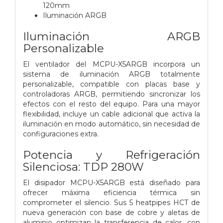
120mm
Iluminación ARGB
Iluminación ARGB
Personalizable
El ventilador del MCPU-X5ARGB incorpora un
sistema de iluminación ARGB totalmente
personalizable, compatible con placas base y
controladoras ARGB, permitiendo sincronizar los
efectos con el resto del equipo. Para una mayor
flexibilidad, incluye un cable adicional que activa la
iluminación en modo automático, sin necesidad de
configuraciones extra.
Potencia y Refrigeración
Silenciosa: TDP 280W
El disipador MCPU-X5ARGB está diseñado para
ofrecer máxima eficiencia térmica sin
comprometer el silencio. Sus 5 heatpipes HCT de
nueva generación con base de cobre y aletas de
aluminio optimizan la transferencia de calor, con