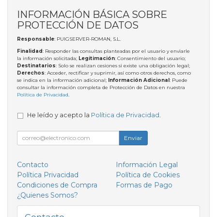
INFORMACIÓN BÁSICA SOBRE
PROTECCIÓN DE DATOS
Responsable
: PUIGSERVER-ROMAN, S.L.
Finalidad
: Responder las consultas planteadas por el usuario y enviarle
la información solicitada;
Legitimación
: Consentimiento del usuario;
Destinatarios
: Solo se realizan cesiones si existe una obligación legal;
Derechos
: Acceder, rectificar y suprimir, así como otros derechos, como
se indica en la información adicional;
Información Adicional
: Puede
consultar la información completa de Protección de Datos en nuestra
Política de Privacidad
.
He leído y acepto la
Política de Privacidad
.
Enviar
Contacto
Información Legal
Política Privacidad
Política de Cookies
Condiciones de Compra
Formas de Pago
¿Quienes Somos?