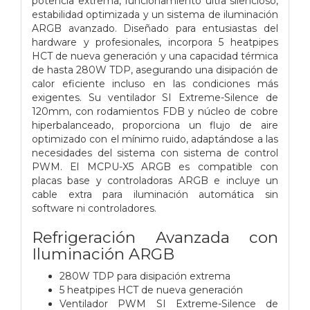
potencia extrema, funcionamiento ultra silencioso,
estabilidad optimizada y un sistema de iluminación
ARGB avanzado. Diseñado para entusiastas del
hardware y profesionales, incorpora 5 heatpipes
HCT de nueva generación y una capacidad térmica
de hasta 280W TDP, asegurando una disipación de
calor eficiente incluso en las condiciones más
exigentes. Su ventilador SI Extreme-Silence de
120mm, con rodamientos FDB y núcleo de cobre
hiperbalanceado, proporciona un flujo de aire
optimizado con el mínimo ruido, adaptándose a las
necesidades del sistema con sistema de control
PWM. El MCPU-X5 ARGB es compatible con
placas base y controladoras ARGB e incluye un
cable extra para iluminación automática sin
software ni controladores.
Refrigeración Avanzada con
Iluminación ARGB
280W TDP para disipación extrema
5 heatpipes HCT de nueva generación
Ventilador PWM SI Extreme-Silence de