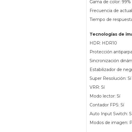
Gama de color: 99%
Frecuencia de actua
Tiempo de respuesta
Tecnologías de i
HDR: HDR10
Protección antiparpa
Sincronización dinám
Estabilizador de negr
Super Resolución: Sí
VRR: Sí
Modo lector: Sí
Contador FPS: Sí
Auto Input Switch: S
Modos de imagen: Per