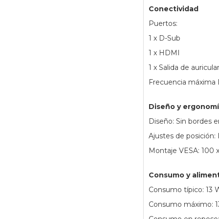
Conectividad
Puertos:
1 x D-Sub
1 x HDMI
1 x Salida de auricula
Frecuencia máxima 
Diseño y ergonom
Diseño: Sin bordes e
Ajustes de posición: 
Montaje VESA: 100
Consumo y alimen
Consumo típico: 13 
Consumo máximo: 