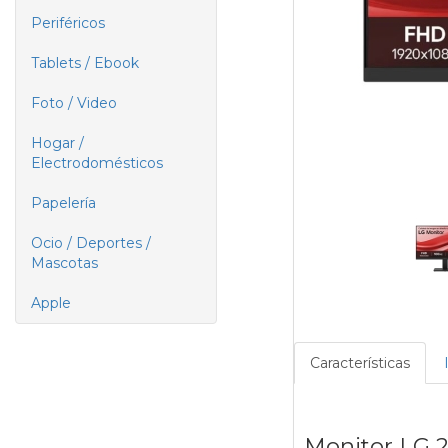
Periféricos
Tablets / Ebook
Foto / Video
Hogar /
Electrodomésticos
Papelería
Ocio / Deportes /
Mascotas
Apple
Características
Monitor LG 2