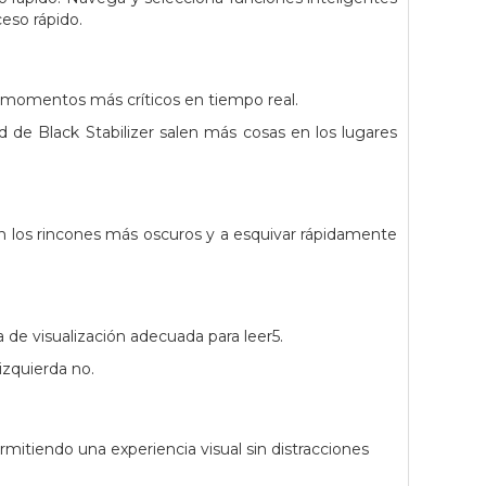
ceso rápido.
s momentos más críticos en tiempo real.
 de Black Stabilizer salen más cosas en los lugares
en los rincones más oscuros y a esquivar rápidamente
a de visualización adecuada para leer5.
izquierda no.
rmitiendo una experiencia visual sin distracciones