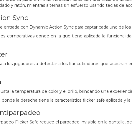
clado y ratón, mientras alternas sin esfuerzo usando teclas de ac
ion Sync
 de entrada con Dynamic Action Sync para captar cada uno de lo
s comparativas donde en la que tiene aplicada la funcionalidad
zer
da a los jugadores a detectar a los francotiradores que acechan 
a
usta la temperatura de color y el brillo, brindando una experienci
nde la derecha tiene la característica flicker safe aplicada y la 
antiparpadeo
padeo Flicker Safe reduce el parpadeo invisible en la pantalla, pe