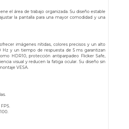
ene el área de trabajo organizada. Su diseño estable
 ajustar la pantalla para una mayor comodidad y una
frecer imágenes nítidas, colores precisos y un alto
100 Hz y un tiempo de respuesta de 5 ms garantizan
como HDR10, protección antiparpadeo Flicker Safe,
ncia visual y reducen la fatiga ocular. Su diseño sin
 montaje VESA.
as.
 FPS.
x100.