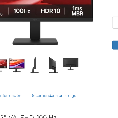
Información
Recomendar a un amigo
2", VA, FHD, 100 Hz