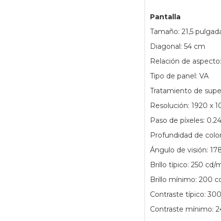
Pantalla
Tamaño: 21,5 pulgad
Diagonal: 54 cm
Relación de aspecto:
Tipo de panel: VA
Tratamiento de superf
Resolución: 1920 x 
Paso de píxeles: 0.2
Profundidad de color:
Ángulo de visión: 178
Brillo típico: 250 cd/
Brillo mínimo: 200 c
Contraste típico: 300
Contraste mínimo: 2