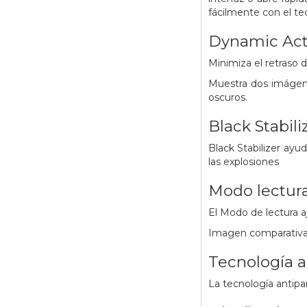
fácilmente con el te
Dynamic Act
Minimiza el retraso
Muestra dos imágene
oscuros.
Black Stabili
Black Stabilizer ayu
las explosiones
Modo lectur
El Modo de lectura aj
Imagen comparativa do
Tecnología 
La tecnología antipar