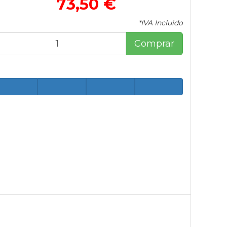
73,50 €
*IVA Incluido
Comprar