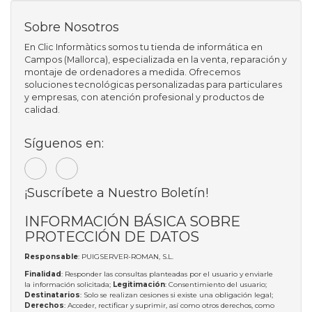
Sobre Nosotros
En Clic Informàtics somos tu tienda de informática en
Campos (Mallorca), especializada en la venta, reparación y
montaje de ordenadores a medida. Ofrecemos
soluciones tecnológicas personalizadas para particulares
y empresas, con atención profesional y productos de
calidad.
Síguenos en:
¡Suscríbete a Nuestro Boletín!
INFORMACIÓN BÁSICA SOBRE
PROTECCIÓN DE DATOS
Responsable
: PUIGSERVER-ROMAN, S.L.
Finalidad
: Responder las consultas planteadas por el usuario y enviarle
la información solicitada;
Legitimación
: Consentimiento del usuario;
Destinatarios
: Solo se realizan cesiones si existe una obligación legal;
Derechos
: Acceder, rectificar y suprimir, así como otros derechos, como