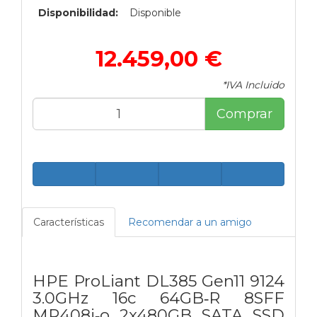
Disponibilidad:
Disponible
12.459,00 €
*IVA Incluido
Comprar
Características
Recomendar a un amigo
HPE ProLiant DL385 Gen11 9124
3.0GHz 16c 64GB‑R 8SFF
MR408i‑o 2x480GB SATA SSD