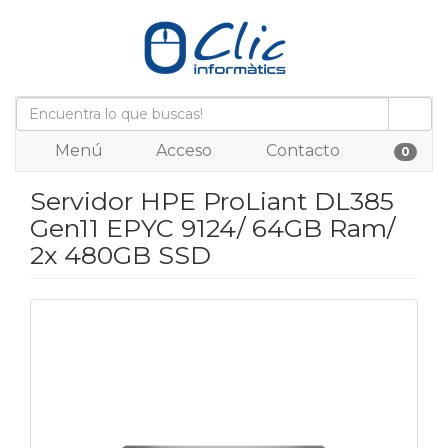
Menú
Acceso
Contacto
0
Servidor HPE ProLiant DL385
Gen11 EPYC 9124/ 64GB Ram/
2x 480GB SSD