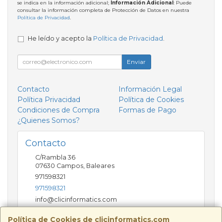
se indica en la información adicional;
Información Adicional
: Puede
consultar la información completa de Protección de Datos en nuestra
Política de Privacidad
.
He leído y acepto la
Política de Privacidad
.
Enviar
Contacto
Información Legal
Política Privacidad
Política de Cookies
Condiciones de Compra
Formas de Pago
¿Quienes Somos?
Contacto
C/Rambla 36
07630
Campos
,
Baleares
971598321
971598321
info@clicinformatics.com
Política de Cookies de clicinformatics.com