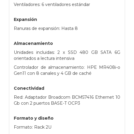
Ventiladores: 6 ventiladores estándar
Expansión
Ranuras de expansión: Hasta 8
Almacenamiento
Unidades incluidas: 2 x SSD 480 GB SATA 6G
orientados a lectura intensiva
Controlador de almacenamiento: HPE MR408i-o
Gen11 con 8 canales y 4 GB de caché
Conectividad
Red: Adaptador Broadcom BCM57416 Ethernet 10
Gb con 2 puertos BASE-T OCP3
Formato y diseño
Formato: Rack 2U