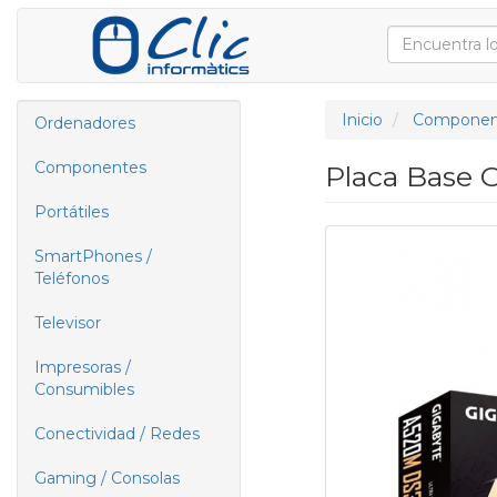
Inicio
Componen
Ordenadores
Componentes
Placa Base 
Portátiles
SmartPhones /
Teléfonos
Televisor
Impresoras /
Consumibles
Conectividad / Redes
Gaming / Consolas