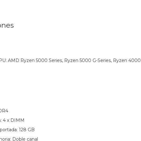
ones
PU: AMD Ryzen 5000 Series, Ryzen 5000 G-Series, Ryzen 4000 
DDR4
: 4 x DIMM
ortada: 128 GB
oria: Doble canal