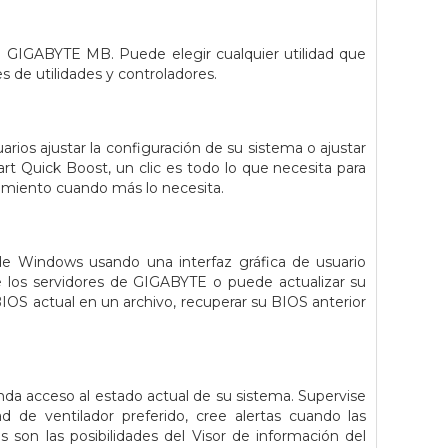
e GIGABYTE MB. Puede elegir cualquier utilidad que
 de utilidades y controladores.
ios ajustar la configuración de su sistema o ajustar
t Quick Boost, un clic es todo lo que necesita para
imiento cuando más lo necesita.
e Windows usando una interfaz gráfica de usuario
 los servidores de GIGABYTE o puede actualizar su
S actual en un archivo, recuperar su BIOS anterior
nda acceso al estado actual de su sistema. Supervise
 de ventilador preferido, cree alertas cuando las
son las posibilidades del Visor de información del