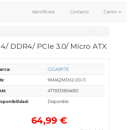
Identifícate
Contacto
Carrito
/ DDR4/ PCIe 3.0/ Micro ATX
arca:
GIGABYTE
/N:
9MA52M3H2-00-11
AN:
4719331854690
isponibilidad:
Disponible
64,99 €