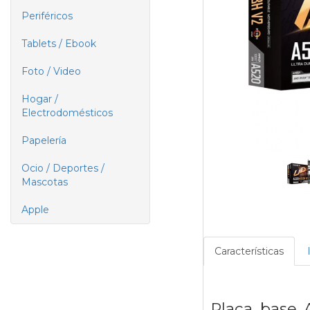
Periféricos
Tablets / Ebook
Foto / Video
Hogar /
Electrodomésticos
Papelería
Ocio / Deportes /
Mascotas
Apple
Características
Placa base 