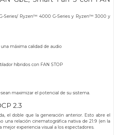
G-Series/ Ryzen™ 4000 G-Series y Ryzen™ 3000 y
a una máxima calidad de audio
tilador híbridos con FAN STOP
sean maximizar el potencial de su sistema.
DCP 2.3
 el doble que la generación anterior. Esto abre el
mo una relación cinematográfica nativa de 21:9 (en la
a mejor experiencia visual a los espectadores.