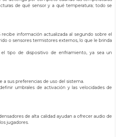
lecturas de qué sensor y a qué temperatura; todo se
5 recibe información actualizada al segundo sobre el
rido o sensores termistores externos, lo que le brinda
el tipo de dispositivo de enfriamiento, ya sea un
e a sus preferencias de uso del sistema.
 definir umbrales de activación y las velocidades de
ensadores de alta calidad ayudan a ofrecer audio de
 los jugadores.