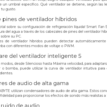
e un umbral específico. Qué ventilador se detiene, según las 
 tu gusto.
 pines de ventilador híbridos
tal sobre su configuración de refrigeración líquida! Smart Fan 
ra del agua a través de los cabezales de pines del ventilador híb
 sobre su PC.
les de ventilador híbridos pueden detectar automáticamente 
mba con diferentes modos de voltaje o PWM.
re del ventilador inteligente 5
es modos, desde Silencioso hasta Máxima velocidad, para adaptars
 o bomba, puede utilizar la curva de ventilador intuitiva para
dientes.
es de audio de alta gama
ABYTE utilizan condensadores de audio de alta gama. Estos cond
a fidelidad para proporcionar los efectos de sonido más realistas a
 ruido de audio