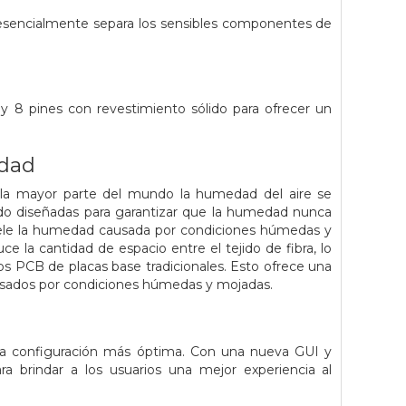
esencialmente separa los sensibles componentes de
 8 pines con revestimiento sólido para ofrecer un
edad
 la mayor parte del mundo la humedad del aire se
o diseñadas para garantizar que la humedad nunca
pele la humedad causada por condiciones húmedas y
 la cantidad de espacio entre el tejido de fibra, lo
 PCB de placas base tradicionales. Esto ofrece una
sados ​​por condiciones húmedas y mojadas.
ir la configuración más óptima. Con una nueva GUI y
a brindar a los usuarios una mejor experiencia al