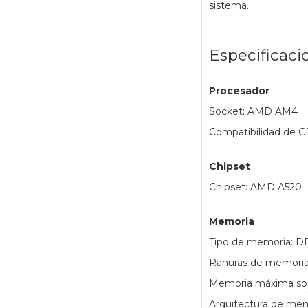
sistema.
Especificaci
Procesador
Socket: AMD AM4
Compatibilidad de C
Chipset
Chipset: AMD A520
Memoria
Tipo de memoria: 
Ranuras de memoria
Memoria máxima sop
Arquitectura de mem