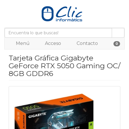
Menú
Acceso
Contacto
0
Tarjeta Gráfica Gigabyte
GeForce RTX 5050 Gaming OC/
8GB GDDR6