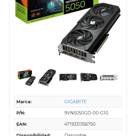
Marca:
GIGABYTE
P/N:
9VN5050GO-00-G10
EAN:
4719331356750
Disponibilidad:
Disponible