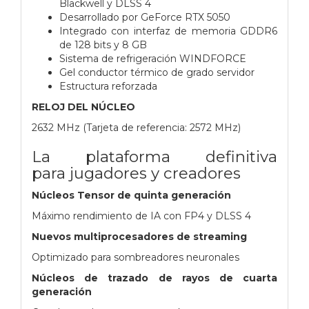
Blackwell y DLSS 4
Desarrollado por GeForce RTX 5050
Integrado con interfaz de memoria GDDR6
de 128 bits y 8 GB
Sistema de refrigeración WINDFORCE
Gel conductor térmico de grado servidor
Estructura reforzada
RELOJ DEL NÚCLEO
2632 MHz (Tarjeta de referencia: 2572 MHz)
La plataforma definitiva
para
jugadores y creadores
Núcleos Tensor de quinta generación
Máximo rendimiento de IA con FP4 y DLSS 4
Nuevos multiprocesadores de streaming
Optimizado para sombreadores neuronales
Núcleos de trazado de rayos de cuarta
generación