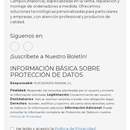
Campos (Mallorca), especializada en la venta, reparación y
montaje de ordenadores a medida. Ofrecemos
soluciones tecnológicas personalizadas para particulares
y empresas, con atención profesional y productos de
calidad.
Síguenos en:
¡Suscríbete a Nuestro Boletín!
INFORMACIÓN BÁSICA SOBRE
PROTECCIÓN DE DATOS
Responsable
: PUIGSERVER-ROMAN, S.L.
Finalidad
: Responder las consultas planteadas por el usuario y enviarle
la información solicitada;
Legitimación
: Consentimiento del usuario;
Destinatarios
: Solo se realizan cesiones si existe una obligación legal;
Derechos
: Acceder, rectificar y suprimir, así como otros derechos, como
se indica en la información adicional;
Información Adicional
: Puede
consultar la información completa de Protección de Datos en nuestra
Política de Privacidad
.
He leído y acepto la
Política de Privacidad
.