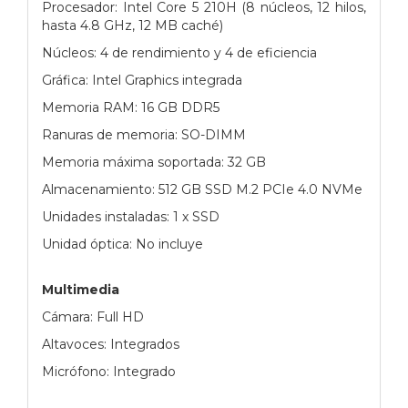
Procesador: Intel Core 5 210H (8 núcleos, 12 hilos,
hasta 4.8 GHz, 12 MB caché)
Núcleos: 4 de rendimiento y 4 de eficiencia
Gráfica: Intel Graphics integrada
Memoria RAM: 16 GB DDR5
Ranuras de memoria: SO-DIMM
Memoria máxima soportada: 32 GB
Almacenamiento: 512 GB SSD M.2 PCIe 4.0 NVMe
Unidades instaladas: 1 x SSD
Unidad óptica: No incluye
Multimedia
Cámara: Full HD
Altavoces: Integrados
Micrófono: Integrado