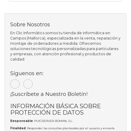
Sobre Nosotros
En Clic Informàtics somos tu tienda de informática en
Campos (Mallorca), especializada en la venta, reparación y
montaje de ordenadores a medida. Ofrecemos
soluciones tecnológicas personalizadas para particulares
y empresas, con atención profesional y productos de
calidad.
Síguenos en:
¡Suscríbete a Nuestro Boletín!
INFORMACIÓN BÁSICA SOBRE
PROTECCIÓN DE DATOS
Responsable
: PUIGSERVER-ROMAN, S.L.
Finalidad
: Responder las consultas planteadas por el usuario y enviarle