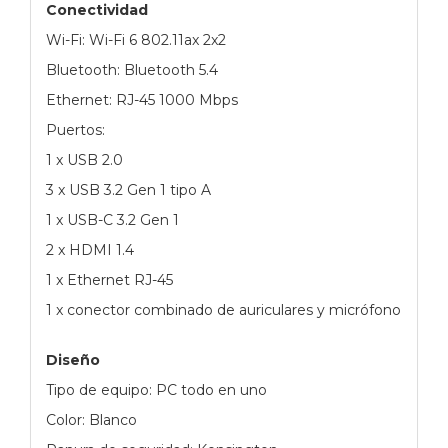
Conectividad
Wi-Fi: Wi-Fi 6 802.11ax 2x2
Bluetooth: Bluetooth 5.4
Ethernet: RJ-45 1000 Mbps
Puertos:
1 x USB 2.0
3 x USB 3.2 Gen 1 tipo A
1 x USB-C 3.2 Gen 1
2 x HDMI 1.4
1 x Ethernet RJ-45
1 x conector combinado de auriculares y micrófono
Diseño
Tipo de equipo: PC todo en uno
Color: Blanco