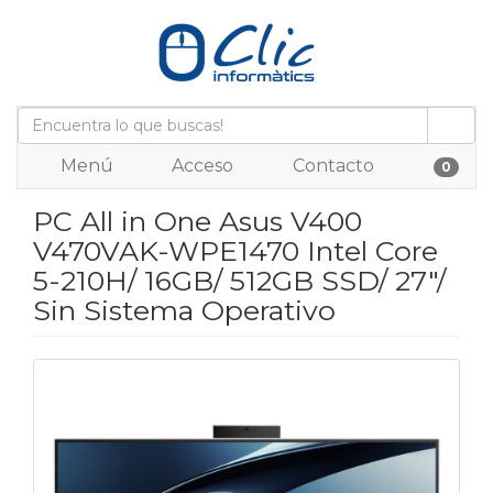
Menú
Acceso
Contacto
0
PC All in One Asus V400
V470VAK-WPE1470 Intel Core
5-210H/ 16GB/ 512GB SSD/ 27"/
Sin Sistema Operativo