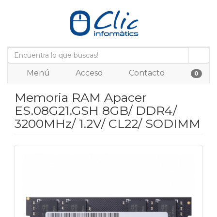
Menú
Acceso
Contacto
0
Memoria RAM Apacer
ES.08G21.GSH 8GB/ DDR4/
3200MHz/ 1.2V/ CL22/ SODIMM