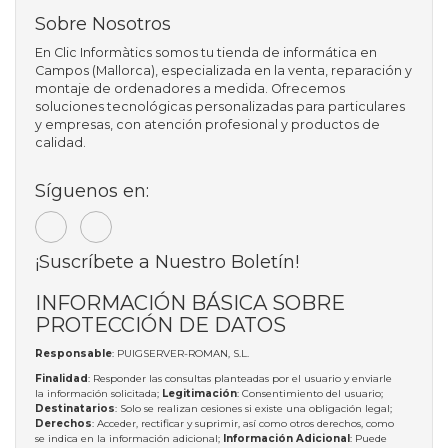
Sobre Nosotros
En Clic Informàtics somos tu tienda de informática en
Campos (Mallorca), especializada en la venta, reparación y
montaje de ordenadores a medida. Ofrecemos
soluciones tecnológicas personalizadas para particulares
y empresas, con atención profesional y productos de
calidad.
Síguenos en:
¡Suscríbete a Nuestro Boletín!
INFORMACIÓN BÁSICA SOBRE
PROTECCIÓN DE DATOS
Responsable
: PUIGSERVER-ROMAN, S.L.
Finalidad
: Responder las consultas planteadas por el usuario y enviarle
la información solicitada;
Legitimación
: Consentimiento del usuario;
Destinatarios
: Solo se realizan cesiones si existe una obligación legal;
Derechos
: Acceder, rectificar y suprimir, así como otros derechos, como
se indica en la información adicional;
Información Adicional
: Puede