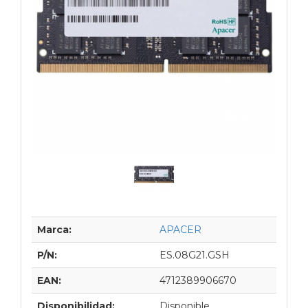
Marca:
APACER
P/N:
ES.08G21.GSH
EAN:
4712389906670
Disponibilidad:
Disponible