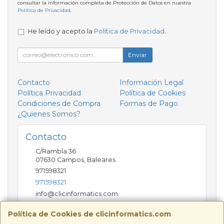
consultar la información completa de Protección de Datos en nuestra
Política de Privacidad
.
He leído y acepto la
Política de Privacidad
.
Enviar
Contacto
Información Legal
Política Privacidad
Política de Cookies
Condiciones de Compra
Formas de Pago
¿Quienes Somos?
Contacto
C/Rambla 36
07630
Campos
,
Baleares
971598321
971598321
info@clicinformatics.com
Política de Cookies de clicinformatics.com