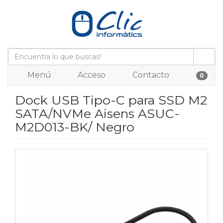
Menú
Acceso
Contacto
0
Dock USB Tipo-C para SSD M2
SATA/NVMe Aisens ASUC-
M2D013-BK/ Negro