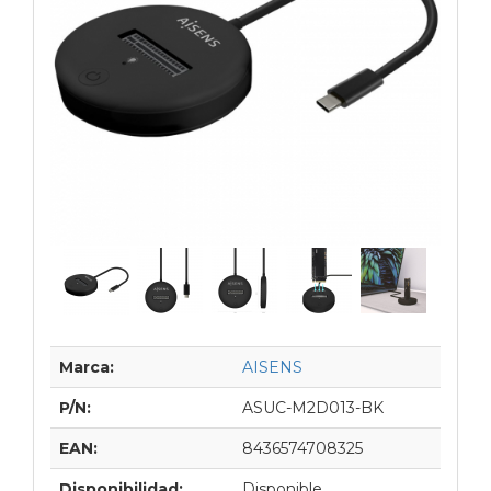
Marca:
AISENS
P/N:
ASUC-M2D013-BK
EAN:
8436574708325
Disponibilidad:
Disponible