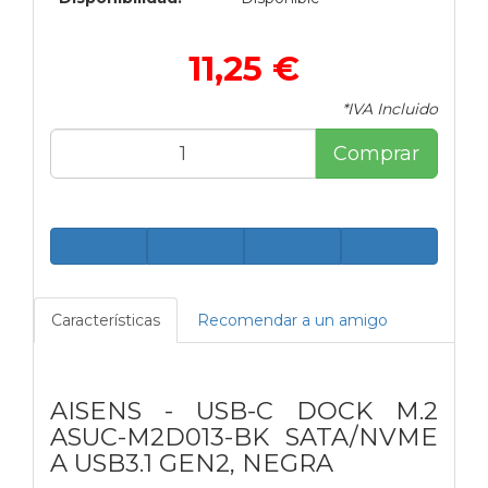
11,25 €
*IVA Incluido
Comprar
Características
Recomendar a un amigo
AISENS - USB-C DOCK M.2
ASUC-M2D013-BK SATA/NVME
A USB3.1 GEN2, NEGRA