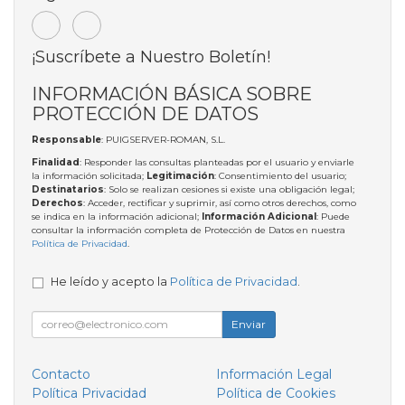
¡Suscríbete a Nuestro Boletín!
INFORMACIÓN BÁSICA SOBRE
PROTECCIÓN DE DATOS
Responsable
: PUIGSERVER-ROMAN, S.L.
Finalidad
: Responder las consultas planteadas por el usuario y enviarle
la información solicitada;
Legitimación
: Consentimiento del usuario;
Destinatarios
: Solo se realizan cesiones si existe una obligación legal;
Derechos
: Acceder, rectificar y suprimir, así como otros derechos, como
se indica en la información adicional;
Información Adicional
: Puede
consultar la información completa de Protección de Datos en nuestra
Política de Privacidad
.
He leído y acepto la
Política de Privacidad
.
Enviar
Contacto
Información Legal
Política Privacidad
Política de Cookies