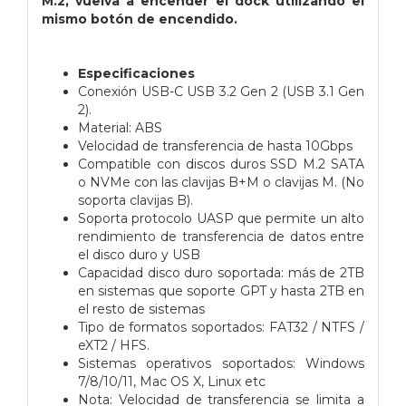
M.2, vuelva a encender el dock utilizando el
mismo botón de encendido.
Especificaciones
Conexión USB-C USB 3.2 Gen 2 (USB 3.1 Gen
2).
Material: ABS
Velocidad de transferencia de hasta 10Gbps
Compatible con discos duros SSD M.2 SATA
o NVMe con las clavijas B+M o clavijas M. (No
soporta clavijas B).
Soporta protocolo UASP que permite un alto
rendimiento de transferencia de datos entre
el disco duro y USB
Capacidad disco duro soportada: más de 2TB
en sistemas que soporte GPT y hasta 2TB en
el resto de sistemas
Tipo de formatos soportados: FAT32 / NTFS /
eXT2 / HFS.
Sistemas operativos soportados: Windows
7/8/10/11, Mac OS X, Linux etc
Nota: Velocidad de transferencia se limita a