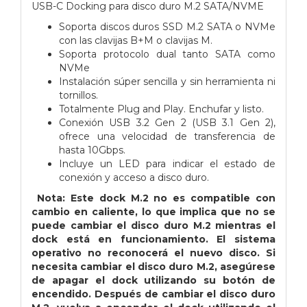
USB-C Docking para disco duro M.2 SATA/NVME
Soporta discos duros SSD M.2 SATA o NVMe
con las clavijas B+M o clavijas M.
Soporta protocolo dual tanto SATA como
NVMe
Instalación súper sencilla y sin herramienta ni
tornillos.
Totalmente Plug and Play. Enchufar y listo.
Conexión USB 3.2 Gen 2 (USB 3.1 Gen 2),
ofrece una velocidad de transferencia de
hasta 10Gbps.
Incluye un LED para indicar el estado de
conexión y acceso a disco duro.
Nota: Este dock M.2 no es compatible con
cambio en caliente, lo que implica que no se
puede cambiar el disco duro M.2 mientras el
dock está en funcionamiento. El sistema
operativo no reconocerá el nuevo disco. Si
necesita cambiar el disco duro M.2, asegúrese
de apagar el dock utilizando su botón de
encendido. Después de cambiar el disco duro