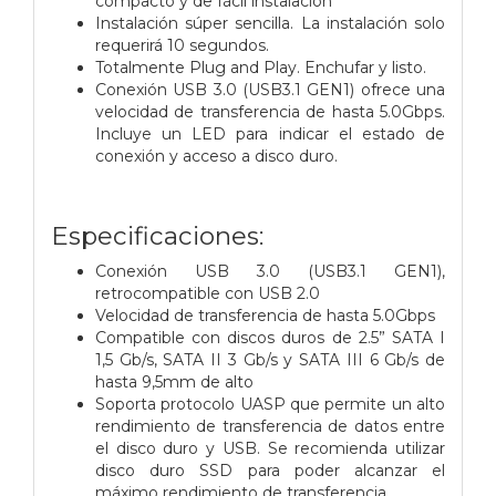
compacto y de fácil instalación
Instalación súper sencilla. La instalación solo
requerirá 10 segundos.
Totalmente Plug and Play. Enchufar y listo.
Conexión USB 3.0 (USB3.1 GEN1) ofrece una
velocidad de transferencia de hasta 5.0Gbps.
Incluye un LED para indicar el estado de
conexión y acceso a disco duro.
Especificaciones:
Conexión USB 3.0 (USB3.1 GEN1),
retrocompatible con USB 2.0
Velocidad de transferencia de hasta 5.0Gbps
Compatible con discos duros de 2.5” SATA I
1,5 Gb/s, SATA II 3 Gb/s y SATA III 6 Gb/s de
hasta 9,5mm de alto
Soporta protocolo UASP que permite un alto
rendimiento de transferencia de datos entre
el disco duro y USB. Se recomienda utilizar
disco duro SSD para poder alcanzar el
máximo rendimiento de transferencia.