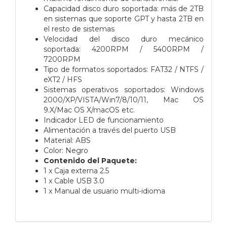
Capacidad disco duro soportada: más de 2TB
en sistemas que soporte GPT y hasta 2TB en
el resto de sistemas
Velocidad del disco duro mecánico
soportada: 4200RPM / 5400RPM /
7200RPM
Tipo de formatos soportados: FAT32 / NTFS /
eXT2 / HFS
Sistemas operativos soportados: Windows
2000/XP/VISTA/Win7/8/10/11, Mac OS
9.X/Mac OS X/macOS etc.
Indicador LED de funcionamiento
Alimentación a través del puerto USB
Material: ABS
Color: Negro
Contenido del Paquete:
1 x Caja externa 2.5
1 x Cable USB 3.0
1 x Manual de usuario multi-idioma