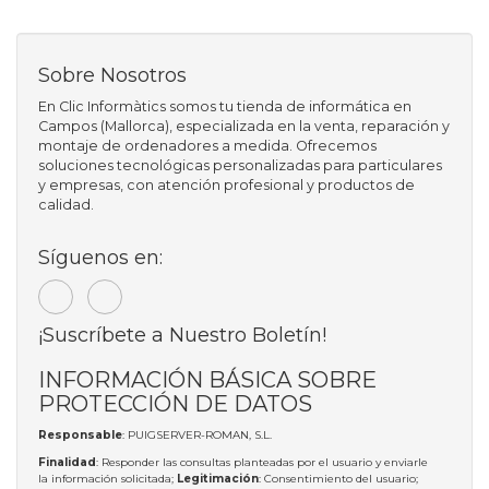
Sobre Nosotros
En Clic Informàtics somos tu tienda de informática en
Campos (Mallorca), especializada en la venta, reparación y
montaje de ordenadores a medida. Ofrecemos
soluciones tecnológicas personalizadas para particulares
y empresas, con atención profesional y productos de
calidad.
Síguenos en:
¡Suscríbete a Nuestro Boletín!
INFORMACIÓN BÁSICA SOBRE
PROTECCIÓN DE DATOS
Responsable
: PUIGSERVER-ROMAN, S.L.
Finalidad
: Responder las consultas planteadas por el usuario y enviarle
la información solicitada;
Legitimación
: Consentimiento del usuario;