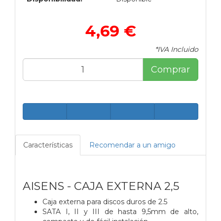
4,69 €
*IVA Incluido
Comprar
Características
Recomendar a un amigo
AISENS - CAJA EXTERNA 2,5
Caja externa para discos duros de 2.5
SATA I, II y III de hasta 9,5mm de alto,