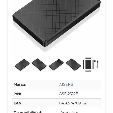
Marca:
AISENS
P/N:
ASE-2522B
EAN:
8436574709162
Disponibilidad:
Disponible