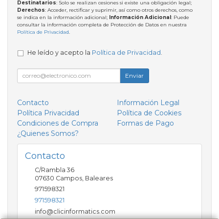
Destinatarios
: Solo se realizan cesiones si existe una obligación legal;
Derechos
: Acceder, rectificar y suprimir, así como otros derechos, como
se indica en la información adicional;
Información Adicional
: Puede
consultar la información completa de Protección de Datos en nuestra
Política de Privacidad
.
He leído y acepto la
Política de Privacidad
.
Enviar
Contacto
Información Legal
Política Privacidad
Política de Cookies
Condiciones de Compra
Formas de Pago
¿Quienes Somos?
Contacto
C/Rambla 36
07630
Campos
,
Baleares
971598321
971598321
info@clicinformatics.com