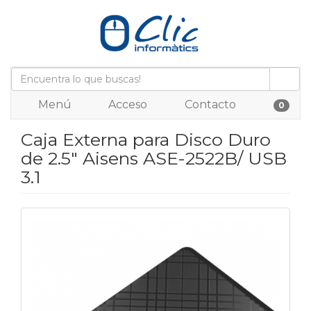
Menú
Acceso
Contacto
0
Caja Externa para Disco Duro
de 2.5" Aisens ASE-2522B/ USB
3.1