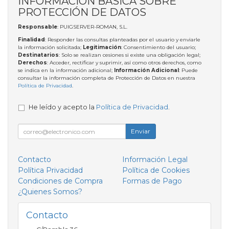
INFORMACIÓN BÁSICA SOBRE
PROTECCIÓN DE DATOS
Responsable
: PUIGSERVER-ROMAN, S.L.
Finalidad
: Responder las consultas planteadas por el usuario y enviarle
la información solicitada;
Legitimación
: Consentimiento del usuario;
Destinatarios
: Solo se realizan cesiones si existe una obligación legal;
Derechos
: Acceder, rectificar y suprimir, así como otros derechos, como
se indica en la información adicional;
Información Adicional
: Puede
consultar la información completa de Protección de Datos en nuestra
Política de Privacidad
.
He leído y acepto la
Política de Privacidad
.
Enviar
Contacto
Información Legal
Política Privacidad
Política de Cookies
Condiciones de Compra
Formas de Pago
¿Quienes Somos?
Contacto