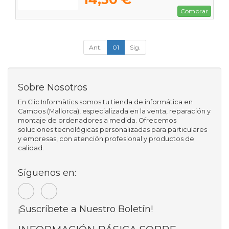
Comprar
Ant.
01
Sig.
Sobre Nosotros
En Clic Informàtics somos tu tienda de informática en
Campos (Mallorca), especializada en la venta, reparación y
montaje de ordenadores a medida. Ofrecemos
soluciones tecnológicas personalizadas para particulares
y empresas, con atención profesional y productos de
calidad.
Síguenos en:
¡Suscríbete a Nuestro Boletín!