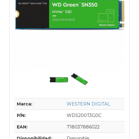
Marca:
WESTERN DIGITAL
P/N:
WDS200T3G0C
EAN:
718037886022
Disponibilidad:
Disponible