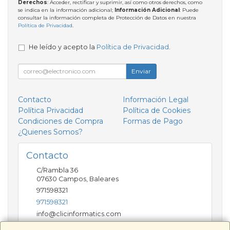
Derechos
: Acceder, rectificar y suprimir, así como otros derechos, como
se indica en la información adicional;
Información Adicional
: Puede
consultar la información completa de Protección de Datos en nuestra
Política de Privacidad
.
He leído y acepto la
Política de Privacidad
.
Enviar
Contacto
Información Legal
Política Privacidad
Política de Cookies
Condiciones de Compra
Formas de Pago
¿Quienes Somos?
Contacto
C/Rambla 36
07630
Campos
,
Baleares
971598321
971598321
info@clicinformatics.com