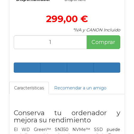
299,00 €
*IVA y CANON Incluido
Comprar
Características
Recomendar a un amigo
Conserva tu ordenador y
mejora su rendimiento
El WD Green™ SN350 NVMe™ SSD puede