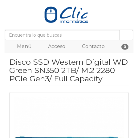
Menú
Acceso
Contacto
0
Disco SSD Western Digital WD
Green SN350 2TB/ M.2 2280
PCIe Gen3/ Full Capacity