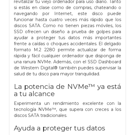
revitalizar tu viejo ordenador para uso diario. Tanto
si estás en clase como de compras, chateando o
navegando por Internet, este disco puede
funcionar hasta cuatro veces más rápido que los
discos SATA. Como no tienen piezas móviles, los
SSD ofrecen un diseño a prueba de golpes para
ayudar a proteger tus datos más importantes
frente a caídas o choques accidentales. El delgado
formato M.2 2280 permite actualizar de forma
rápida y fácil cualquier ordenador que disponga de
una ranura NVMe. Además, con el SSD Dashboard
de Western Digital® también puedes supervisar la
salud de tu disco para mayor tranquilidad.
La potencia de NVMe™ ya está
a tu alcance
Experimenta un rendimiento excelente con la
tecnología NVMe™, que supera con creces a los
discos SATA tradicionales.
Ayuda a proteger tus datos