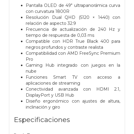
Pantalla OLED de 49" ultrapanorámica curva
con curvatura 1800R
Resolución Dual QHD (5120 × 1440) con
relación de aspecto 32:9
Frecuencia de actualización de 240 Hz y
tiempo de respuesta de 0,03 ms
Compatible con HDR True Black 400 para
negros profundos y contraste realista
Compatibilidad con AMD FreeSync Premium
Pro
Gaming Hub integrado con juegos en la
nube
Funciones Smart TV con acceso a
aplicaciones de streaming
Conectividad avanzada con HDMI 2.1,
DisplayPort y USB Hub
Diseño ergonómico con ajustes de altura,
inclinación y giro
Especificaciones