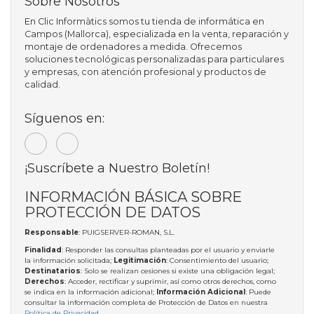
Sobre Nosotros
En Clic Informàtics somos tu tienda de informática en
Campos (Mallorca), especializada en la venta, reparación y
montaje de ordenadores a medida. Ofrecemos
soluciones tecnológicas personalizadas para particulares
y empresas, con atención profesional y productos de
calidad.
Síguenos en:
¡Suscríbete a Nuestro Boletín!
INFORMACIÓN BÁSICA SOBRE
PROTECCIÓN DE DATOS
Responsable
: PUIGSERVER-ROMAN, S.L.
Finalidad
: Responder las consultas planteadas por el usuario y enviarle
la información solicitada;
Legitimación
: Consentimiento del usuario;
Destinatarios
: Solo se realizan cesiones si existe una obligación legal;
Derechos
: Acceder, rectificar y suprimir, así como otros derechos, como
se indica en la información adicional;
Información Adicional
: Puede
consultar la información completa de Protección de Datos en nuestra
Política de Privacidad
.