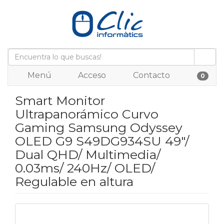
Menú
Acceso
Contacto
0
Smart Monitor
Ultrapanorámico Curvo
Gaming Samsung Odyssey
OLED G9 S49DG934SU 49"/
Dual QHD/ Multimedia/
0.03ms/ 240Hz/ OLED/
Regulable en altura