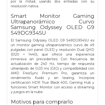
por la mitad, usando dos entradas con su
resolución nativa.
Smart Monitor Gaming
Ultrapanorámico Curvo
Samsung Odyssey OLED G9
S49DG934SU
El Samsung Odyssey OLED G9 S49DG934SU es
un monitor gaming ultrapanorámico curvo de 49
pulgadas con panel OLED y resolución Dual QHD
(5120 × 1440), que ofrece una experiencia
inmersiva sin precedentes. Con frecuencia de
actualización de 240 Hz, tiempo de respuesta
ultrarrápido de 0,03 ms (GtG) y compatibilidad con
AMD FreeSync Premium Pro, garantiza un
rendimiento fluido y sin tearing. Incorpora
certificación HDR True Black 400, Gaming Hub y
funciones Smart Monitor con acceso a streaming
y juegos en la nube.
Motivos para comprarlo