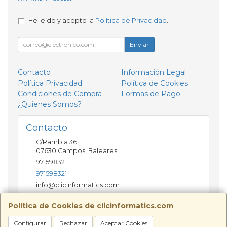
He leído y acepto la
Política de Privacidad
.
Enviar
Contacto
Información Legal
Política Privacidad
Política de Cookies
Condiciones de Compra
Formas de Pago
¿Quienes Somos?
Contacto
C/Rambla 36
07630
Campos
,
Baleares
971598321
971598321
info@clicinformatics.com
Política de Cookies de clicinformatics.com
Horario
Configurar
Rechazar
Aceptar Cookies