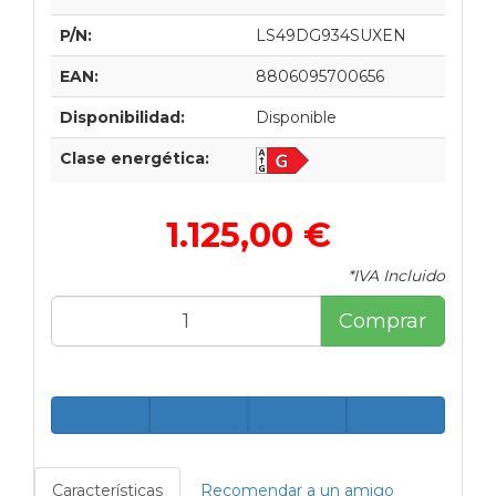
P/N:
LS49DG934SUXEN
EAN:
8806095700656
Disponibilidad:
Disponible
Clase energética:
1.125,00 €
*IVA Incluido
Comprar
Características
Recomendar a un amigo