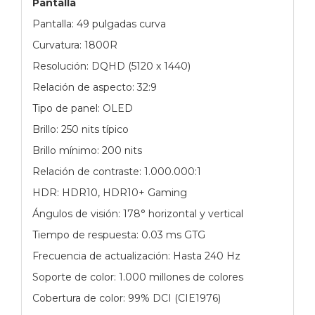
Pantalla
Pantalla: 49 pulgadas curva
Curvatura: 1800R
Resolución: DQHD (5120 x 1440)
Relación de aspecto: 32:9
Tipo de panel: OLED
Brillo: 250 nits típico
Brillo mínimo: 200 nits
Relación de contraste: 1.000.000:1
HDR: HDR10, HDR10+ Gaming
Ángulos de visión: 178° horizontal y vertical
Tiempo de respuesta: 0.03 ms GTG
Frecuencia de actualización: Hasta 240 Hz
Soporte de color: 1.000 millones de colores
Cobertura de color: 99% DCI (CIE1976)