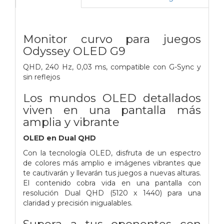
Monitor curvo para juegos
Odyssey OLED G9
QHD, 240 Hz, 0,03 ms, compatible con G-Sync y
sin reflejos
Los mundos OLED detallados
viven en una pantalla más
amplia y vibrante
OLED en Dual QHD
Con la tecnología OLED, disfruta de un espectro
de colores más amplio e imágenes vibrantes que
te cautivarán y llevarán tus juegos a nuevas alturas.
El contenido cobra vida en una pantalla con
resolución Dual QHD (5120 x 1440) para una
claridad y precisión inigualables.
Supera a tus oponentes con