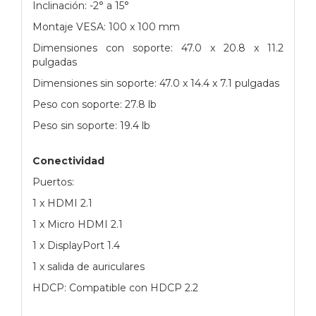
Inclinación: -2° a 15°
Montaje VESA: 100 x 100 mm
Dimensiones con soporte: 47.0 x 20.8 x 11.2
pulgadas
Dimensiones sin soporte: 47.0 x 14.4 x 7.1 pulgadas
Peso con soporte: 27.8 lb
Peso sin soporte: 19.4 lb
Conectividad
Puertos:
1 x HDMI 2.1
1 x Micro HDMI 2.1
1 x DisplayPort 1.4
1 x salida de auriculares
HDCP: Compatible con HDCP 2.2