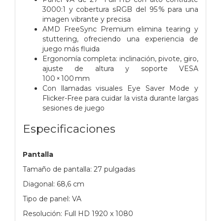
3000:1 y cobertura sRGB del 95 % para una
imagen vibrante y precisa
AMD FreeSync Premium elimina tearing y
stuttering, ofreciendo una experiencia de
juego más fluida
Ergonomía completa: inclinación, pivote, giro,
ajuste de altura y soporte VESA
100 × 100 mm
Con llamadas visuales Eye Saver Mode y
Flicker-Free para cuidar la vista durante largas
sesiones de juego
Especificaciones
Pantalla
Tamaño de pantalla: 27 pulgadas
Diagonal: 68,6 cm
Tipo de panel: VA
Resolución: Full HD 1920 x 1080