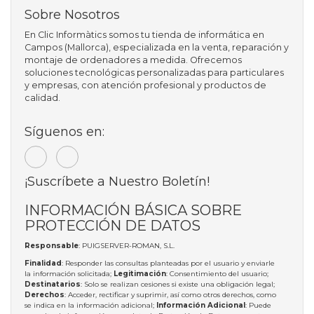
Sobre Nosotros
En Clic Informàtics somos tu tienda de informática en
Campos (Mallorca), especializada en la venta, reparación y
montaje de ordenadores a medida. Ofrecemos
soluciones tecnológicas personalizadas para particulares
y empresas, con atención profesional y productos de
calidad.
Síguenos en:
¡Suscríbete a Nuestro Boletín!
INFORMACIÓN BÁSICA SOBRE
PROTECCIÓN DE DATOS
Responsable
: PUIGSERVER-ROMAN, S.L.
Finalidad
: Responder las consultas planteadas por el usuario y enviarle
la información solicitada;
Legitimación
: Consentimiento del usuario;
Destinatarios
: Solo se realizan cesiones si existe una obligación legal;
Derechos
: Acceder, rectificar y suprimir, así como otros derechos, como
se indica en la información adicional;
Información Adicional
: Puede