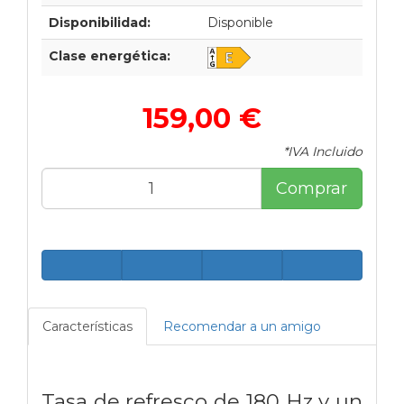
Disponibilidad:
Disponible
Clase energética:
159,00 €
*IVA Incluido
Comprar
Características
Recomendar a un amigo
Tasa de refresco de 180 Hz y un