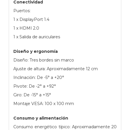
Conectividad
Puertos:
1 x DisplayPort 1.4
1 x HDMI 2.0
1 x Salida de auriculares
Diseño y ergonomía
Diseño: Tres bordes sin marco
Ajuste de altura: Aproximadamente 12 cm
Inclinación: De -5° a +20°
Pivote: De -2° a +92°
Giro: De -15° a +15°
Montaje VESA: 100 x 100 mm
Consumo y alimentación
Consumo energético típico: Aproximadamente 20