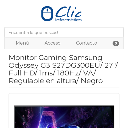
Menú
Acceso
Contacto
0
Monitor Gaming Samsung
Odyssey G3 S27DG300EU/ 27"/
Full HD/ 1ms/ 180Hz/ VA/
Regulable en altura/ Negro