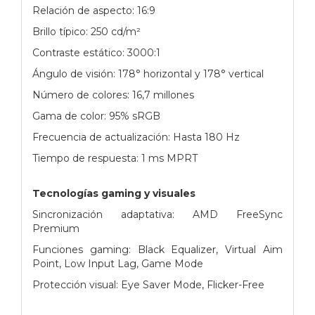
Relación de aspecto: 16:9
Brillo típico: 250 cd/m²
Contraste estático: 3000:1
Ángulo de visión: 178° horizontal y 178° vertical
Número de colores: 16,7 millones
Gama de color: 95% sRGB
Frecuencia de actualización: Hasta 180 Hz
Tiempo de respuesta: 1 ms MPRT
Tecnologías gaming y visuales
Sincronización adaptativa: AMD FreeSync
Premium
Funciones gaming: Black Equalizer, Virtual Aim
Point, Low Input Lag, Game Mode
Protección visual: Eye Saver Mode, Flicker-Free