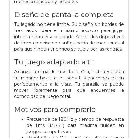
menos distracción y esfuerzo.
Diseño de pantalla completa
Tu legado no tiene límite. Su diseño sin bordes de
tres lados libera el máximo espacio para jugar
intensamente y a lo grande. Alinea dos dispositivos
de forma precisa en configuración de monitor dual
para que ningún enemigo se cuele por las rendijas.
Tu juego adaptado a ti
Alcanza la cima de la victoria. Gira, inclina y ajusta
tu monitor hasta que todos tus enemigos estén
perfectamente a la vista. Tu pantalla se puede
mover libremente para que encuentres la
comodidad de juego total.
Motivos para comprarlo
Frecuencia de 180 Hz y tiempo de respuesta
de 1 ms (MPRT) para máxima fluidez en
juegos competitivos
Panel VA de 27″ Full HD con alto contraste