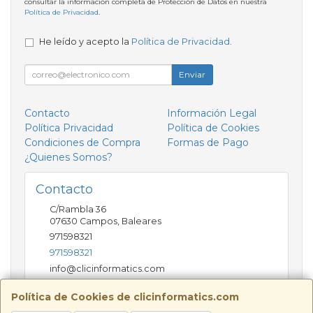
consultar la información completa de Protección de Datos en nuestra
Política de Privacidad
.
He leído y acepto la
Política de Privacidad
.
Enviar
Contacto
Información Legal
Política Privacidad
Política de Cookies
Condiciones de Compra
Formas de Pago
¿Quienes Somos?
Contacto
C/Rambla 36
07630
Campos
,
Baleares
971598321
971598321
info@clicinformatics.com
Política de Cookies de clicinformatics.com