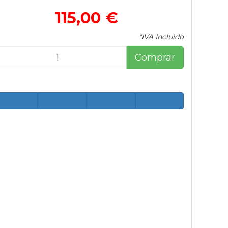
115,00 €
*IVA Incluido
Comprar