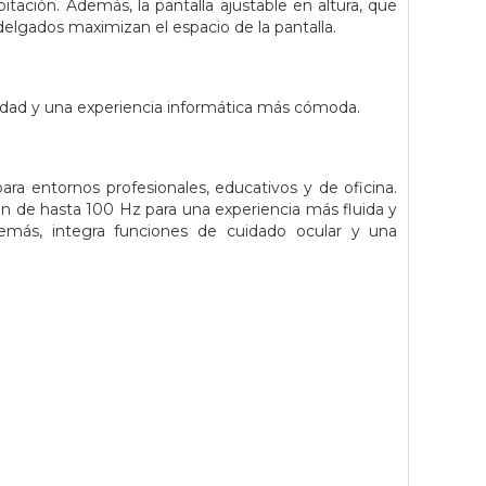
itación. Además, la pantalla ajustable en altura, que
adelgados maximizan el espacio de la pantalla.
ilidad y una experiencia informática más cómoda.
entornos profesionales, educativos y de oficina.
ón de hasta 100 Hz para una experiencia más fluida y
emás, integra funciones de cuidado ocular y una