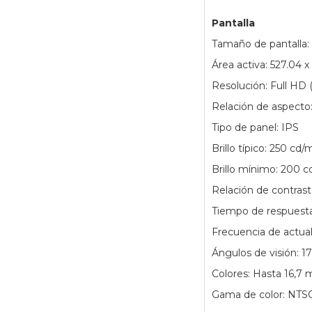
Pantalla
Tamaño de pantalla:
Área activa: 527.04 
Resolución: Full HD 
Relación de aspecto:
Tipo de panel: IPS
Brillo típico: 250 cd/
Brillo mínimo: 200 c
Relación de contrast
Tiempo de respuesta
Frecuencia de actual
Ángulos de visión: 17
Colores: Hasta 16,7 m
Gama de color: NTS