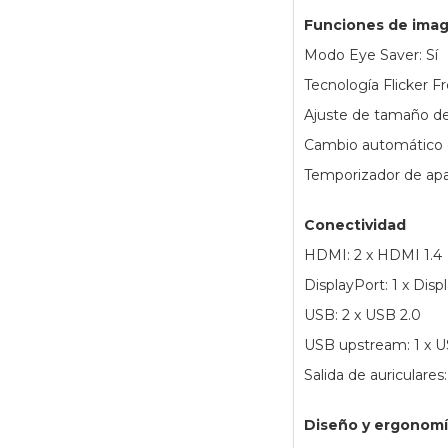
Funciones de imag
Modo Eye Saver: Sí
Tecnología Flicker Fr
Ajuste de tamaño de
Cambio automático d
Temporizador de apa
Conectividad
HDMI: 2 x HDMI 1.4
DisplayPort: 1 x Disp
USB: 2 x USB 2.0
USB upstream: 1 x 
Salida de auriculares:
Diseño y ergonom