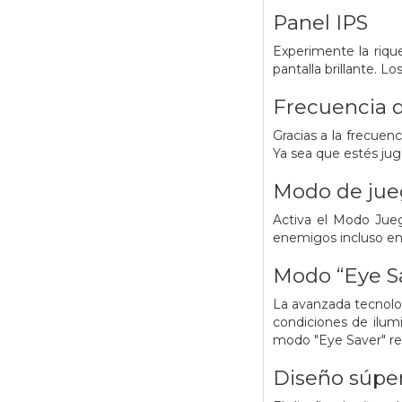
Panel IPS
Experimente la rique
pantalla brillante. 
Frecuencia d
Gracias a la frecue
Ya sea que estés jug
Modo de jue
Activa el Modo Jueg
enemigos incluso en 
Modo “Eye Sa
La avanzada tecnolog
condiciones de ilumi
modo "Eye Saver" red
Diseño súper