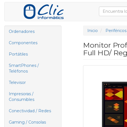
Inicio
Periféricos
Ordenadores
Componentes
Monitor Pro
Full HD/ Reg
Portátiles
SmartPhones /
Teléfonos
Televisor
Impresoras /
Consumibles
Conectividad / Redes
Gaming / Consolas