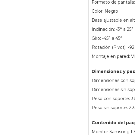
Formato de pantalla
Color: Negro
Base ajustable en alt
Inclinación: -3° a 25°
Giro: -45° a 45°
Rotación (Pivot): -92
Montaje en pared: 
Dimensiones y pe
Dimensiones con sop
Dimensiones sin sop
Peso con soporte: 3.
Peso sin soporte: 2.
Contenido del pa
Monitor Samsung 