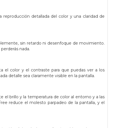
a reproducción detallada del color y una claridad de
ablemente, sin retardo ni desenfoque de movimiento.
e perderás nada.
 el color y el contraste para que puedas ver a los
a detalle sea claramente visible en la pantalla.
l brillo y la temperatura de color al entorno y a las
-Free reduce el molesto parpadeo de la pantalla, y el