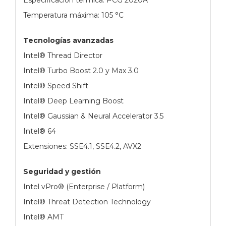
Temperatura máxima: 105 °C
Tecnologías avanzadas
Intel® Thread Director
Intel® Turbo Boost 2.0 y Max 3.0
Intel® Speed Shift
Intel® Deep Learning Boost
Intel® Gaussian & Neural Accelerator 3.5
Intel® 64
Extensiones: SSE4.1, SSE4.2, AVX2
Seguridad y gestión
Intel vPro® (Enterprise / Platform)
Intel® Threat Detection Technology
Intel® AMT