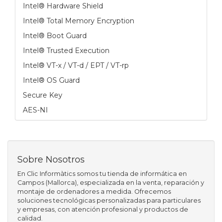
Intel® Hardware Shield
Intel® Total Memory Encryption
Intel® Boot Guard
Intel® Trusted Execution
Intel® VT-x / VT-d / EPT / VT-rp
Intel® OS Guard
Secure Key
AES-NI
Sobre Nosotros
En Clic Informàtics somos tu tienda de informática en
Campos (Mallorca), especializada en la venta, reparación y
montaje de ordenadores a medida. Ofrecemos
soluciones tecnológicas personalizadas para particulares
y empresas, con atención profesional y productos de
calidad.