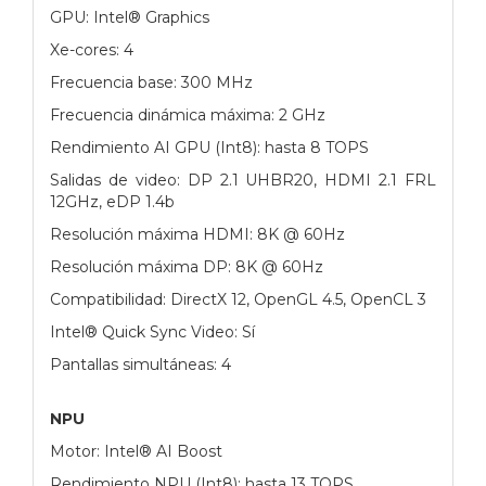
GPU: Intel® Graphics
Xe-cores: 4
Frecuencia base: 300 MHz
Frecuencia dinámica máxima: 2 GHz
Rendimiento AI GPU (Int8): hasta 8 TOPS
Salidas de video: DP 2.1 UHBR20, HDMI 2.1 FRL
12GHz, eDP 1.4b
Resolución máxima HDMI: 8K @ 60Hz
Resolución máxima DP: 8K @ 60Hz
Compatibilidad: DirectX 12, OpenGL 4.5, OpenCL 3
Intel® Quick Sync Video: Sí
Pantallas simultáneas: 4
NPU
Motor: Intel® AI Boost
Rendimiento NPU (Int8): hasta 13 TOPS