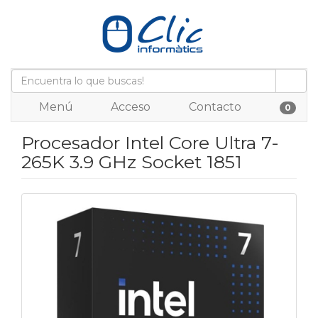
Menú
Acceso
Contacto
0
Procesador Intel Core Ultra 7-
265K 3.9 GHz Socket 1851