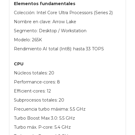
Elementos fundamentales
Colección: Intel Core Ultra Processors (Series 2)
Nombre en clave: Arrow Lake
Segmento: Desktop / Workstation
Modelo: 265K
Rendimiento AI total (Int8): hasta 33 TOPS
CPU
Núcleos totales: 20
Performance-cores: 8
Efficient-cores: 12
Subprocesos totales: 20
Frecuencia turbo máxima: 5.5 GHz
Turbo Boost Max 3.0: 5.5 GHz
Turbo máx. P-core: 5.4 GHz