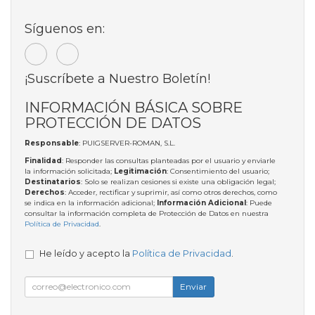
Síguenos en:
¡Suscríbete a Nuestro Boletín!
INFORMACIÓN BÁSICA SOBRE
PROTECCIÓN DE DATOS
Responsable
: PUIGSERVER-ROMAN, S.L.
Finalidad
: Responder las consultas planteadas por el usuario y enviarle
la información solicitada;
Legitimación
: Consentimiento del usuario;
Destinatarios
: Solo se realizan cesiones si existe una obligación legal;
Derechos
: Acceder, rectificar y suprimir, así como otros derechos, como
se indica en la información adicional;
Información Adicional
: Puede
consultar la información completa de Protección de Datos en nuestra
Política de Privacidad
.
He leído y acepto la
Política de Privacidad
.
Enviar