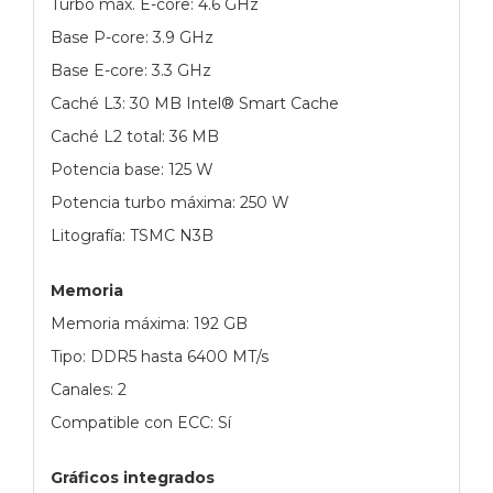
Turbo máx. E-core: 4.6 GHz
Base P-core: 3.9 GHz
Base E-core: 3.3 GHz
Caché L3: 30 MB Intel® Smart Cache
Caché L2 total: 36 MB
Potencia base: 125 W
Potencia turbo máxima: 250 W
Litografía: TSMC N3B
Memoria
Memoria máxima: 192 GB
Tipo: DDR5 hasta 6400 MT/s
Canales: 2
Compatible con ECC: Sí
Gráficos integrados