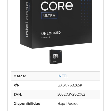
Marca:
INTEL
P/N:
BX80768265K
EAN:
5032037282062
Disponibilidad:
Bajo Pedido