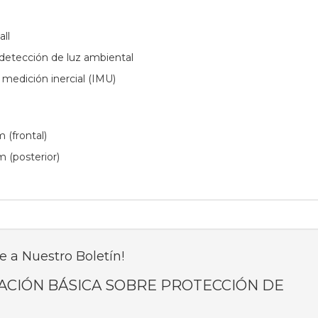
ll
 detección de luz ambiental
medición inercial (IMU)
m (frontal)
m (posterior)
e a Nuestro Boletín!
ACIÓN BÁSICA SOBRE PROTECCIÓN DE