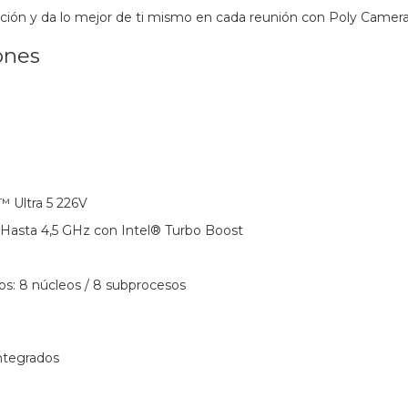
ción y da lo mejor de ti mismo en cada reunión con Poly Camera
ones
™ Ultra 5 226V
Hasta 4,5 GHz con Intel® Turbo Boost
os: 8 núcleos / 8 subprocesos
integrados