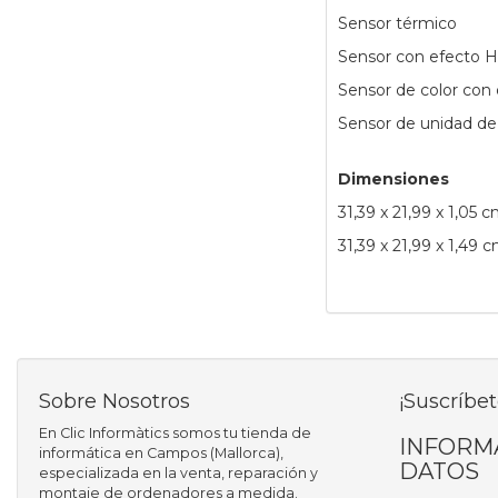
Sensor térmico
Sensor con efecto Ha
Sensor de color con
Sensor de unidad de 
Dimensiones
31,39 x 21,99 x 1,05 c
31,39 x 21,99 x 1,49 c
Sobre Nosotros
¡Suscríbet
En Clic Informàtics somos tu tienda de
INFORM
informática en Campos (Mallorca),
DATOS
especializada en la venta, reparación y
montaje de ordenadores a medida.