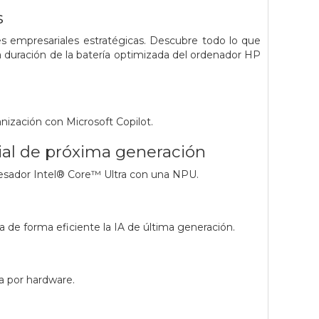
s
es empresariales estratégicas. Descubre todo lo que
a duración de la batería optimizada del ordenador HP
ización con Microsoft Copilot.
cial de próxima generación
cesador Intel® Core™ Ultra con una NPU.
a de forma eficiente la IA de última generación.
a por hardware.