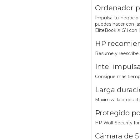
Ordenador po
Impulsa tu negocio 
puedes hacer con las
EliteBook X G1i con 
HP recomien
Resume y reescribe 
Intel impuls
Consigue más tiempo
Larga duraci
Maximiza la producti
Protegido po
HP Wolf Security for
Cámara de 