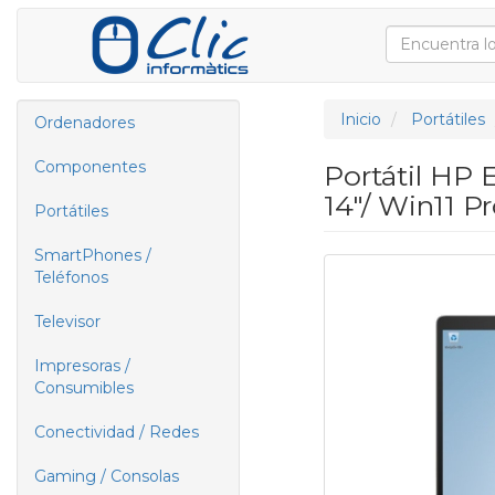
Inicio
Portátiles
Ordenadores
Componentes
Portátil HP 
14"/ Win11 P
Portátiles
SmartPhones /
Teléfonos
Televisor
Impresoras /
Consumibles
Conectividad / Redes
Gaming / Consolas