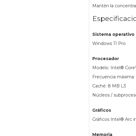
Mantén la concentra
Especificaci
Sistema operativo
Windows 11 Pro
Procesador
Modelo: Intel® Core
Frecuencia máxima: 
Caché: 8 MB L3
Núcleos / subproces
Gráficos
Gráficos Intel® Arc 
Memoria