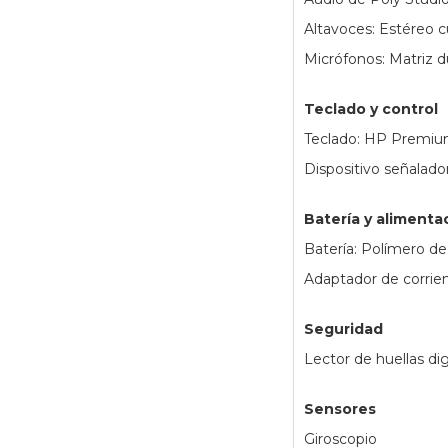
Altavoces: Estéreo 
Micrófonos: Matriz d
Teclado y control
Teclado: HP Premium,
Dispositivo señalado
Batería y alimenta
Batería: Polímero de 
Adaptador de corri
Seguridad
Lector de huellas dig
Sensores
Giroscopio