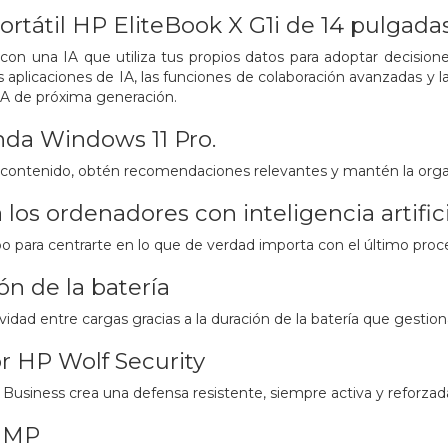
rtátil HP EliteBook X G1i de 14 pulgada
con una IA que utiliza tus propios datos para adoptar decision
 aplicaciones de IA, las funciones de colaboración avanzadas y l
IA de próxima generación.
da Windows 11 Pro.
contenido, obtén recomendaciones relevantes y mantén la organ
a los ordenadores con inteligencia artifi
 para centrarte en lo que de verdad importa con el último pro
ón de la batería
vidad entre cargas gracias a la duración de la batería que gestion
r HP Wolf Security
 Business crea una defensa resistente, siempre activa y reforzad
5 MP