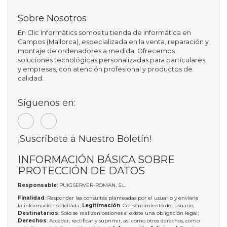
Sobre Nosotros
En Clic Informàtics somos tu tienda de informática en
Campos (Mallorca), especializada en la venta, reparación y
montaje de ordenadores a medida. Ofrecemos
soluciones tecnológicas personalizadas para particulares
y empresas, con atención profesional y productos de
calidad.
Síguenos en:
¡Suscríbete a Nuestro Boletín!
INFORMACIÓN BÁSICA SOBRE
PROTECCIÓN DE DATOS
Responsable
: PUIGSERVER-ROMAN, S.L.
Finalidad
: Responder las consultas planteadas por el usuario y enviarle
la información solicitada;
Legitimación
: Consentimiento del usuario;
Destinatarios
: Solo se realizan cesiones si existe una obligación legal;
Derechos
: Acceder, rectificar y suprimir, así como otros derechos, como