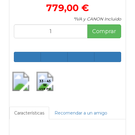
779,00 €
*IVA y CANON Incluido
Comprar
33 - 45
W
USB PD
Características
Recomendar a un amigo