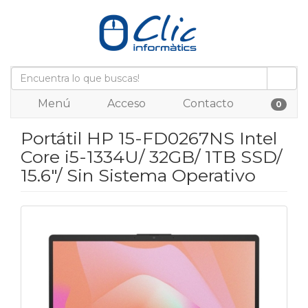
Menú
Acceso
Contacto
0
Portátil HP 15-FD0267NS Intel
Core i5-1334U/ 32GB/ 1TB SSD/
15.6"/ Sin Sistema Operativo