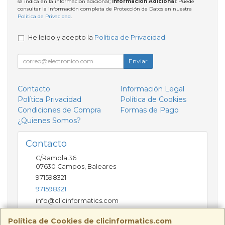
se indica en la información adicional;
Información Adicional
: Puede
consultar la información completa de Protección de Datos en nuestra
Política de Privacidad
.
He leído y acepto la
Política de Privacidad
.
Enviar
Contacto
Información Legal
Política Privacidad
Política de Cookies
Condiciones de Compra
Formas de Pago
¿Quienes Somos?
Contacto
C/Rambla 36
07630
Campos
,
Baleares
971598321
971598321
info@clicinformatics.com
Política de Cookies de clicinformatics.com