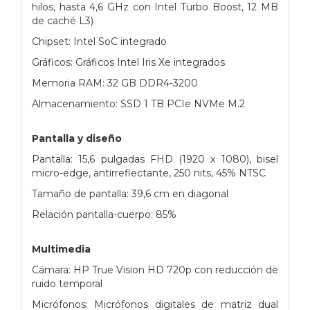
hilos, hasta 4,6 GHz con Intel Turbo Boost, 12 MB
de caché L3)
Chipset: Intel SoC integrado
Gráficos: Gráficos Intel Iris Xe integrados
Memoria RAM: 32 GB DDR4-3200
Almacenamiento: SSD 1 TB PCIe NVMe M.2
Pantalla y diseño
Pantalla: 15,6 pulgadas FHD (1920 x 1080), bisel
micro-edge, antirreflectante, 250 nits, 45% NTSC
Tamaño de pantalla: 39,6 cm en diagonal
Relación pantalla-cuerpo: 85%
Multimedia
Cámara: HP True Vision HD 720p con reducción de
ruido temporal
Micrófonos: Micrófonos digitales de matriz dual