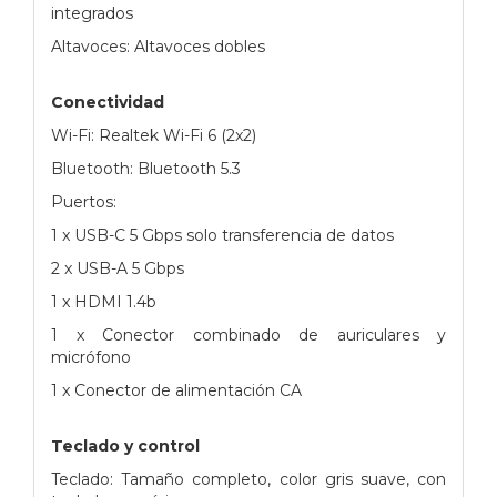
integrados
Altavoces: Altavoces dobles
Conectividad
Wi-Fi: Realtek Wi-Fi 6 (2x2)
Bluetooth: Bluetooth 5.3
Puertos:
1 x USB-C 5 Gbps solo transferencia de datos
2 x USB-A 5 Gbps
1 x HDMI 1.4b
1 x Conector combinado de auriculares y
micrófono
1 x Conector de alimentación CA
Teclado y control
Teclado: Tamaño completo, color gris suave, con