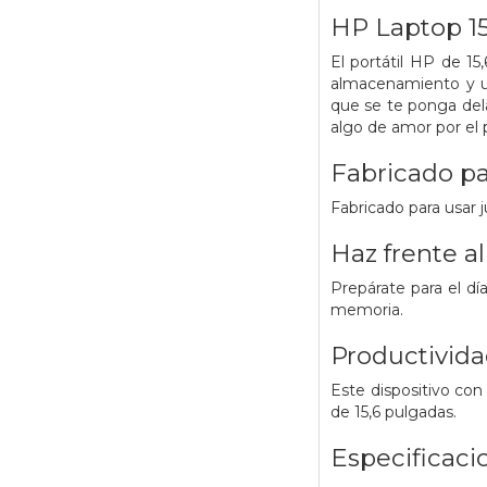
HP Laptop 1
El portátil HP de 15
almacenamiento y un
que se te ponga dela
algo de amor por el 
Fabricado p
Fabricado para usar 
Haz frente al
Prepárate para el dí
memoria.
Productividad
Este dispositivo con
de 15,6 pulgadas.
Especificaci