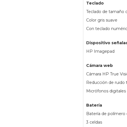
Teclado
Teclado de tamaño 
Color gris suave
Con teclado numéri
Dispositivo señala
HP Imagepad
Cámara web
Cámara HP True Vis
Reducción de ruido 
Micrófonos digitales
Batería
Batería de polímero d
3 celdas