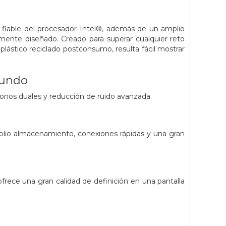
a fiable del procesador Intel®, además de un amplio
ente diseñado. Creado para superar cualquier reto
lástico reciclado postconsumo, resulta fácil mostrar
mundo
fonos duales y reducción de ruido avanzada.
mplio almacenamiento, conexiones rápidas y una gran
rece una gran calidad de definición en una pantalla