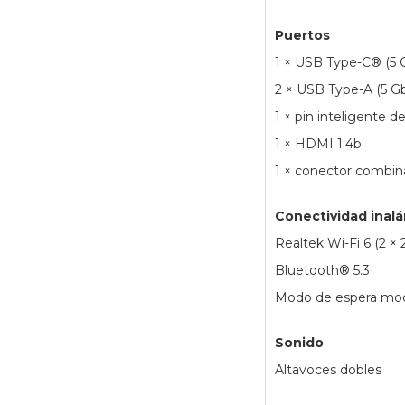
Puertos
1 × USB Type-C® (5 G
2 × USB Type-A (5 G
1 × pin inteligente d
1 × HDMI 1.4b
1 × conector combin
Conectividad inal
Realtek Wi-Fi 6 (2 × 
Bluetooth® 5.3
Modo de espera mod
Sonido
Altavoces dobles