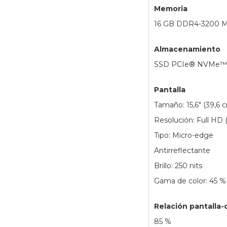
Memoria
16 GB DDR4-3200 M
Almacenamiento
SSD PCIe® NVMe™ 
Pantalla
Tamaño: 15,6" (39,6 
Resolución: Full HD 
Tipo: Micro-edge
Antirreflectante
Brillo: 250 nits
Gama de color: 45 
Relación pantalla-
85 %