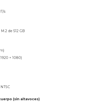
T/s
M.2 de 512 GB
cm)
(1920 × 1080)
% NTSC
cuerpo (sin altavoces)