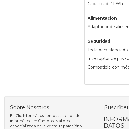
Capacidad: 41 Wh
Alimentación
Adaptador de alime
Seguridad
Tecla para silenciad
Interruptor de priva
Compatible con mód
Sobre Nosotros
¡Suscríbet
En Clic Informàtics somos tu tienda de
INFORM
informática en Campos (Mallorca),
DATOS
especializada en la venta, reparación y