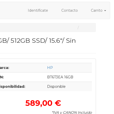
Identifícate
Contacto
Carrito
B/ 512GB SSD/ 15.6"/ Sin
arca:
HP
/N:
BT6T3EA 16GB
isponibilidad:
Disponible
589,00 €
*IVA y CANON Incluido