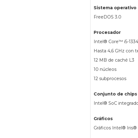
Sistema operativo
FreeDOS 3.0
Procesador
Intel® Core™ i5-133
Hasta 4,6 GHz con t
12 MB de caché L3
10 núcleos
12 subprocesos
Conjunto de chips
Intel® SoC integrad
Gráficos
Gráficos Intel® Iris®