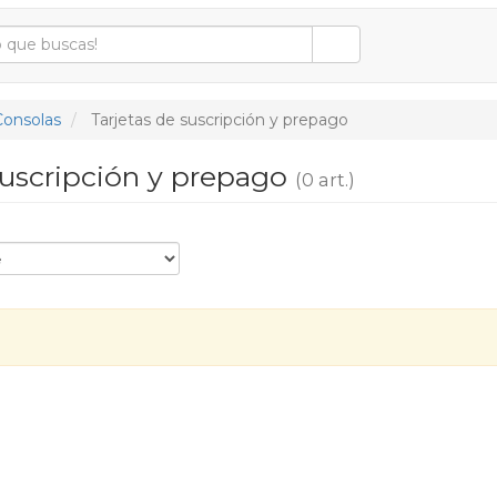
Consolas
Tarjetas de suscripción y prepago
suscripción y prepago
(0 art.)