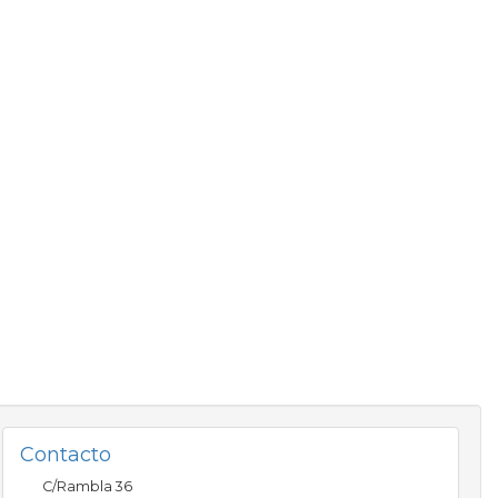
Contacto
C/Rambla 36