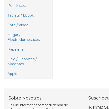
Periféricos
Tablets / Ebook
Foto / Video
Hogar /
Electrodomésticos
Papelería
Ocio / Deportes /
Mascotas
Apple
Sobre Nosotros
¡Suscríbet
En Clic Informàtics somos tu tienda de
INFORM