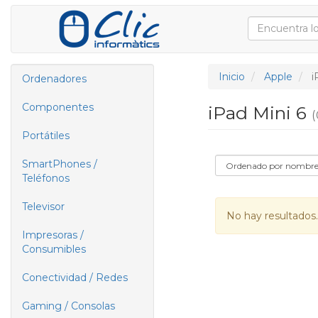
Inicio
Apple
i
Ordenadores
Componentes
iPad Mini 6
(
Portátiles
SmartPhones /
Teléfonos
Televisor
No hay resultados.
Impresoras /
Consumibles
Conectividad / Redes
Gaming / Consolas