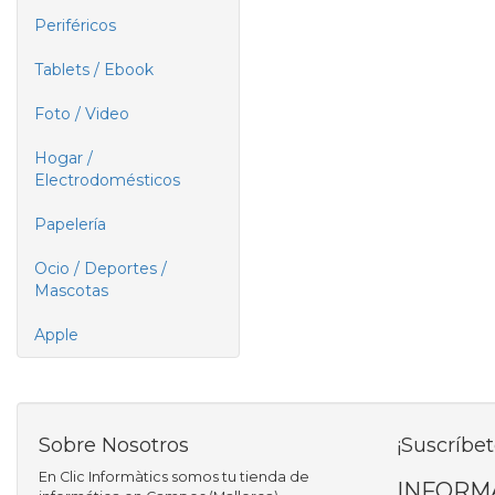
Periféricos
Tablets / Ebook
Foto / Video
Hogar /
Electrodomésticos
Papelería
Ocio / Deportes /
Mascotas
Apple
Sobre Nosotros
¡Suscríbet
En Clic Informàtics somos tu tienda de
INFORM