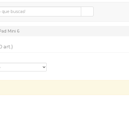
Pad Mini 6
0 art.)