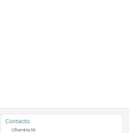
Contacto
C/Rambla 36