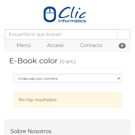
Menú
Acceso
Contacto
0
E-Book color
(0 art.)
No hay resultados.
Sobre Nosotros