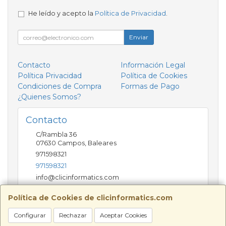
He leído y acepto la
Política de Privacidad
.
Enviar
Contacto
Información Legal
Política Privacidad
Política de Cookies
Condiciones de Compra
Formas de Pago
¿Quienes Somos?
Contacto
C/Rambla 36
07630
Campos
,
Baleares
971598321
971598321
info@clicinformatics.com
Política de Cookies de clicinformatics.com
Horario
Configurar
Rechazar
Aceptar Cookies
De lunes a viernes 9:00-13:30/16:00-19:30 Sábados