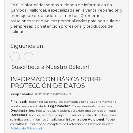
En Clic Informàtics somos tu tienda de informática en
Campos (Mallorca), especializada en la venta, reparación y
montaje de ordenadores a medida. Ofrecemos
soluciones tecnológicas personalizadas para particulares
y empresas, con atención profesional y productos de
calidad.
Síguenos en:
¡Suscríbete a Nuestro Boletín!
INFORMACIÓN BÁSICA SOBRE
PROTECCIÓN DE DATOS
Responsable
: PUIGSERVER-ROMAN, S.L.
Finalidad
: Responder las consultas planteadas por el usuario y enviarle
la información solicitada;
Legitimación
: Consentimiento del usuario;
Destinatarios
: Solo se realizan cesiones si existe una obligación legal;
Derechos
: Acceder, rectificar y suprimir, así como otros derechos, como
se indica en la información adicional;
Información Adicional
: Puede
consultar la información completa de Protección de Datos en nuestra
Política de Privacidad
.