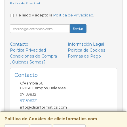
Política de Privacidad
.
He leído y acepto la
Política de Privacidad
.
Enviar
Contacto
Información Legal
Política Privacidad
Política de Cookies
Condiciones de Compra
Formas de Pago
¿Quienes Somos?
Contacto
C/Rambla 36
07630
Campos
,
Baleares
971598321
971598321
info@clicinformatics.com
Política de Cookies de clicinformatics.com
Horario