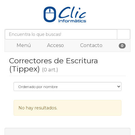
Menú
Acceso
Contacto
0
Correctores de Escritura
(Tippex)
(0 art.)
No hay resultados.