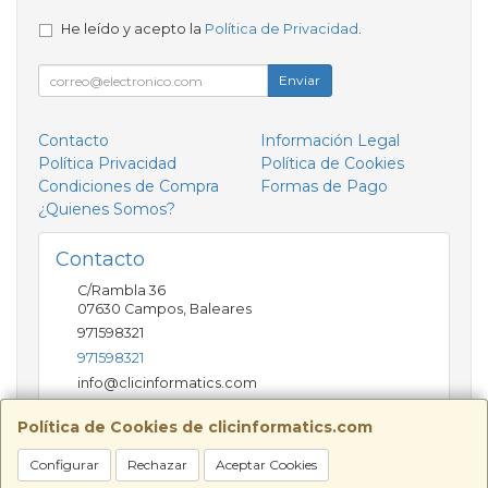
He leído y acepto la
Política de Privacidad
.
Enviar
Contacto
Información Legal
Política Privacidad
Política de Cookies
Condiciones de Compra
Formas de Pago
¿Quienes Somos?
Contacto
C/Rambla 36
07630
Campos
,
Baleares
971598321
971598321
info@clicinformatics.com
Política de Cookies de clicinformatics.com
Horario
Configurar
Rechazar
Aceptar Cookies
De lunes a viernes 9:00-13:30/16:00-19:30 Sábados