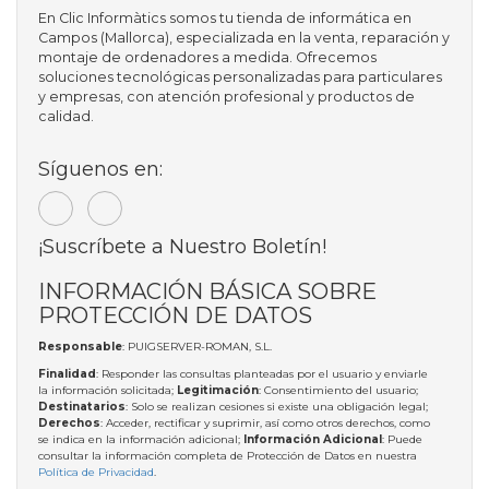
En Clic Informàtics somos tu tienda de informática en
Campos (Mallorca), especializada en la venta, reparación y
montaje de ordenadores a medida. Ofrecemos
soluciones tecnológicas personalizadas para particulares
y empresas, con atención profesional y productos de
calidad.
Síguenos en:
¡Suscríbete a Nuestro Boletín!
INFORMACIÓN BÁSICA SOBRE
PROTECCIÓN DE DATOS
Responsable
: PUIGSERVER-ROMAN, S.L.
Finalidad
: Responder las consultas planteadas por el usuario y enviarle
la información solicitada;
Legitimación
: Consentimiento del usuario;
Destinatarios
: Solo se realizan cesiones si existe una obligación legal;
Derechos
: Acceder, rectificar y suprimir, así como otros derechos, como
se indica en la información adicional;
Información Adicional
: Puede
consultar la información completa de Protección de Datos en nuestra
Política de Privacidad
.