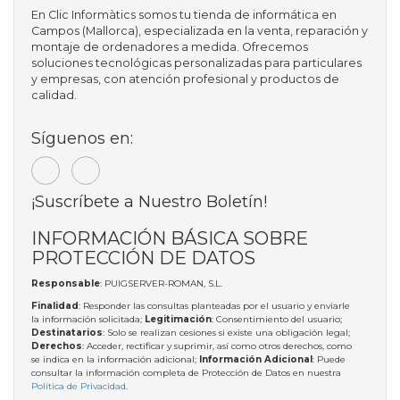
En Clic Informàtics somos tu tienda de informática en
Campos (Mallorca), especializada en la venta, reparación y
montaje de ordenadores a medida. Ofrecemos
soluciones tecnológicas personalizadas para particulares
y empresas, con atención profesional y productos de
calidad.
Síguenos en:
¡Suscríbete a Nuestro Boletín!
INFORMACIÓN BÁSICA SOBRE
PROTECCIÓN DE DATOS
Responsable
: PUIGSERVER-ROMAN, S.L.
Finalidad
: Responder las consultas planteadas por el usuario y enviarle
la información solicitada;
Legitimación
: Consentimiento del usuario;
Destinatarios
: Solo se realizan cesiones si existe una obligación legal;
Derechos
: Acceder, rectificar y suprimir, así como otros derechos, como
se indica en la información adicional;
Información Adicional
: Puede
consultar la información completa de Protección de Datos en nuestra
Política de Privacidad
.