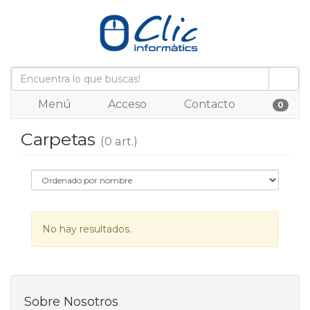
Menú
Acceso
Contacto
0
Carpetas
(0 art.)
No hay resultados.
Sobre Nosotros