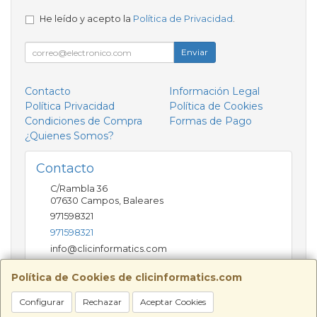
He leído y acepto la
Política de Privacidad
.
Enviar
Contacto
Información Legal
Política Privacidad
Política de Cookies
Condiciones de Compra
Formas de Pago
¿Quienes Somos?
Contacto
C/Rambla 36
07630
Campos
,
Baleares
971598321
971598321
info@clicinformatics.com
Política de Cookies de clicinformatics.com
Horario
Configurar
Rechazar
Aceptar Cookies
De lunes a viernes 9:00-13:30/16:00-19:30 Sábados