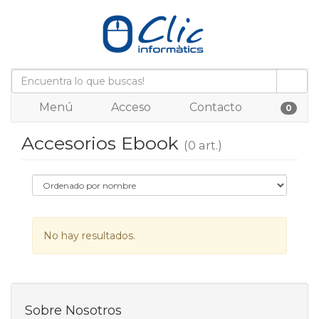
Menú
Acceso
Contacto
0
Accesorios Ebook
(0 art.)
No hay resultados.
Sobre Nosotros