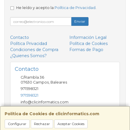
He leído y acepto la
Política de Privacidad
.
Enviar
Contacto
Información Legal
Política Privacidad
Política de Cookies
Condiciones de Compra
Formas de Pago
¿Quienes Somos?
Contacto
C/Rambla 36
07630
Campos
,
Baleares
971598321
971598321
info@clicinformatics.com
Política de Cookies de clicinformatics.com
Horario
Configurar
Rechazar
Aceptar Cookies
De lunes a viernes 9:00-13:30/16:00-19:30 Sábados