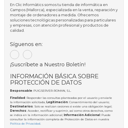
En Clic Informàtics somos tu tienda de informática en
Campos (Mallorca), especializada en la venta, reparación y
montaje de ordenadores a medida. Ofrecemos
soluciones tecnológicas personalizadas para particulares
y empresas, con atención profesional y productos de
calidad.
Síguenos en:
¡Suscríbete a Nuestro Boletín!
INFORMACIÓN BÁSICA SOBRE
PROTECCIÓN DE DATOS
Responsable
: PUIGSERVER-ROMAN, S.L.
Finalidad
: Responder las consultas planteadas por el usuario y enviarle
la información solicitada;
Legitimación
: Consentimiento del usuario;
Destinatarios
: Solo se realizan cesiones si existe una obligación legal;
Derechos
: Acceder, rectificar y suprimir, así como otros derechos, como
se indica en la información adicional;
Información Adicional
: Puede
consultar la información completa de Protección de Datos en nuestra
Política de Privacidad
.