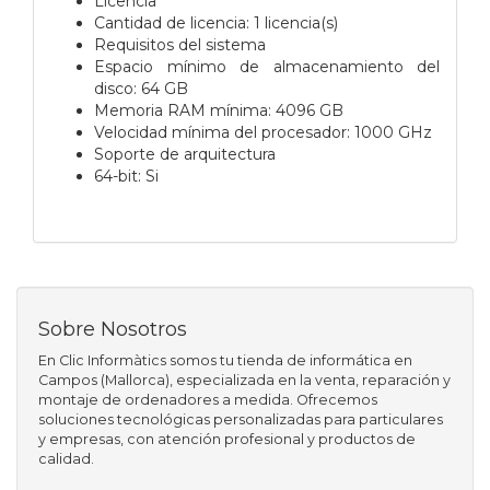
Licencia
Cantidad de licencia: 1 licencia(s)
Requisitos del sistema
Espacio mínimo de almacenamiento del
disco: 64 GB
Memoria RAM mínima: 4096 GB
Velocidad mínima del procesador: 1000 GHz
Soporte de arquitectura
64-bit: Si
Sobre Nosotros
En Clic Informàtics somos tu tienda de informática en
Campos (Mallorca), especializada en la venta, reparación y
montaje de ordenadores a medida. Ofrecemos
soluciones tecnológicas personalizadas para particulares
y empresas, con atención profesional y productos de
calidad.