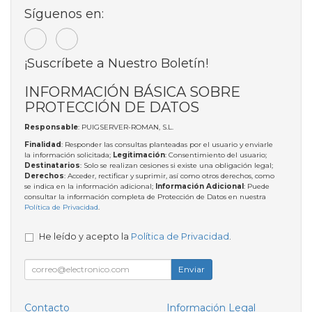
Síguenos en:
¡Suscríbete a Nuestro Boletín!
INFORMACIÓN BÁSICA SOBRE
PROTECCIÓN DE DATOS
Responsable
: PUIGSERVER-ROMAN, S.L.
Finalidad
: Responder las consultas planteadas por el usuario y enviarle
la información solicitada;
Legitimación
: Consentimiento del usuario;
Destinatarios
: Solo se realizan cesiones si existe una obligación legal;
Derechos
: Acceder, rectificar y suprimir, así como otros derechos, como
se indica en la información adicional;
Información Adicional
: Puede
consultar la información completa de Protección de Datos en nuestra
Política de Privacidad
.
He leído y acepto la
Política de Privacidad
.
Enviar
Contacto
Información Legal