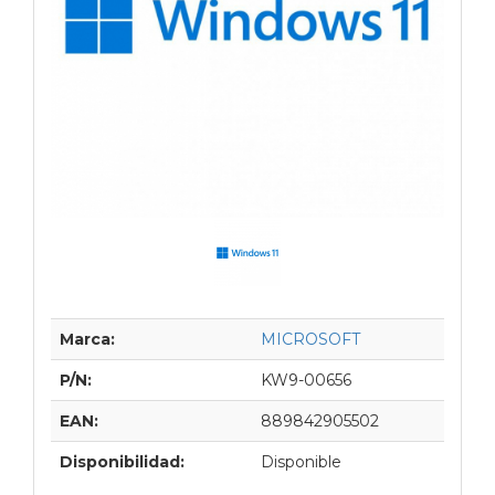
Marca:
MICROSOFT
P/N:
KW9-00656
EAN:
889842905502
Disponibilidad:
Disponible