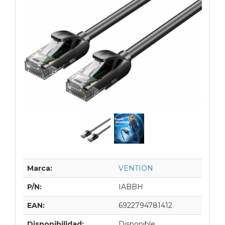
Marca:
VENTION
P/N:
IABBH
EAN:
6922794781412
Disponibilidad:
Disponible