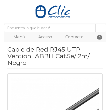
Menú
Acceso
Contacto
0
Cable de Red RJ45 UTP
Vention IABBH Cat.5e/ 2m/
Negro