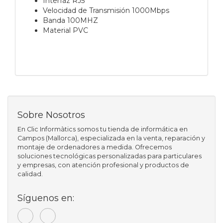
Interfaz RJ5
Velocidad de Transmisión 1000Mbps
Banda 100MHZ
Material PVC
Sobre Nosotros
En Clic Informàtics somos tu tienda de informática en
Campos (Mallorca), especializada en la venta, reparación y
montaje de ordenadores a medida. Ofrecemos
soluciones tecnológicas personalizadas para particulares
y empresas, con atención profesional y productos de
calidad.
Síguenos en: