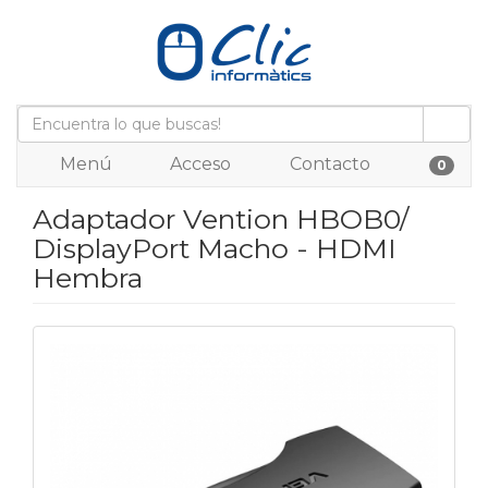
Menú
Acceso
Contacto
0
Adaptador Vention HBOB0/
DisplayPort Macho - HDMI
Hembra