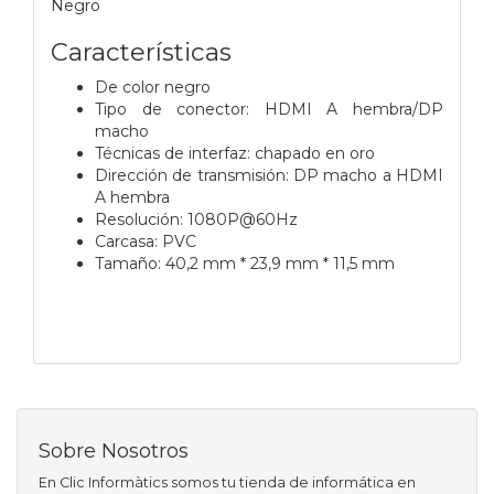
Negro
Características
De color negro
Tipo de conector: HDMI A hembra/DP
macho
Técnicas de interfaz: chapado en oro
Dirección de transmisión: DP macho a HDMI
A hembra
Resolución: 1080P@60Hz
Carcasa: PVC
Tamaño: 40,2 mm * 23,9 mm * 11,5 mm
Sobre Nosotros
En Clic Informàtics somos tu tienda de informática en