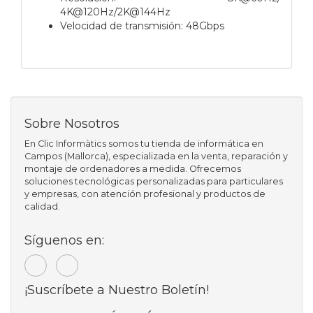
4K@120Hz/2K@144Hz
Velocidad de transmisión: 48Gbps
Sobre Nosotros
En Clic Informàtics somos tu tienda de informática en
Campos (Mallorca), especializada en la venta, reparación y
montaje de ordenadores a medida. Ofrecemos
soluciones tecnológicas personalizadas para particulares
y empresas, con atención profesional y productos de
calidad.
Síguenos en:
¡Suscríbete a Nuestro Boletín!