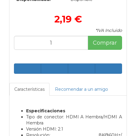
2,19 €
*IVA Incluido
Comprar
Características
Recomendar a un amigo
Especificaciones
Tipo de conector: HDMI A Hembra/HDMI A
Hembra
Versión HDMI: 2.1
Resolución: 8K@60Hz/