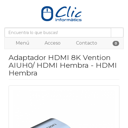
Menú
Acceso
Contacto
0
Adaptador HDMI 8K Vention
AIUH0/ HDMI Hembra - HDMI
Hembra